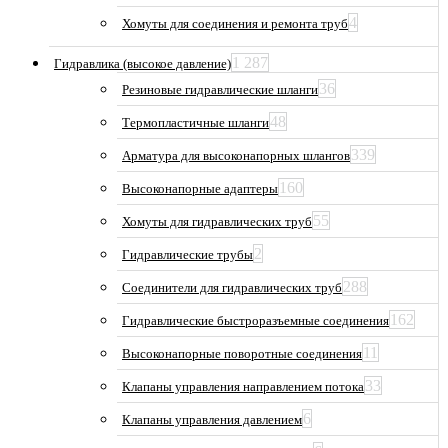
4
Хомуты для соединения и ремонта труб
1 287
Гидравлика (высокое давление)
36
Резиновые гидравлические шланги
48
Термопластичные шланги
339
Арматура для высоконапорных шлангов
160
Высоконапорные адаптеры
55
Хомуты для гидравлических труб
2
Гидравлические трубы
288
Соединители для гидравлических труб
162
Гидравлические быстроразъемные соединения
11
Высоконапорные поворотные соединения
33
Клапаны управления направлением потока
6
Клапаны управления давлением