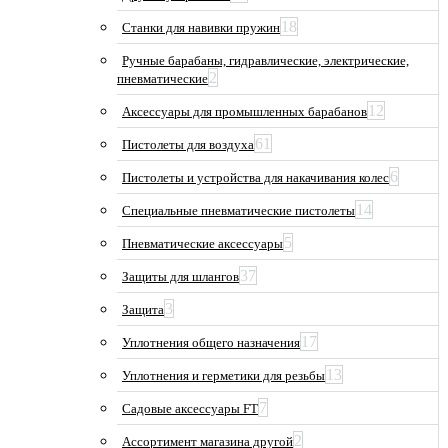
18
Станки для навивки пружин
Ручные барабаны, гидравлические, электрические,
2
пневматические
12
Аксессуары для промышленных барабанов
61
Пистолеты для воздуха
6
Пистолеты и устройства для накачивания колес
14
Специальные пневматические пистолеты
5
Пневматические аксессуары
37
Защиты для шлангов
3
Защита
17
Уплотнения общего назначения
13
Уплотнения и герметики для резьбы
7
Садовые аксессуары FT
2
Ассортимент магазина другой