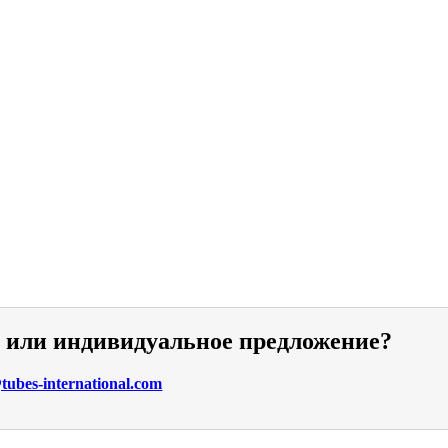
и или индивидуальное предложение?
ubes-international.com