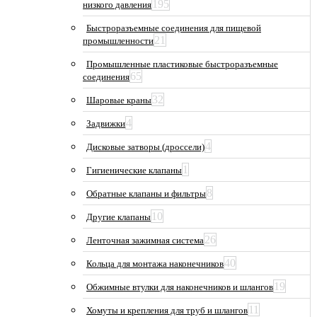
195
низкого давления
Быстроразъемные соединения для пищевой
21
промышленности
Промышленные пластиковые быстроразъемные
65
соединения
32
Шаровые краны
4
Задвижки
4
Дисковые затворы (дроссели)
1
Гигиенические клапаны
8
Обратные клапаны и фильтры
10
Другие клапаны
26
Ленточная зажимная система
40
Кольца для монтажа наконечников
19
Обжимные втулки для наконечников и шлангов
11
Хомуты и крепления для труб и шлангов