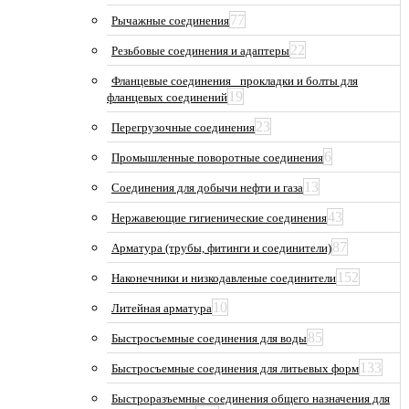
77
Рычажные соединения
22
Резьбовые соединения и адаптеры
Фланцевые соединения_ прокладки и болты для
19
фланцевых соединений
23
Перегрузочные соединения
6
Промышленные поворотные соединения
13
Соединения для добычи нефти и газа
43
Нержавеющие гигиенические соединения
87
Арматура (трубы, фитинги и соединители)
152
Наконечники и низкодавленые соединители
10
Литейная арматура
85
Быстросъемные соединения для воды
133
Быстросъемные соединения для литьевых форм
Быстроразъемные соединения общего назначения для