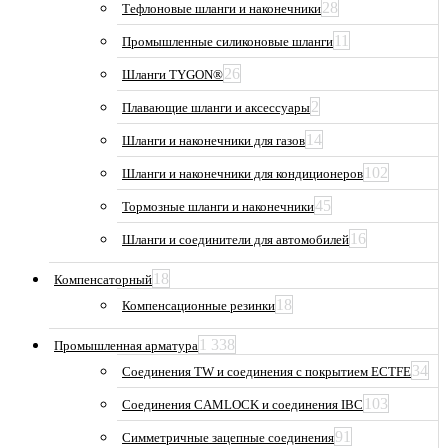
28
Тефлоновые шланги и наконечники
11
Промышленные силиконовые шланги
26
Шланги TYGON®
2
Плавающие шланги и аксессуары
14
Шланги и наконечники для газов
102
Шланги и наконечники для кондиционеров
45
Тормозные шланги и наконечники
16
Шланги и соединители для автомобилей
18
Компенсаторный
18
Компенсационные резинки
1 338
Промышленная арматура
34
Соединения TW и соединения с покрытием ECTFE
103
Соединения CAMLOCK и соединения IBC
91
Симметричные зацепные соединения