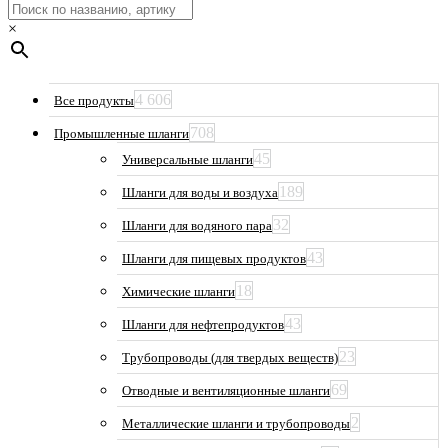
×
4 606
Все продукты
708
Промышленные шланги
45
Универсальные шланги
189
Шланги для воды и воздуха
32
Шланги для водяного пара
43
Шланги для пищевых продуктов
18
Химические шланги
43
Шланги для нефтепродуктов
23
Трубопроводы (для твердых веществ)
69
Отводные и вентиляционные шланги
2
Металлические шланги и трубопроводы