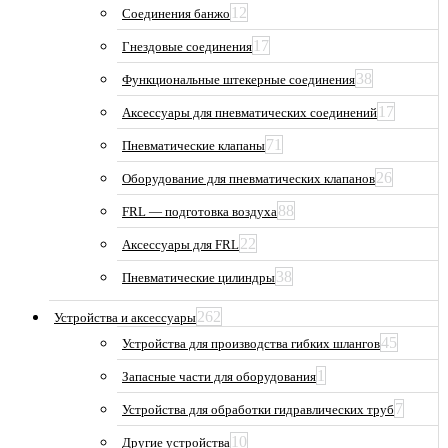
12
Соединения банжо
17
Гнездовые соединения
38
Функциональные штекерные соединения
17
Аксессуары для пневматических соединений
71
Пневматические клапаны
26
Оборудование для пневматических клапанов
88
FRL — подготовка воздуха
22
Аксессуары для FRL
38
Пневматические цилиндры
262
Устройства и аксессуары
45
Устройства для производства гибких шлангов
1
Запасные части для оборудования
7
Устройства для обработки гидравлических труб
10
Другие устройства