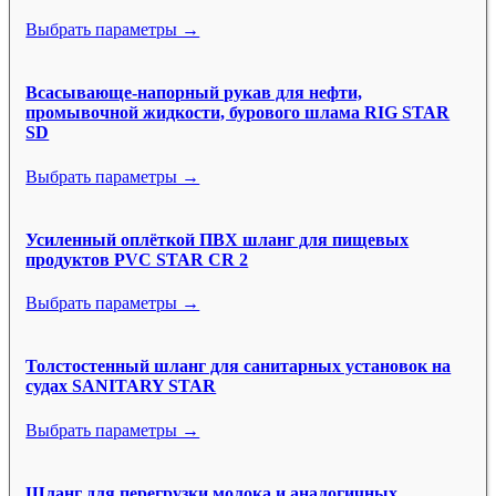
Выбрать параметры →
Всасывающе-напорный рукав для нефти,
промывочной жидкости, бурового шлама RIG STAR
SD
Выбрать параметры →
Усиленный оплёткой ПВХ шланг для пищевых
продуктов PVC STAR CR 2
Выбрать параметры →
Толстостенный шланг для санитарных установок на
судах SANITARY STAR
Выбрать параметры →
Шланг для перегрузки молока и аналогичных