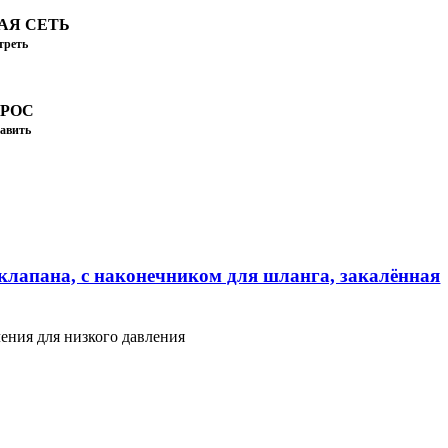
АЯ СЕТЬ
треть
ПРОС
авить
клапана, с наконечником для шланга, закалённая
ения для низкого давления