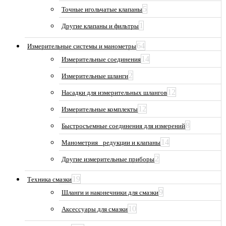
5
Точные игольчатые клапаны
1
Другие клапаны и фильтры
64
Измерительные системы и манометры
14
Измерительные соединения
2
Измерительные шланги
12
Насадки для измерительных шлангов
12
Измерительные комплекты
8
Быстросъемные соединения для измерений
14
Манометрия_ редукции и клапаны
2
Другие измерительные приборы
19
Техника смазки
9
Шланги и наконечники для смазки
10
Аксессуары для смазки