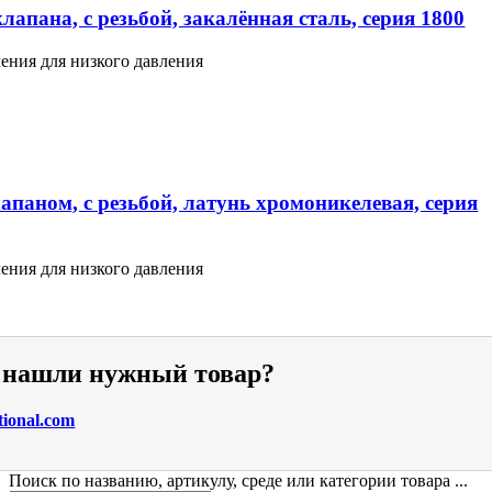
апана, с резьбой, закалённая сталь, серия 1800
ения для низкого давления
апаном, с резьбой, латунь хромоникелевая, серия
ения для низкого давления
е нашли нужный товар?
tional.com
Поиск по названию, артикулу, среде или категории товара ...