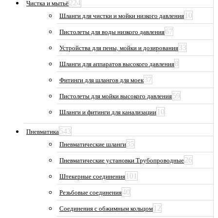
224
Чистка и мытьё
10
Шланги для чистки и мойки низкого давления
67
Пистолеты для воды низкого давления
33
Устройства для пены, мойки и дозирования
8
Шланги для аппаратов высокого давления
37
Фитинги для шлангов для моек
59
Пистолеты для мойки высокого давления
10
Шланги и фитинги для канализации
543
Пневматика
35
Пневматические шланги
26
Пневматические установки Трубопроводные
101
Штекерные соединения
40
Резьбовые соединения
12
Соединения с обжимным кольцом