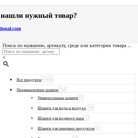
е нашли нужный товар?
tional.com
Поиск по названию, артикулу, среде или категории товара ...
×
4 606
Все продукты
708
Промышленные шланги
45
Универсальные шланги
189
Шланги для воды и воздуха
32
Шланги для водяного пара
43
Шланги для пищевых продуктов