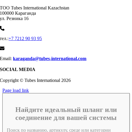
ТОО Tubes International Kazachstan
100000 Караганда
ул. Резника 16
тел.:
+7 7212 90 93 95
Email:
karaganda@tubes-international.com
SOCIAL MEDIA
Copyright © Tubes International
2026
Page load link
Найдите идеальный шланг или
соединение для вашей системы
Поиск по названию, артикулу, среде или категории