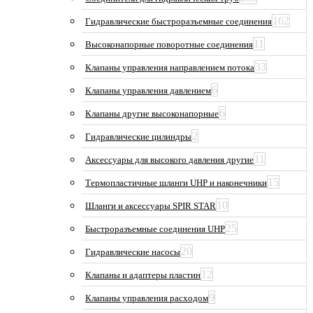
162
Гидравлические быстроразъемные соединения
11
Высоконапорные поворотные соединения
33
Клапаны управления направлением потока
6
Клапаны управления давлением
6
Клапаны другие высоконапорные
2
Гидравлические цилиндры
11
Аксессуары для высокого давления другие
15
Термопластичные шланги UHP и наконечники
10
Шланги и аксессуары SPIR STAR
25
Быстроразъемные соединения UHP
20
Гидравлические насосы
12
Клапаны и адаптеры пластин
9
Клапаны управления расходом