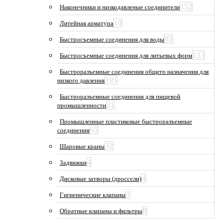
152
Наконечники и низкодавленые соединители
10
Литейная арматура
85
Быстросъемные соединения для воды
133
Быстросъемные соединения для литьевых форм
Быстроразъемные соединения общего назначения для
195
низкого давления
Быстроразъемные соединения для пищевой
21
промышленности
Промышленные пластиковые быстроразъемные
65
соединения
32
Шаровые краны
4
Задвижки
4
Дисковые затворы (дроссели)
1
Гигиенические клапаны
8
Обратные клапаны и фильтры