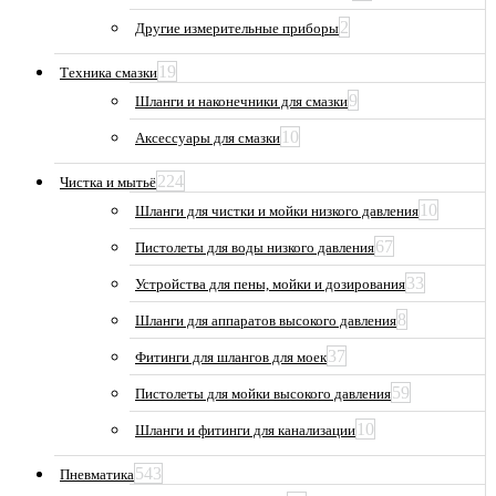
2
Другие измерительные приборы
19
Техника смазки
9
Шланги и наконечники для смазки
10
Аксессуары для смазки
224
Чистка и мытьё
10
Шланги для чистки и мойки низкого давления
67
Пистолеты для воды низкого давления
33
Устройства для пены, мойки и дозирования
8
Шланги для аппаратов высокого давления
37
Фитинги для шлангов для моек
59
Пистолеты для мойки высокого давления
10
Шланги и фитинги для канализации
543
Пневматика