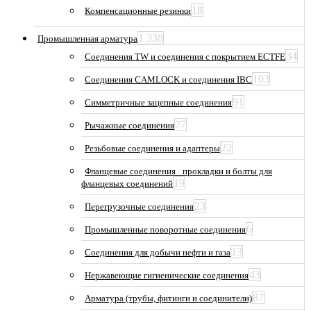
18
Компенсационные резинки
1 338
Промышленная арматура
34
Соединения TW и соединения с покрытием ECTFE
103
Соединения CAMLOCK и соединения IBC
91
Симметричные зацепные соединения
77
Рычажные соединения
22
Резьбовые соединения и адаптеры
Фланцевые соединения_ прокладки и болты для
19
фланцевых соединений
23
Перегрузочные соединения
6
Промышленные поворотные соединения
13
Соединения для добычи нефти и газа
43
Нержавеющие гигиенические соединения
87
Арматура (трубы, фитинги и соединители)