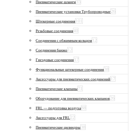
35
Пневматические шланги
26
Пневматические установки Трубопроводные
101
Штекерные соединения
40
Резьбовые соединения
12
Соединения с обжимным кольцом
12
Соединения банжо
17
Гнездовые соединения
38
Функциональные штекерные соединения
17
Аксессуары для пневматических соединений
71
Пневматические клапаны
26
Оборудование для пневматических клапанов
88
FRL — подготовка воздуха
22
Аксессуары для FRL
38
Пневматические цилиндры