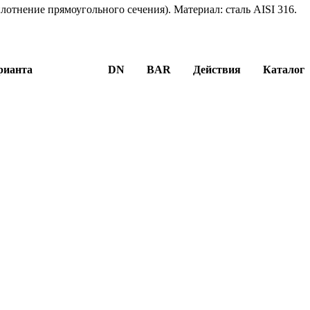
лотнение прямоугольного сечения). Материал: сталь AISI 316.
рианта
DN
BAR
Действия
Каталог