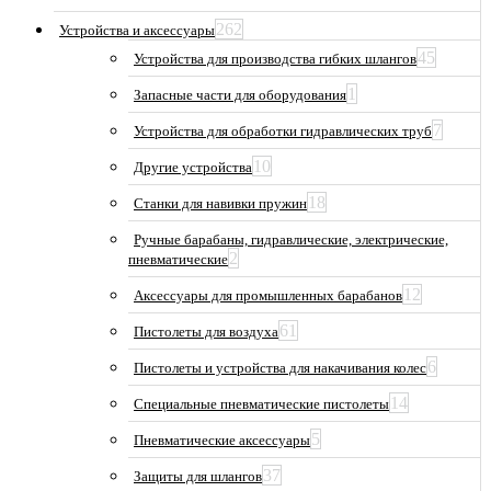
262
Устройства и аксессуары
45
Устройства для производства гибких шлангов
1
Запасные части для оборудования
7
Устройства для обработки гидравлических труб
10
Другие устройства
18
Станки для навивки пружин
Ручные барабаны, гидравлические, электрические,
2
пневматические
12
Аксессуары для промышленных барабанов
61
Пистолеты для воздуха
6
Пистолеты и устройства для накачивания колес
14
Специальные пневматические пистолеты
5
Пневматические аксессуары
37
Защиты для шлангов