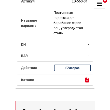
0
ED-560-01
Постоянная
подвеска для
барабанов серии
560, углеродистая
сталь
-
-
Запрос