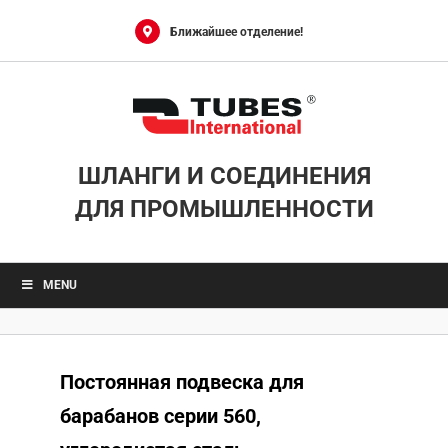
Skip
to
Ближайшее отделение!
content
ШЛАНГИ И СОЕДИНЕНИЯ
ДЛЯ ПРОМЫШЛЕННОСТИ
MENU
Постоянная подвеска для
барабанов серии 560,