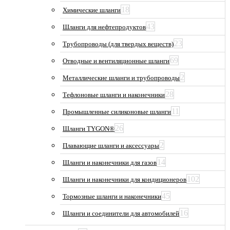
18
Химические шланги
43
Шланги для нефтепродуктов
23
Трубопроводы (для твердых веществ)
69
Отводные и вентиляционные шланги
2
Металлические шланги и трубопроводы
28
Тефлоновые шланги и наконечники
11
Промышленные силиконовые шланги
26
Шланги TYGON®
2
Плавающие шланги и аксессуары
14
Шланги и наконечники для газов
102
Шланги и наконечники для кондиционеров
45
Тормозные шланги и наконечники
16
Шланги и соединители для автомобилей