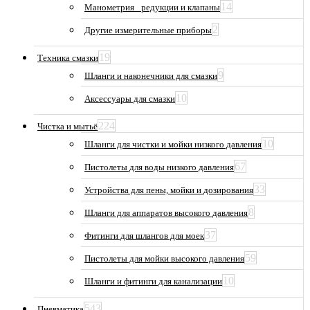
14
Манометрия_ редукции и клапаны
2
Другие измерительные приборы
19
Техника смазки
9
Шланги и наконечники для смазки
10
Аксессуары для смазки
224
Чистка и мытьё
10
Шланги для чистки и мойки низкого давления
67
Пистолеты для воды низкого давления
33
Устройства для пены, мойки и дозирования
8
Шланги для аппаратов высокого давления
37
Фитинги для шлангов для моек
59
Пистолеты для мойки высокого давления
10
Шланги и фитинги для канализации
543
Пневматика