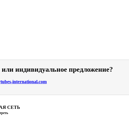
и или индивидуальное предложение?
ubes-international.com
АЯ СЕТЬ
треть