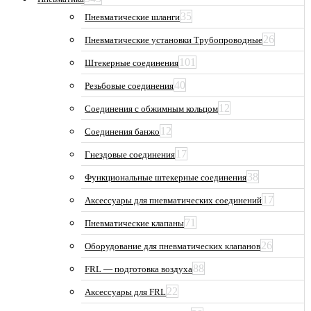
35
Пневматические шланги
26
Пневматические установки Трубопроводные
101
Штекерные соединения
40
Резьбовые соединения
12
Соединения с обжимным кольцом
12
Соединения банжо
17
Гнездовые соединения
38
Функциональные штекерные соединения
17
Аксессуары для пневматических соединений
71
Пневматические клапаны
26
Оборудование для пневматических клапанов
88
FRL — подготовка воздуха
22
Аксессуары для FRL