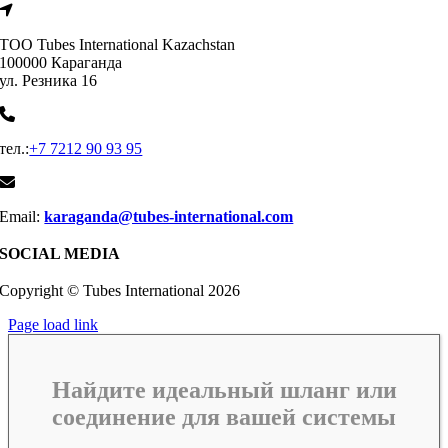
ТОО Tubes International Kazachstan
100000 Караганда
ул. Резника 16
тел.:
+7 7212 90 93 95
Email:
karaganda@tubes-international.com
SOCIAL MEDIA
Copyright © Tubes International
2026
Page load link
Найдите идеальный шланг или
соединение для вашей системы