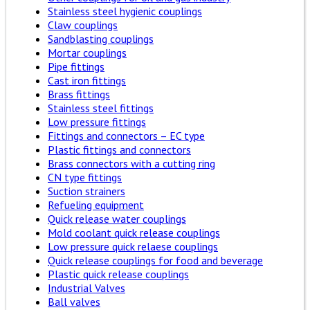
Stainless steel hygienic couplings
Claw couplings
Sandblasting couplings
Mortar couplings
Pipe fittings
Cast iron fittings
Brass fittings
Stainless steel fittings
Low pressure fittings
Fittings and connectors – EC type
Plastic fittings and connectors
Brass connectors with a cutting ring
CN type fittings
Suction strainers
Refueling equipment
Quick release water couplings
Mold coolant quick release couplings
Low pressure quick relaese couplings
Quick release couplings for food and beverage
Plastic quick release couplings
Industrial Valves
Ball valves