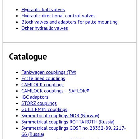
Hydraulic ball valves
Hydraulic directional control valves
Block valves and adapters for palte mounting
Other hydraulic valves
Catalogue
Tankwagen couplings (TW)
Ectfe lined couplings
CAMLOCK couplings
CAMLOCK couplings – SAFLOK®
IBC adaptors
STORZ couplings
GUILLEMIN couplings
Symmetrical couplings NOR (Norway)
Symmetrical couplings ROTTA ROTH (Russia)
Symmetrical couplings GOST no. 28352-89, 2217-
66 (Russia)