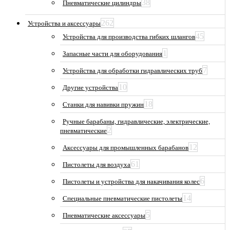
38
Пневматические цилиндры
262
Устройства и аксессуары
45
Устройства для производства гибких шлангов
1
Запасные части для оборудования
7
Устройства для обработки гидравлических труб
10
Другие устройства
18
Станки для навивки пружин
Ручные барабаны, гидравлические, электрические,
2
пневматические
12
Аксессуары для промышленных барабанов
61
Пистолеты для воздуха
6
Пистолеты и устройства для накачивания колес
14
Специальные пневматические пистолеты
5
Пневматические аксессуары