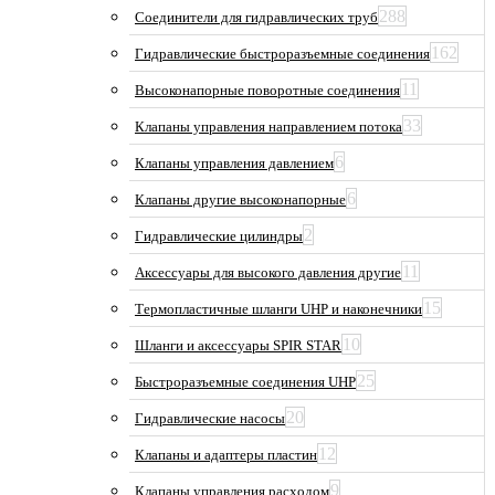
288
Соединители для гидравлических труб
162
Гидравлические быстроразъемные соединения
11
Высоконапорные поворотные соединения
33
Клапаны управления направлением потока
6
Клапаны управления давлением
6
Клапаны другие высоконапорные
2
Гидравлические цилиндры
11
Аксессуары для высокого давления другие
15
Термопластичные шланги UHP и наконечники
10
Шланги и аксессуары SPIR STAR
25
Быстроразъемные соединения UHP
20
Гидравлические насосы
12
Клапаны и адаптеры пластин
9
Клапаны управления расходом