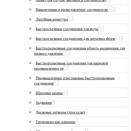
152
Наконечники и низкодавленые соединители
10
Литейная арматура
85
Быстросъемные соединения для воды
133
Быстросъемные соединения для литьевых форм
Быстроразъемные соединения общего назначения для
195
низкого давления
Быстроразъемные соединения для пищевой
21
промышленности
Промышленные пластиковые быстроразъемные
65
соединения
32
Шаровые краны
4
Задвижки
4
Дисковые затворы (дроссели)
1
Гигиенические клапаны