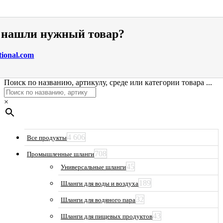
е нашли нужный товар?
tional.com
Поиск по названию, артикулу, среде или категории товара ...
×
4 606
Все продукты
708
Промышленные шланги
45
Универсальные шланги
189
Шланги для воды и воздуха
32
Шланги для водяного пара
43
Шланги для пищевых продуктов