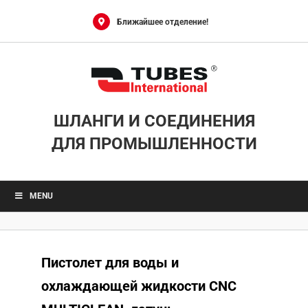
Skip
to
Ближайшее отделение!
content
ШЛАНГИ И СОЕДИНЕНИЯ
ДЛЯ ПРОМЫШЛЕННОСТИ
MENU
Пистолет для воды и
охлаждающей жидкости CNC