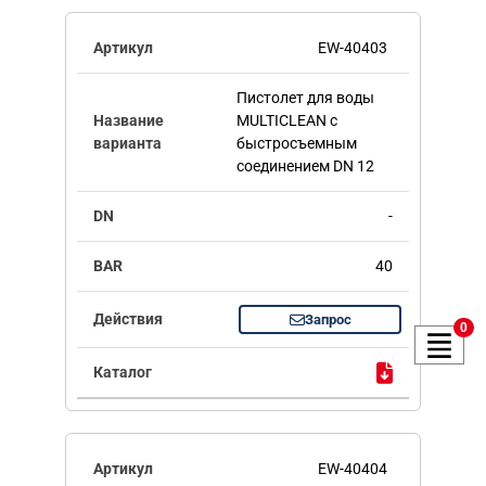
EW-40403
Пистолет для воды
MULTICLEAN с
быстросъемным
соединением DN 12
-
40
Запрос
0
EW-40404