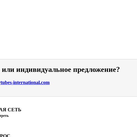
и или индивидуальное предложение?
ubes-international.com
АЯ СЕТЬ
треть
ПРОС