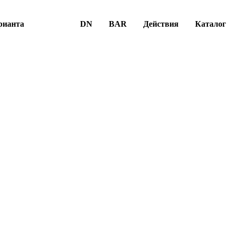
рианта
DN
BAR
Действия
Каталог