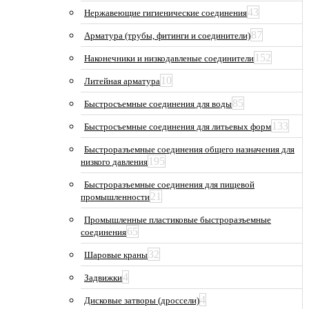
43
Нержавеющие гигиенические соединения
87
Арматура (трубы, фитинги и соединители)
152
Наконечники и низкодавленые соединители
10
Литейная арматура
85
Быстросъемные соединения для воды
133
Быстросъемные соединения для литьевых форм
Быстроразъемные соединения общего назначения для
195
низкого давления
Быстроразъемные соединения для пищевой
21
промышленности
Промышленные пластиковые быстроразъемные
65
соединения
32
Шаровые краны
4
Задвижки
4
Дисковые затворы (дроссели)