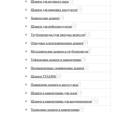
32
Шланги для водяного пара
43
Шланги для пищевых продуктов
18
Химические шланги
43
Шланги для нефтепродуктов
23
Трубопроводы (для твердых веществ)
69
Отводные и вентиляционные шланги
2
Металлические шланги и трубопроводы
28
Тефлоновые шланги и наконечники
11
Промышленные силиконовые шланги
26
Шланги TYGON®
2
Плавающие шланги и аксессуары
14
Шланги и наконечники для газов
102
Шланги и наконечники для кондиционеров
45
Тормозные шланги и наконечники