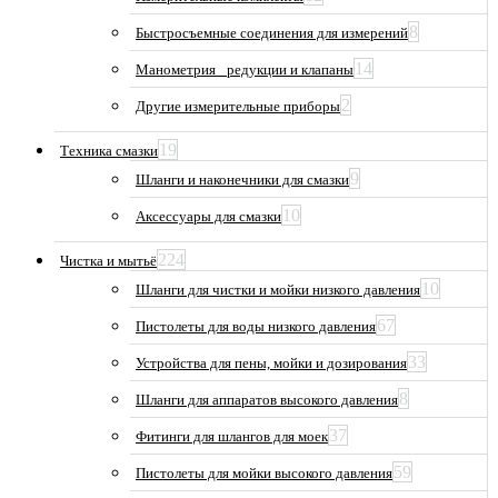
8
Быстросъемные соединения для измерений
14
Манометрия_ редукции и клапаны
2
Другие измерительные приборы
19
Техника смазки
9
Шланги и наконечники для смазки
10
Аксессуары для смазки
224
Чистка и мытьё
10
Шланги для чистки и мойки низкого давления
67
Пистолеты для воды низкого давления
33
Устройства для пены, мойки и дозирования
8
Шланги для аппаратов высокого давления
37
Фитинги для шлангов для моек
59
Пистолеты для мойки высокого давления