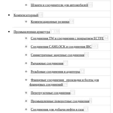
16
Шланги и соединители для автомобилей
18
Компенсаторный
18
Компенсационные резинки
1 338
Промышленная арматура
34
Соединения TW и соединения с покрытием ECTFE
103
Соединения CAMLOCK и соединения IBC
91
Симметричные зацепные соединения
77
Рычажные соединения
22
Резьбовые соединения и адаптеры
Фланцевые соединения_ прокладки и болты для
19
фланцевых соединений
23
Перегрузочные соединения
6
Промышленные поворотные соединения
13
Соединения для добычи нефти и газа