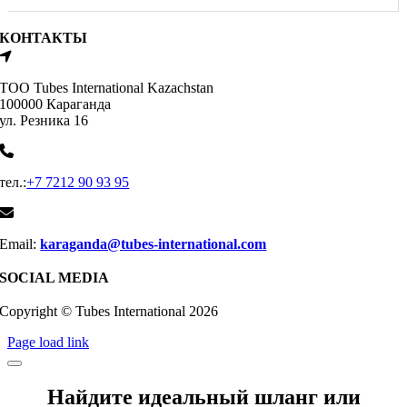
КОНТАКТЫ
ТОО Tubes International Kazachstan
100000 Караганда
ул. Резника 16
тел.:
+7 7212 90 93 95
Email:
karaganda@tubes-international.com
SOCIAL MEDIA
Copyright © Tubes International
2026
Page load link
Найдите идеальный шланг или