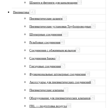
10
Шланги и фитинги для канализации
543
Пневматика
35
Пневматические шланги
26
Пневматические установки Трубопроводные
101
Штекерные соединения
40
Резьбовые соединения
12
Соединения с обжимным кольцом
12
Соединения банжо
17
Гнездовые соединения
38
Функциональные штекерные соединения
17
Аксессуары для пневматических соединений
71
Пневматические клапаны
26
Оборудование для пневматических клапанов
88
FRL — подготовка воздуха