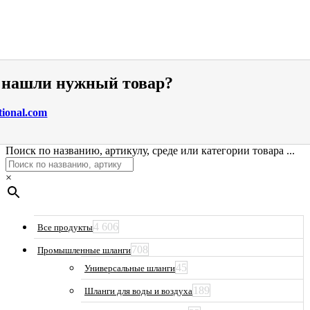
е нашли нужный товар?
tional.com
Поиск по названию, артикулу, среде или категории товара ...
×
4 606
Все продукты
708
Промышленные шланги
45
Универсальные шланги
189
Шланги для воды и воздуха