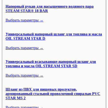
Напорный рукав для насыщенного водяного пара
STEAM STAR® 18 BAR
Выбрать параметры →
Универсальный напорный шланг для топлива и масла
OIL STREAM STAR D
Выбрать параметры →
Универсальный всасывающе-напорный шланг для
топлива и масла OIL STREAM STAR SD
Выбрать параметры →
Шланг из ПВХ для пищевых продуктов,
армированный стальной проволочной спиралью PVC
STAR MS 2
Выбрать параметры →