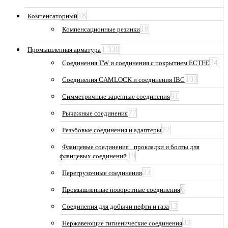
18
Компенсаторный
18
Компенсационные резинки
1 338
Промышленная арматура
34
Соединения TW и соединения с покрытием ECTFE
103
Соединения CAMLOCK и соединения IBC
91
Симметричные зацепные соединения
77
Рычажные соединения
22
Резьбовые соединения и адаптеры
Фланцевые соединения_ прокладки и болты для
19
фланцевых соединений
23
Перегрузочные соединения
6
Промышленные поворотные соединения
13
Соединения для добычи нефти и газа
43
Нержавеющие гигиенические соединения