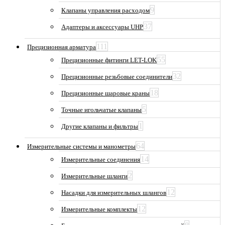
9
Клапаны управления расходом
37
Адаптеры и аксессуары UHP
111
Прецизионная арматура
55
Прецизионные фитинги LET-LOK
32
Прецизионные резьбовые соединители
18
Прецизионные шаровые краны
5
Точные игольчатые клапаны
1
Другие клапаны и фильтры
64
Измерительные системы и манометры
14
Измерительные соединения
2
Измерительные шланги
12
Насадки для измерительных шлангов
12
Измерительные комплекты