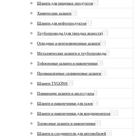
43
Шланги для пищевых продуктов
18
Химические шланги
43
Шланги для нефтепродуктов
23
Трубопроводы (для твердых веществ)
69
Отводные и вентиляционные шланги
2
Металлические шланги и трубопроводы
28
Тефлоновые шланги и наконечники
11
Промышленные силиконовые шланги
26
Шланги TYGON®
2
Плавающие шланги и аксессуары
14
Шланги и наконечники для газов
102
Шланги и наконечники для кондиционеров
45
Тормозные шланги и наконечники
16
Шланги и соединители для автомобилей