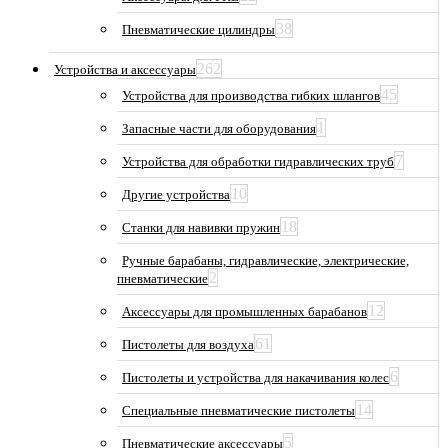
38
Пневматические цилиндры
262
Устройства и аксессуары
45
Устройства для производства гибких шлангов
1
Запасные части для оборудования
7
Устройства для обработки гидравлических труб
10
Другие устройства
18
Станки для навивки пружин
Ручные барабаны, гидравлические, электрические,
2
пневматические
12
Аксессуары для промышленных барабанов
61
Пистолеты для воздуха
6
Пистолеты и устройства для накачивания колес
14
Специальные пневматические пистолеты
5
Пневматические аксессуары