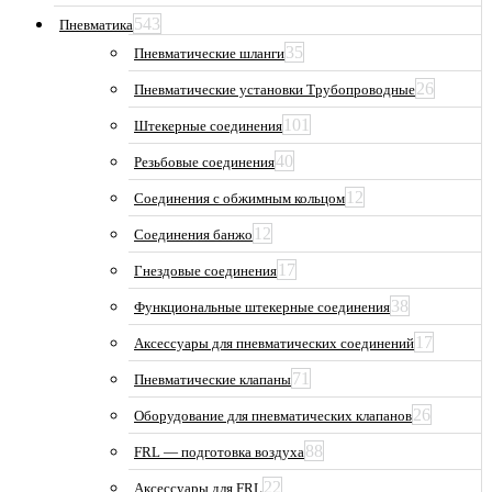
543
Пневматика
35
Пневматические шланги
26
Пневматические установки Трубопроводные
101
Штекерные соединения
40
Резьбовые соединения
12
Соединения с обжимным кольцом
12
Соединения банжо
17
Гнездовые соединения
38
Функциональные штекерные соединения
17
Аксессуары для пневматических соединений
71
Пневматические клапаны
26
Оборудование для пневматических клапанов
88
FRL — подготовка воздуха
22
Аксессуары для FRL