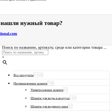
е нашли нужный товар?
tional.com
Поиск по названию, артикулу, среде или категории товара ...
×
4 606
Все продукты
708
Промышленные шланги
45
Универсальные шланги
189
Шланги для воды и воздуха
32
Шланги для водяного пара