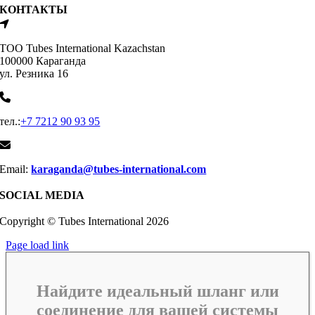
КОНТАКТЫ
ТОО Tubes International Kazachstan
100000 Караганда
ул. Резника 16
тел.:
+7 7212 90 93 95
Email:
karaganda@tubes-international.com
SOCIAL MEDIA
Copyright © Tubes International
2026
Page load link
Найдите идеальный шланг или
соединение для вашей системы