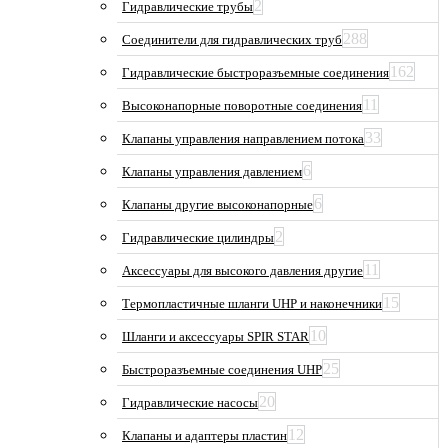
2
Гидравлические трубы
288
Соединители для гидравлических труб
162
Гидравлические быстроразъемные соединения
11
Высоконапорные поворотные соединения
33
Клапаны управления направлением потока
6
Клапаны управления давлением
6
Клапаны другие высоконапорные
2
Гидравлические цилиндры
11
Аксессуары для высокого давления другие
15
Термопластичные шланги UHP и наконечники
10
Шланги и аксессуары SPIR STAR
25
Быстроразъемные соединения UHP
20
Гидравлические насосы
12
Клапаны и адаптеры пластин