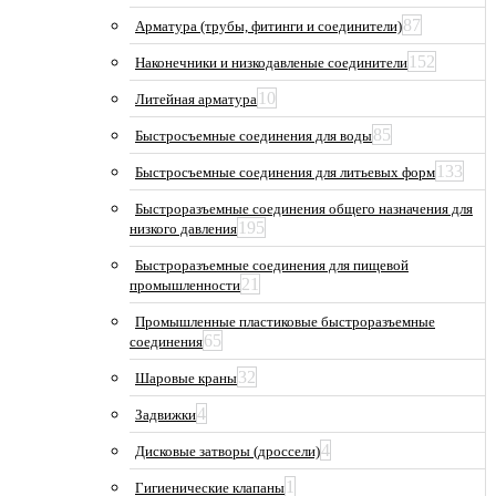
87
Арматура (трубы, фитинги и соединители)
152
Наконечники и низкодавленые соединители
10
Литейная арматура
85
Быстросъемные соединения для воды
133
Быстросъемные соединения для литьевых форм
Быстроразъемные соединения общего назначения для
195
низкого давления
Быстроразъемные соединения для пищевой
21
промышленности
Промышленные пластиковые быстроразъемные
65
соединения
32
Шаровые краны
4
Задвижки
4
Дисковые затворы (дроссели)
1
Гигиенические клапаны