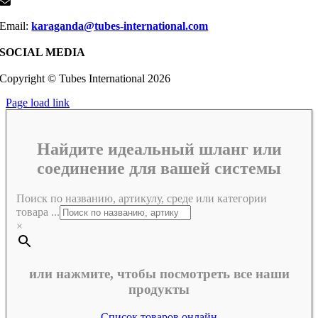
Email:
karaganda@tubes-international.com
SOCIAL MEDIA
Copyright © Tubes International
2026
Page load link
Найдите идеальный шланг или
соединение для вашей системы
Поиск по названию, артикулу, среде или категории
товара ...
×
или нажмите, чтобы посмотреть все наши
продукты
Список товаров онлайн