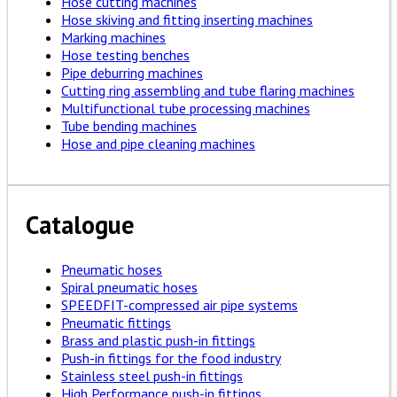
Hose cutting machines
Hose skiving and fitting inserting machines
Marking machines
Hose testing benches
Pipe deburring machines
Cutting ring assembling and tube flaring machines
Multifunctional tube processing machines
Tube bending machines
Hose and pipe cleaning machines
Catalogue
Pneumatic hoses
Spiral pneumatic hoses
SPEEDFIT-compressed air pipe systems
Pneumatic fittings
Brass and plastic push-in fittings
Push-in fittings for the food industry
Stainless steel push-in fittings
High Performance push-in fittings