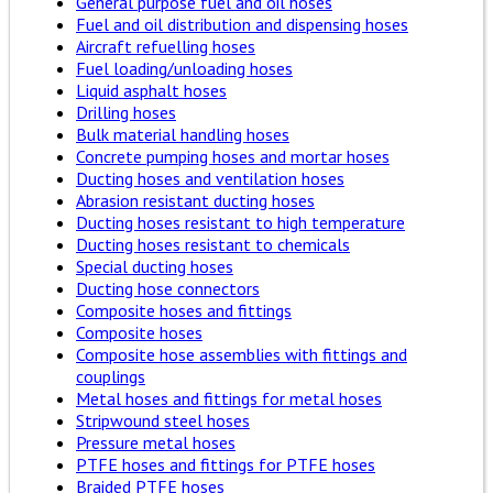
General purpose fuel and oil hoses
Fuel and oil distribution and dispensing hoses
Aircraft refuelling hoses
Fuel loading/unloading hoses
Liquid asphalt hoses
Drilling hoses
Bulk material handling hoses
Concrete pumping hoses and mortar hoses
Ducting hoses and ventilation hoses
Abrasion resistant ducting hoses
Ducting hoses resistant to high temperature
Ducting hoses resistant to chemicals
Special ducting hoses
Ducting hose connectors
Composite hoses and fittings
Composite hoses
Composite hose assemblies with fittings and
couplings
Metal hoses and fittings for metal hoses
Stripwound steel hoses
Pressure metal hoses
PTFE hoses and fittings for PTFE hoses
Braided PTFE hoses