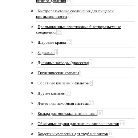
195
низкого давления
Быстроразъемные соединения для пищевой
21
промышленности
Промышленные пластиковые быстроразъемные
65
соединения
32
Шаровые краны
4
Задвижки
4
Дисковые затворы (дроссели)
1
Гигиенические клапаны
8
Обратные клапаны и фильтры
10
Другие клапаны
26
Ленточная зажимная система
40
Кольца для монтажа наконечников
19
Обжимные втулки для наконечников и шлангов
11
Хомуты и крепления для труб и шлангов