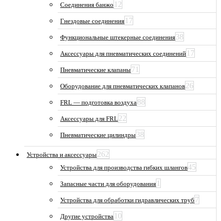
12
Соединения банжо
17
Гнездовые соединения
38
Функциональные штекерные соединения
17
Аксессуары для пневматических соединений
71
Пневматические клапаны
26
Оборудование для пневматических клапанов
88
FRL — подготовка воздуха
22
Аксессуары для FRL
38
Пневматические цилиндры
262
Устройства и аксессуары
45
Устройства для производства гибких шлангов
1
Запасные части для оборудования
7
Устройства для обработки гидравлических труб
10
Другие устройства