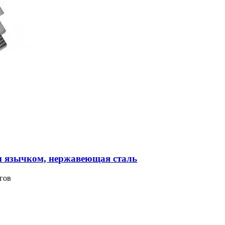
м язычком, нержавеющая сталь
гов