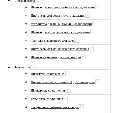
224
Чистка и мытьё
10
Шланги для чистки и мойки низкого давления
67
Пистолеты для воды низкого давления
33
Устройства для пены, мойки и дозирования
8
Шланги для аппаратов высокого давления
37
Фитинги для шлангов для моек
59
Пистолеты для мойки высокого давления
10
Шланги и фитинги для канализации
543
Пневматика
35
Пневматические шланги
26
Пневматические установки Трубопроводные
101
Штекерные соединения
40
Резьбовые соединения
12
Соединения с обжимным кольцом