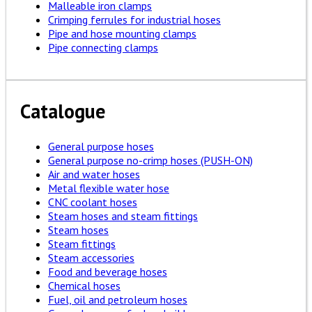
Malleable iron clamps
Crimping ferrules for industrial hoses
Pipe and hose mounting clamps
Pipe connecting clamps
Catalogue
General purpose hoses
General purpose no-crimp hoses (PUSH-ON)
Air and water hoses
Metal flexible water hose
CNC coolant hoses
Steam hoses and steam fittings
Steam hoses
Steam fittings
Steam accessories
Food and beverage hoses
Chemical hoses
Fuel, oil and petroleum hoses