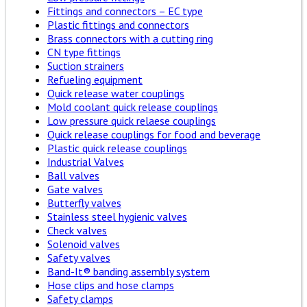
Fittings and connectors – EC type
Plastic fittings and connectors
Brass connectors with a cutting ring
CN type fittings
Suction strainers
Refueling equipment
Quick release water couplings
Mold coolant quick release couplings
Low pressure quick relaese couplings
Quick release couplings for food and beverage
Plastic quick release couplings
Industrial Valves
Ball valves
Gate valves
Butterfly valves
Stainless steel hygienic valves
Check valves
Solenoid valves
Safety valves
Band-It® banding assembly system
Hose clips and hose clamps
Safety clamps