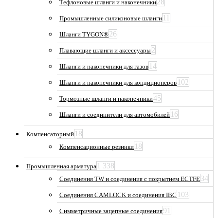
28
Тефлоновые шланги и наконечники
11
Промышленные силиконовые шланги
26
Шланги TYGON®
2
Плавающие шланги и аксессуары
14
Шланги и наконечники для газов
102
Шланги и наконечники для кондиционеров
45
Тормозные шланги и наконечники
16
Шланги и соединители для автомобилей
18
Компенсаторный
18
Компенсационные резинки
1 338
Промышленная арматура
34
Соединения TW и соединения с покрытием ECTFE
103
Соединения CAMLOCK и соединения IBC
91
Симметричные зацепные соединения