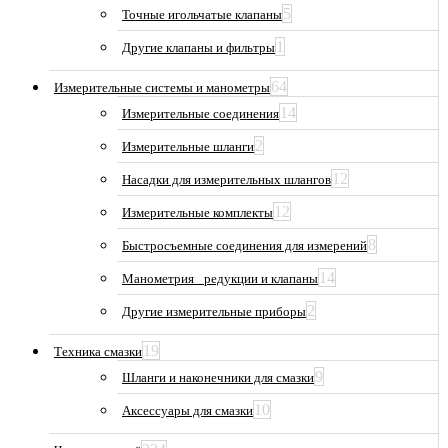
5
Точные игольчатые клапаны
1
Другие клапаны и фильтры
64
Измерительные системы и манометры
14
Измерительные соединения
2
Измерительные шланги
12
Насадки для измерительных шлангов
12
Измерительные комплекты
8
Быстросъемные соединения для измерений
14
Манометрия_ редукции и клапаны
2
Другие измерительные приборы
19
Техника смазки
9
Шланги и наконечники для смазки
10
Аксессуары для смазки