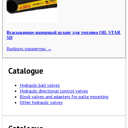
Всасывающе-напорный шланг для топлива OIL STAR
SD
Выбрать параметры →
Catalogue
Hydraulic ball valves
Hydraulic directional control valves
Block valves and adapters for palte mounting
Other hydraulic valves