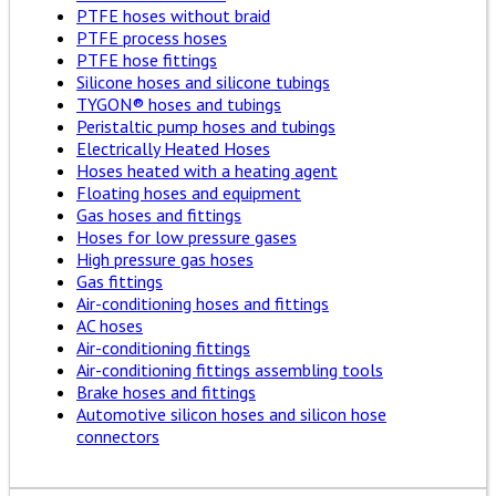
PTFE hoses without braid
PTFE process hoses
PTFE hose fittings
Silicone hoses and silicone tubings
TYGON® hoses and tubings
Peristaltic pump hoses and tubings
Electrically Heated Hoses
Hoses heated with a heating agent
Floating hoses and equipment
Gas hoses and fittings
Hoses for low pressure gases
High pressure gas hoses
Gas fittings
Air-conditioning hoses and fittings
AC hoses
Air-conditioning fittings
Air-conditioning fittings assembling tools
Brake hoses and fittings
Automotive silicon hoses and silicon hose
connectors