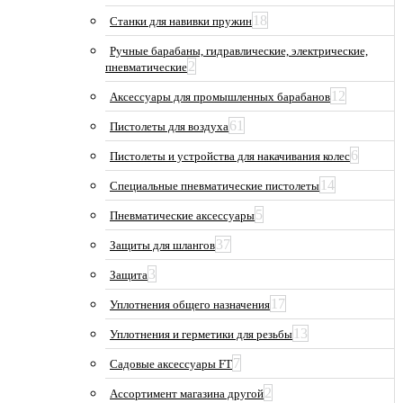
18
Станки для навивки пружин
Ручные барабаны, гидравлические, электрические,
2
пневматические
12
Аксессуары для промышленных барабанов
61
Пистолеты для воздуха
6
Пистолеты и устройства для накачивания колес
14
Специальные пневматические пистолеты
5
Пневматические аксессуары
37
Защиты для шлангов
3
Защита
17
Уплотнения общего назначения
13
Уплотнения и герметики для резьбы
7
Садовые аксессуары FT
2
Ассортимент магазина другой