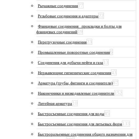
77
Рычажные соединения
22
Резьбовые соединения и адаптеры
Фланцевые соединения_ прокладки и болты для
19
фланцевых соединений
23
Перегрузочные соединения
6
Промышленные поворотные соединения
13
Соединения для добычи нефти и газа
43
Нержавеющие гигиенические соединения
87
Арматура (трубы, фитинги и соединители)
152
Наконечники и низкодавленые соединители
10
Литейная арматура
85
Быстросъемные соединения для воды
133
Быстросъемные соединения для литьевых форм
Быстроразъемные соединения общего назначения для