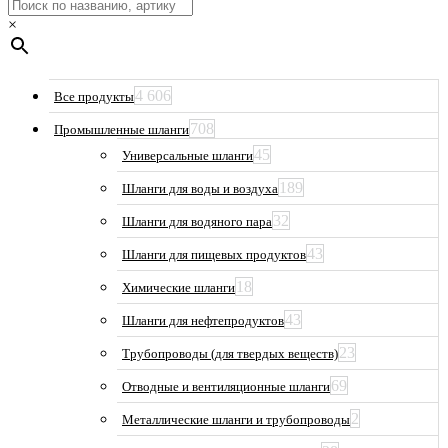
×
4 606
Все продукты
708
Промышленные шланги
45
Универсальные шланги
189
Шланги для воды и воздуха
32
Шланги для водяного пара
43
Шланги для пищевых продуктов
18
Химические шланги
43
Шланги для нефтепродуктов
23
Трубопроводы (для твердых веществ)
69
Отводные и вентиляционные шланги
2
Металлические шланги и трубопроводы