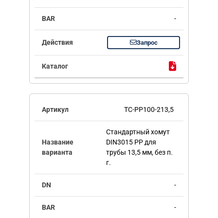
-
Запрос
TC-PP100-213,5
Стандартный хомут
DIN3015 PP для
трубы 13,5 мм, без п.
г.
-
-