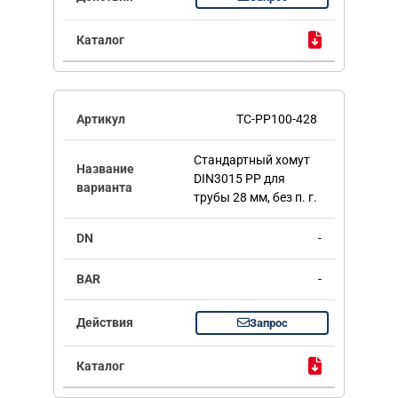
TC-PP100-428
Стандартный хомут
DIN3015 PP для
трубы 28 мм, без п. г.
-
-
Запрос