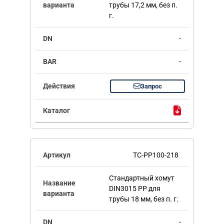
трубы 17,2 мм, без п.
г.
-
-
Запрос
TC-PP100-218
Стандартный хомут
DIN3015 PP для
трубы 18 мм, без п. г.
-