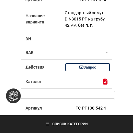
Стандартный хомут
DIN3015 PP на трубу
42 мм, без п. г.
-
-
Запрос
TC-PP100-542,4
Стандартный хомут
СПИСОК КАТЕГОРИЙ
DIN3015 PP на трубу