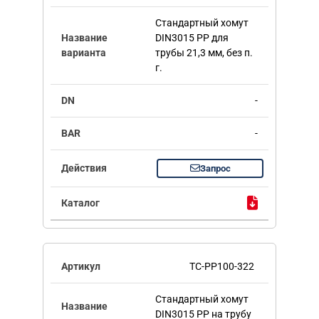
Стандартный хомут
DIN3015 PP для
трубы 21,3 мм, без п.
г.
-
-
Запрос
TC-PP100-322
Стандартный хомут
DIN3015 PP на трубу