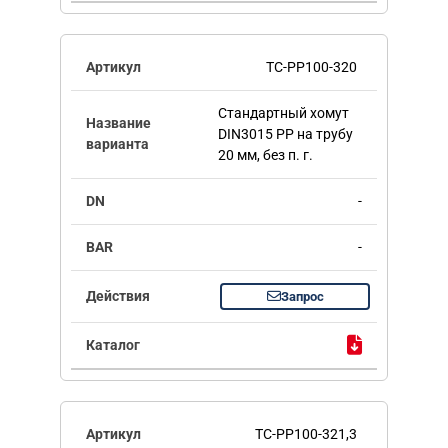
TC-PP100-320
Стандартный хомут
DIN3015 PP на трубу
20 мм, без п. г.
-
-
Запрос
TC-PP100-321,3