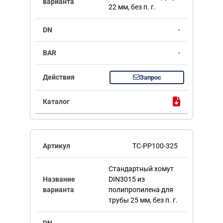
22 мм, без п. г.
-
-
Запрос
TC-PP100-325
Стандартный хомут
DIN3015 из
полипропилена для
трубы 25 мм, без п. г.
-