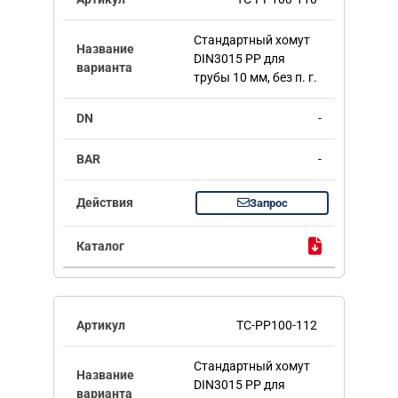
Стандартный хомут
DIN3015 PP для
трубы 10 мм, без п. г.
-
-
Запрос
TC-PP100-112
Стандартный хомут
DIN3015 PP для