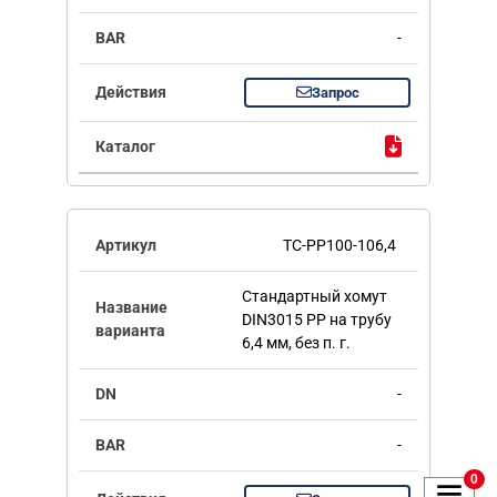
-
Запрос
TC-PP100-106,4
Стандартный хомут
DIN3015 PP на трубу
6,4 мм, без п. г.
-
-
0