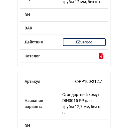
трубы 12 мм, без п. г.
-
-
Запрос
TC-PP100-212,7
Стандартный хомут
DIN3015 PP для
трубы 12,7 мм, без п.
г.
-