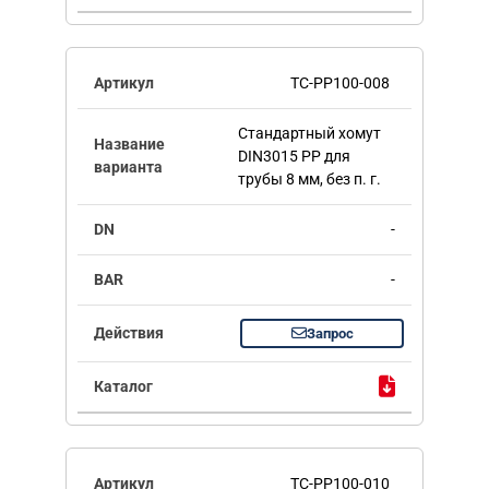
TC-PP100-008
Стандартный хомут
DIN3015 PP для
трубы 8 мм, без п. г.
-
-
Запрос
TC-PP100-010