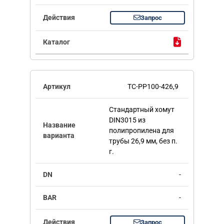
Запрос
TC-PP100-426,9
Стандартный хомут
DIN3015 из
полипропилена для
трубы 26,9 мм, без п.
г.
-
-
Запрос