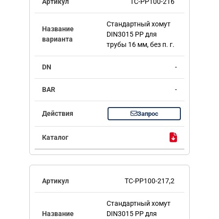
TC-PP100-216
Стандартный хомут
DIN3015 PP для
трубы 16 мм, без п. г.
-
-
Запрос
TC-PP100-217,2
Стандартный хомут
DIN3015 PP для