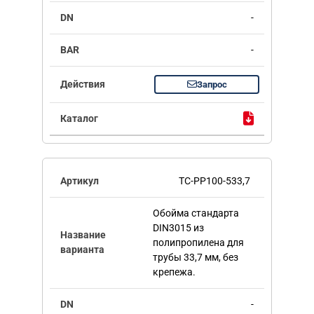
-
-
Запрос
TC-PP100-533,7
Обойма стандарта
DIN3015 из
полипропилена для
трубы 33,7 мм, без
крепежа.
-