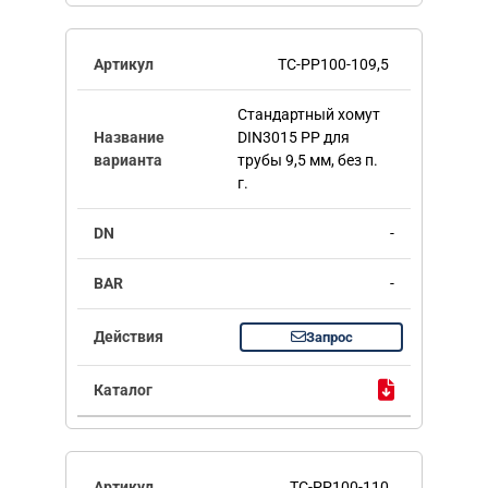
TC-PP100-109,5
Стандартный хомут
DIN3015 PP для
трубы 9,5 мм, без п.
г.
-
-
Запрос
TC-PP100-110