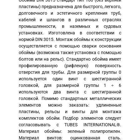
пластины) предназначена для быстрого, легкого,
долговечного и эстетичного крепления труб,
кабелей и шлангов в различных отраслях
промышленности, в наземных и судовых
установках. Изготовлена в соответствии с
нормой DIN 3015. Монтаж обоймы к конструкции
осуществляется с помощью сварки основания
обоймы (возможна также установка с помощью
болтов или на рельс). Стандартно обойма имеет
профилированную (рифленую) поверхность
отверстия для трубы. Для размерной группы 0
используется один винт с шестигранной
головкой, для размерной группы 1 ÷ 6
используются два винта с шестигранной
головкой. Помимо стандартных металлических
элементов можно заказать: удлиненные
пластины, рельсы и винты для монтажа
комплектов обойм. Подбор элементов следует
согласовывать с TUBES INTERNATIONAL®.
Материал обоймы: зеленый полипропилен.
Материал винтов: оцинкованная сталь.