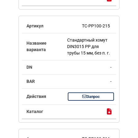
TC-PP100-215
Стандартный хомут
DIN3015 PP для
трубы 15 мм, без п. г.
-
-
Запрос