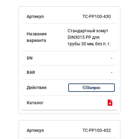
TC-PP100-430
Стандартный хомут
DIN3015 PP для
трубы 30 мм, без п. г.
-
-
Запрос
TC-PP100-432