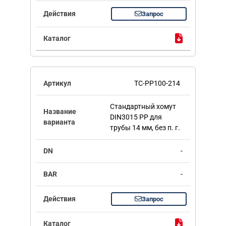
Запрос
TC-PP100-214
Стандартный хомут
DIN3015 PP для
трубы 14 мм, без п. г.
-
-
Запрос