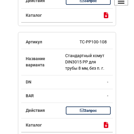
Запрос
TC-PP100-108
Стандартный хомут
DIN3015 PP для
трубы 8 мм, без п. г.
-
-
Запрос