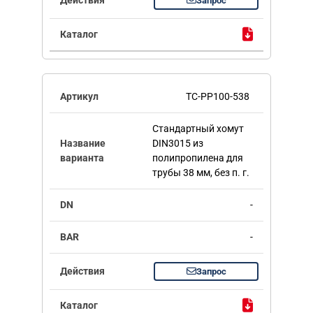
Запрос
TC-PP100-538
Стандартный хомут
DIN3015 из
полипропилена для
трубы 38 мм, без п. г.
-
-
Запрос