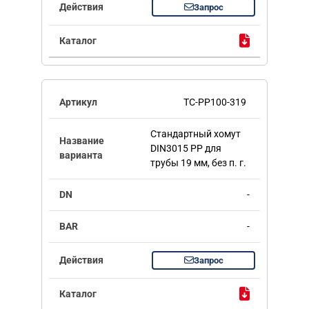
Запрос
TC-PP100-319
Стандартный хомут
DIN3015 PP для
трубы 19 мм, без п. г.
-
-
Запрос