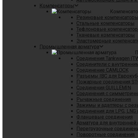
Компенсаторы
Компенсат
Резиновые компенсатор
Стальные компенсаторы
Тефлоновые компенсато
Тканевые компенсаторы
Эластомерные компенса
Промышленная арматура
П
Соединения Tankwagen (T
Соединители с внутренни
Соединение CAMLOCK
Разъемы IBC для Еврокуб
Пожарные соединения S
Соединения GUILLEMIN
Соединения с симметрич
Рычажные соединения
Зажимы и адаптеры с рез
Соединения для LPG, LNG 
Фланцевые соединения
Арматура для внутренней
Перегрузочные соединен
Поворотные соединения