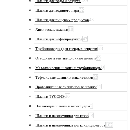
189
Шланги для воды и воздуха
32
Шланги для водяного пара
43
Шланги для пищевых продуктов
18
Химические шланги
43
Шланги для нефтепродуктов
23
Трубопроводы (для твердых веществ)
69
Отводные и вентиляционные шланги
2
Металлические шланги и трубопроводы
28
Тефлоновые шланги и наконечники
11
Промышленные силиконовые шланги
26
Шланги TYGON®
2
Плавающие шланги и аксессуары
14
Шланги и наконечники для газов
102
Шланги и наконечники для кондиционеров