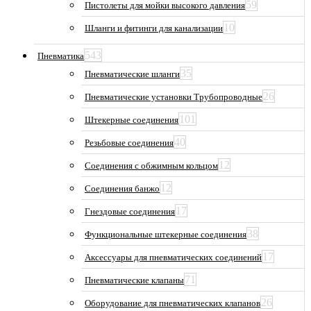
59
Пистолеты для мойки высокого давления
10
Шланги и фитинги для канализации
543
Пневматика
35
Пневматические шланги
26
Пневматические установки Трубопроводные
101
Штекерные соединения
40
Резьбовые соединения
12
Соединения с обжимным кольцом
12
Соединения банжо
17
Гнездовые соединения
38
Функциональные штекерные соединения
17
Аксессуары для пневматических соединений
71
Пневматические клапаны
26
Оборудование для пневматических клапанов