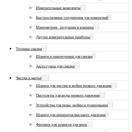
12
Измерительные комплекты
8
Быстросъемные соединения для измерений
14
Манометрия_ редукции и клапаны
2
Другие измерительные приборы
19
Техника смазки
9
Шланги и наконечники для смазки
10
Аксессуары для смазки
224
Чистка и мытьё
10
Шланги для чистки и мойки низкого давления
67
Пистолеты для воды низкого давления
33
Устройства для пены, мойки и дозирования
8
Шланги для аппаратов высокого давления
37
Фитинги для шлангов для моек