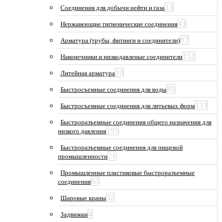
13
Соединения для добычи нефти и газа
43
Нержавеющие гигиенические соединения
87
Арматура (трубы, фитинги и соединители)
152
Наконечники и низкодавленые соединители
10
Литейная арматура
85
Быстросъемные соединения для воды
133
Быстросъемные соединения для литьевых форм
Быстроразъемные соединения общего назначения для
195
низкого давления
Быстроразъемные соединения для пищевой
21
промышленности
Промышленные пластиковые быстроразъемные
65
соединения
32
Шаровые краны
4
Задвижки