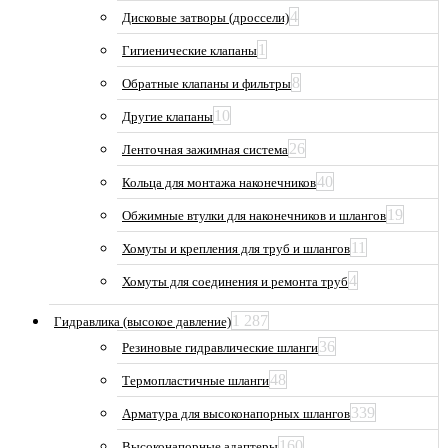
4
Дисковые затворы (дроссели)
1
Гигиенические клапаны
8
Обратные клапаны и фильтры
10
Другие клапаны
26
Ленточная зажимная система
40
Кольца для монтажа наконечников
19
Обжимные втулки для наконечников и шлангов
11
Хомуты и крепления для труб и шлангов
4
Хомуты для соединения и ремонта труб
1 287
Гидравлика (высокое давление)
36
Резиновые гидравлические шланги
48
Термопластичные шланги
339
Арматура для высоконапорных шлангов
160
Высоконапорные адаптеры