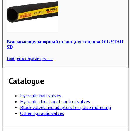
Всасывающе-напорный шланг для топлива OIL STAR
SD
Выбрать параметры →
Catalogue
Hydraulic ball valves
Hydraulic directional control valves
Block valves and adapters for palte mounting
Other hydraulic valves