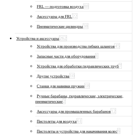
88
FRL — подготовка воздуха
22
Аксессуары для FRL
38
Пневматические цилиндры
262
Устройства и аксессуары
45
Устройства для производства гибких шлангов
1
Запасные части для оборудования
7
Устройства для обработки гидравлических труб
10
Другие устройства
18
Станки для навивки пружин
Ручные барабаны, гидравлические, электрические,
2
пневматические
12
Аксессуары для промышленных барабанов
61
Пистолеты для воздуха
6
Пистолеты и устройства для накачивания колес