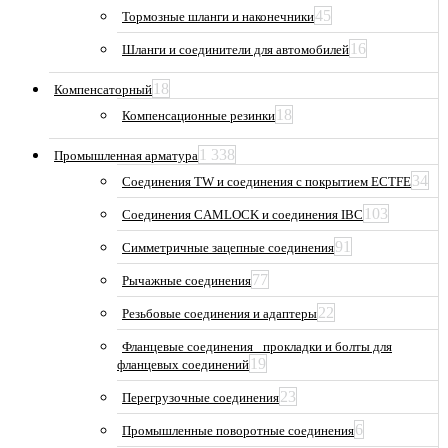
45
Тормозные шланги и наконечники
16
Шланги и соединители для автомобилей
18
Компенсаторный
18
Компенсационные резинки
1 338
Промышленная арматура
34
Соединения TW и соединения с покрытием ECTFE
103
Соединения CAMLOCK и соединения IBC
91
Симметричные зацепные соединения
77
Рычажные соединения
22
Резьбовые соединения и адаптеры
Фланцевые соединения_ прокладки и болты для
19
фланцевых соединений
23
Перегрузочные соединения
6
Промышленные поворотные соединения