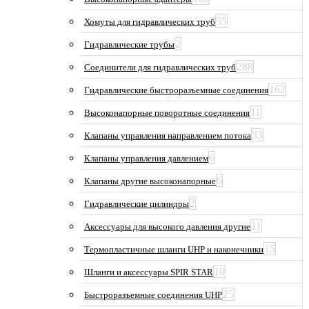
55
Хомуты для гидравлических труб
2
Гидравлические трубы
288
Соединители для гидравлических труб
162
Гидравлические быстроразъемные соединения
11
Высоконапорные поворотные соединения
33
Клапаны управления направлением потока
6
Клапаны управления давлением
6
Клапаны другие высоконапорные
2
Гидравлические цилиндры
11
Аксессуары для высокого давления другие
15
Термопластичные шланги UHP и наконечники
10
Шланги и аксессуары SPIR STAR
25
Быстроразъемные соединения UHP