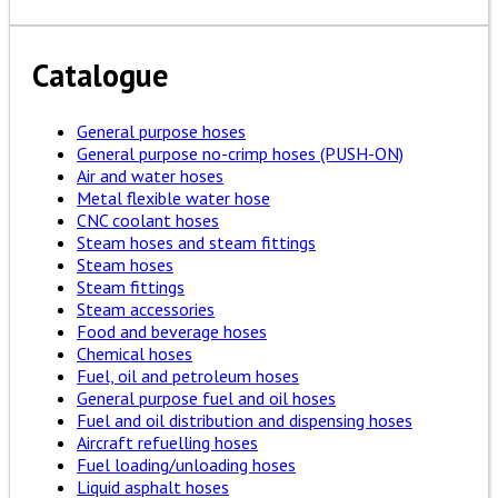
Catalogue
General purpose hoses
General purpose no-crimp hoses (PUSH-ON)
Air and water hoses
Metal flexible water hose
CNC coolant hoses
Steam hoses and steam fittings
Steam hoses
Steam fittings
Steam accessories
Food and beverage hoses
Chemical hoses
Fuel, oil and petroleum hoses
General purpose fuel and oil hoses
Fuel and oil distribution and dispensing hoses
Aircraft refuelling hoses
Fuel loading/unloading hoses
Liquid asphalt hoses