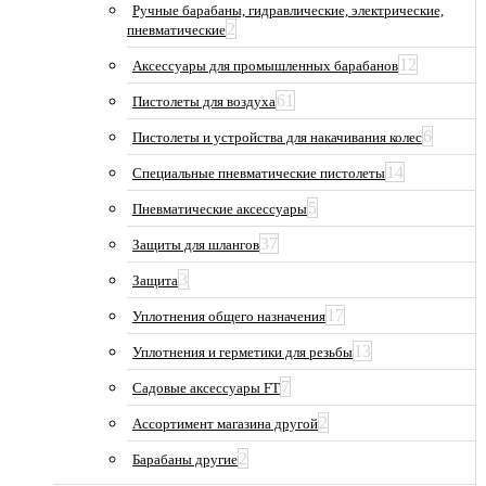
Ручные барабаны, гидравлические, электрические,
2
пневматические
12
Аксессуары для промышленных барабанов
61
Пистолеты для воздуха
6
Пистолеты и устройства для накачивания колес
14
Специальные пневматические пистолеты
5
Пневматические аксессуары
37
Защиты для шлангов
3
Защита
17
Уплотнения общего назначения
13
Уплотнения и герметики для резьбы
7
Садовые аксессуары FT
2
Ассортимент магазина другой
2
Барабаны другие