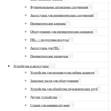
38
Функциональные штекерные соединения
17
Аксессуары для пневматических соединений
71
Пневматические клапаны
26
Оборудование для пневматических клапанов
88
FRL — подготовка воздуха
22
Аксессуары для FRL
38
Пневматические цилиндры
262
Устройства и аксессуары
45
Устройства для производства гибких шлангов
1
Запасные части для оборудования
7
Устройства для обработки гидравлических труб
10
Другие устройства
18
Станки для навивки пружин