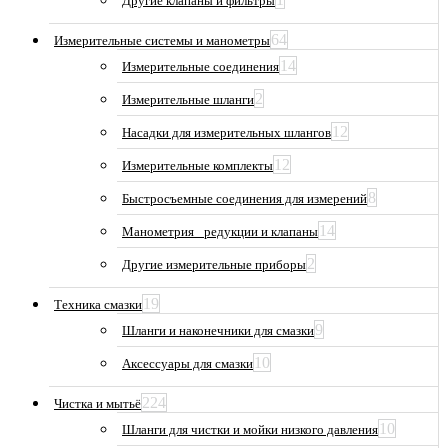
Другие клапаны и фильтры
64
Измерительные системы и манометры
14
Измерительные соединения
2
Измерительные шланги
12
Насадки для измерительных шлангов
12
Измерительные комплекты
8
Быстросъемные соединения для измерений
14
Манометрия_ редукции и клапаны
2
Другие измерительные приборы
19
Техника смазки
9
Шланги и наконечники для смазки
10
Аксессуары для смазки
224
Чистка и мытьё
10
Шланги для чистки и мойки низкого давления