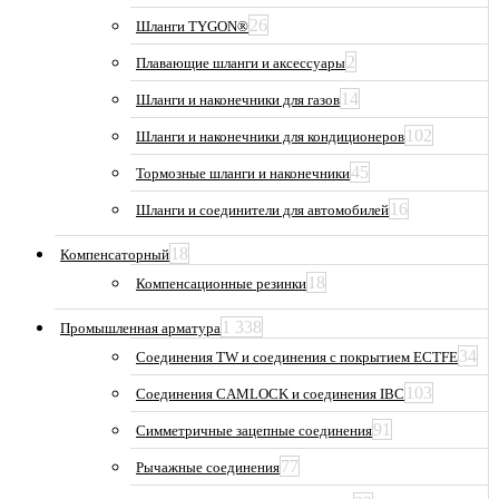
26
Шланги TYGON®
2
Плавающие шланги и аксессуары
14
Шланги и наконечники для газов
102
Шланги и наконечники для кондиционеров
45
Тормозные шланги и наконечники
16
Шланги и соединители для автомобилей
18
Компенсаторный
18
Компенсационные резинки
1 338
Промышленная арматура
34
Соединения TW и соединения с покрытием ECTFE
103
Соединения CAMLOCK и соединения IBC
91
Симметричные зацепные соединения
77
Рычажные соединения