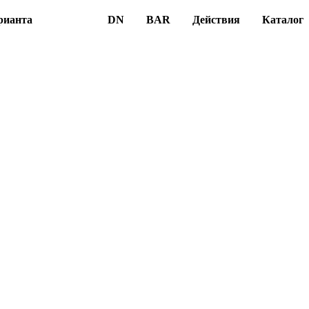
рианта
DN
BAR
Действия
Каталог