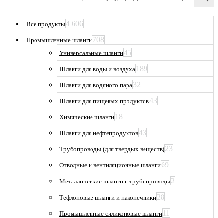
4 606
Все продукты
708
Промышленные шланги
45
Универсальные шланги
189
Шланги для воды и воздуха
32
Шланги для водяного пара
43
Шланги для пищевых продуктов
18
Химические шланги
43
Шланги для нефтепродуктов
23
Трубопроводы (для твердых веществ)
69
Отводные и вентиляционные шланги
2
Металлические шланги и трубопроводы
28
Тефлоновые шланги и наконечники
11
Промышленные силиконовые шланги