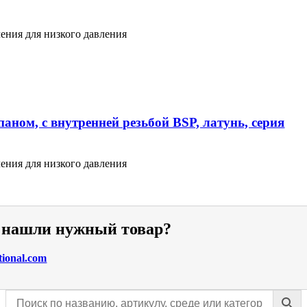
ения для низкого давления
аном, с внутренней резьбой BSP, латунь, серия
ения для низкого давления
е нашли нужный товар?
tional.com