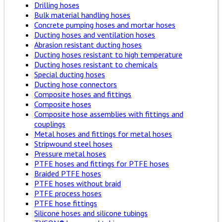
Drilling hoses
Bulk material handling hoses
Concrete pumping hoses and mortar hoses
Ducting hoses and ventilation hoses
Abrasion resistant ducting hoses
Ducting hoses resistant to high temperature
Ducting hoses resistant to chemicals
Special ducting hoses
Ducting hose connectors
Composite hoses and fittings
Composite hoses
Composite hose assemblies with fittings and
couplings
Metal hoses and fittings for metal hoses
Stripwound steel hoses
Pressure metal hoses
PTFE hoses and fittings for PTFE hoses
Braided PTFE hoses
PTFE hoses without braid
PTFE process hoses
PTFE hose fittings
Silicone hoses and silicone tubings