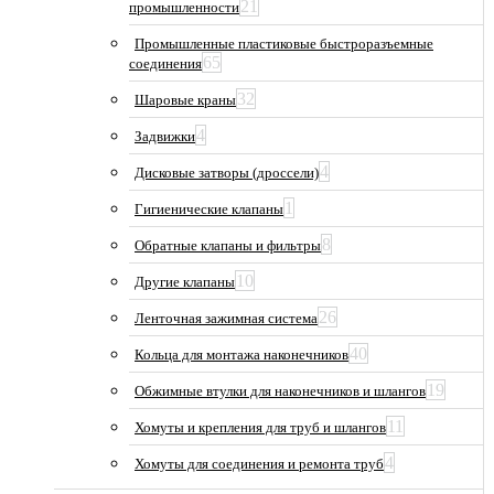
21
промышленности
Промышленные пластиковые быстроразъемные
65
соединения
32
Шаровые краны
4
Задвижки
4
Дисковые затворы (дроссели)
1
Гигиенические клапаны
8
Обратные клапаны и фильтры
10
Другие клапаны
26
Ленточная зажимная система
40
Кольца для монтажа наконечников
19
Обжимные втулки для наконечников и шлангов
11
Хомуты и крепления для труб и шлангов
4
Хомуты для соединения и ремонта труб