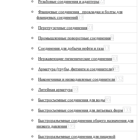
22
Резьбовые соединения и адаптеры
Фланцевые соединения_ прокладки и болты для
19
фланцевых соединений
23
Перегрузочные соединения
6
Промышленные поворотные соединения
13
Соединения для добычи нефти и газа
43
Нержавеющие гигиенические соединения
87
Арматура (трубы, фитинги и соединители)
152
Наконечники и низкодавленые соединители
10
Литейная арматура
85
Быстросъемные соединения для воды
133
Быстросъемные соединения для литьевых форм
Быстроразъемные соединения общего назначения для
195
низкого давления
Быстроразъемные соединения для пищевой