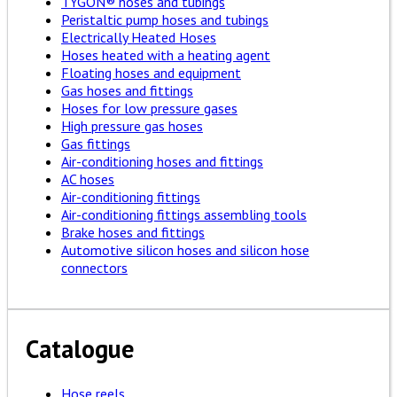
TYGON® hoses and tubings
Peristaltic pump hoses and tubings
Electrically Heated Hoses
Hoses heated with a heating agent
Floating hoses and equipment
Gas hoses and fittings
Hoses for low pressure gases
High pressure gas hoses
Gas fittings
Air-conditioning hoses and fittings
AC hoses
Air-conditioning fittings
Air-conditioning fittings assembling tools
Brake hoses and fittings
Automotive silicon hoses and silicon hose
connectors
Catalogue
Hose reels