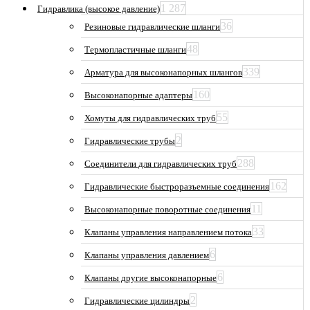
1 287
Гидравлика (высокое давление)
36
Резиновые гидравлические шланги
48
Термопластичные шланги
339
Арматура для высоконапорных шлангов
160
Высоконапорные адаптеры
55
Хомуты для гидравлических труб
2
Гидравлические трубы
288
Соединители для гидравлических труб
162
Гидравлические быстроразъемные соединения
11
Высоконапорные поворотные соединения
33
Клапаны управления направлением потока
6
Клапаны управления давлением
6
Клапаны другие высоконапорные
2
Гидравлические цилиндры