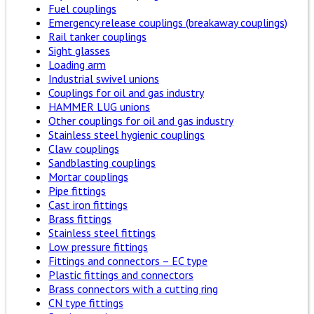
Fuel couplings
Emergency release couplings (breakaway couplings)
Rail tanker couplings
Sight glasses
Loading arm
Industrial swivel unions
Couplings for oil and gas industry
HAMMER LUG unions
Other couplings for oil and gas industry
Stainless steel hygienic couplings
Claw couplings
Sandblasting couplings
Mortar couplings
Pipe fittings
Cast iron fittings
Brass fittings
Stainless steel fittings
Low pressure fittings
Fittings and connectors – EC type
Plastic fittings and connectors
Brass connectors with a cutting ring
CN type fittings