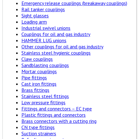
Emergency release couplings (breakaway couplings)
Rail tanker couplings
Sight glasses
Loading arm
Industrial swivel unions
Couplings for oil and gas industry
HAMMER LUG unions
Other couplings for oil and gas industry
Stainless steel hygienic couplings
Claw couplings
Sandblasting couplings
Mortar couplings
Pipe fittings
Cast iron fittings
Brass fittings
Stainless steel fittings
Low pressure fittings
Fittings and connectors – EC type
Plastic fittings and connectors
Brass connectors with a cutting ring
CN type fittings
Suction strainers