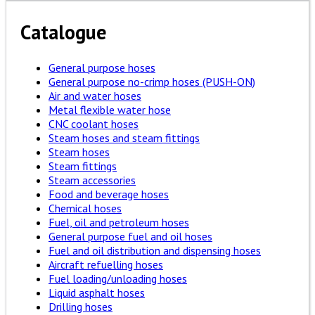
Catalogue
General purpose hoses
General purpose no-crimp hoses (PUSH-ON)
Air and water hoses
Metal flexible water hose
CNC coolant hoses
Steam hoses and steam fittings
Steam hoses
Steam fittings
Steam accessories
Food and beverage hoses
Chemical hoses
Fuel, oil and petroleum hoses
General purpose fuel and oil hoses
Fuel and oil distribution and dispensing hoses
Aircraft refuelling hoses
Fuel loading/unloading hoses
Liquid asphalt hoses
Drilling hoses