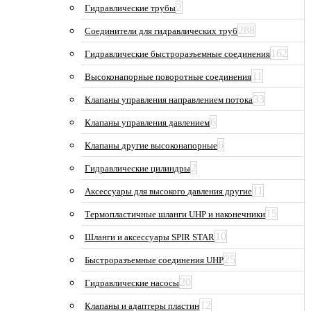
2
Гидравлические трубы
288
Соединители для гидравлических труб
162
Гидравлические быстроразъемные соединения
11
Высоконапорные поворотные соединения
33
Клапаны управления направлением потока
6
Клапаны управления давлением
6
Клапаны другие высоконапорные
2
Гидравлические цилиндры
11
Аксессуары для высокого давления другие
15
Термопластичные шланги UHP и наконечники
10
Шланги и аксессуары SPIR STAR
25
Быстроразъемные соединения UHP
20
Гидравлические насосы
12
Клапаны и адаптеры пластин