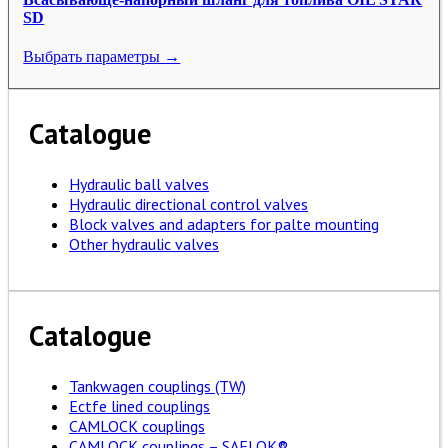
SD
Выбрать параметры →
Catalogue
Hydraulic ball valves
Hydraulic directional control valves
Block valves and adapters for palte mounting
Other hydraulic valves
Catalogue
Tankwagen couplings (TW)
Ectfe lined couplings
CAMLOCK couplings
CAMLOCK couplings – SAFLOK®