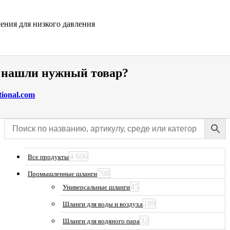
ения для низкого давления
е нашли нужный товар?
tional.com
4 606
Все продукты
708
Промышленные шланги
45
Универсальные шланги
189
Шланги для воды и воздуха
32
Шланги для водяного пара