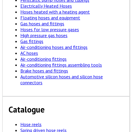
Peristaltic pump hoses and tubings
Electrically Heated Hoses
Hoses heated with a heating agent
Floating hoses and equipment
Gas hoses and fittings
Hoses for low pressure gases
High pressure gas hoses
Gas fittings
Air-conditioning hoses and fittings
AC hoses
Air-conditioning fittings
Air-conditioning fittings assembling tools
Brake hoses and fittings
Automotive silicon hoses and silicon hose
connectors
Catalogue
Hose reels
Spring driven hose reels