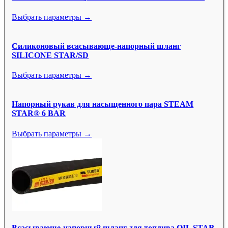
Выбрать параметры →
Силиконовый всасывающе-напорный шланг
SILICONE STAR/SD
Выбрать параметры →
Напорный рукав для насыщенного пара STEAM
STAR® 6 BAR
Выбрать параметры →
Всасывающе-напорный шланг для топлива OIL STAR