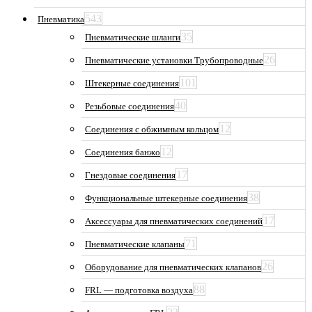
543
Пневматика
35
Пневматические шланги
26
Пневматические установки Трубопроводные
101
Штекерные соединения
40
Резьбовые соединения
12
Соединения с обжимным кольцом
12
Соединения банжо
17
Гнездовые соединения
38
Функциональные штекерные соединения
17
Аксессуары для пневматических соединений
71
Пневматические клапаны
26
Оборудование для пневматических клапанов
88
FRL — подготовка воздуха