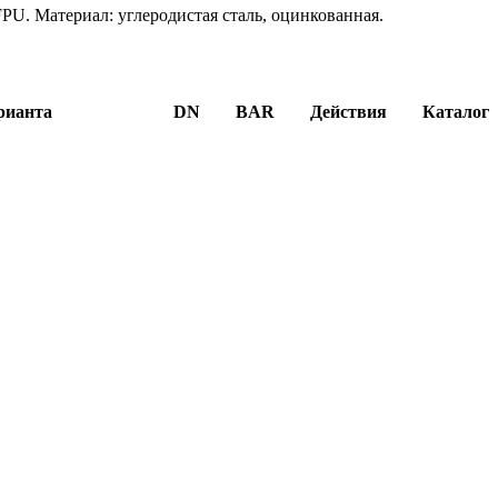
PU. Материал: углеродистая сталь, оцинкованная.
рианта
DN
BAR
Действия
Каталог