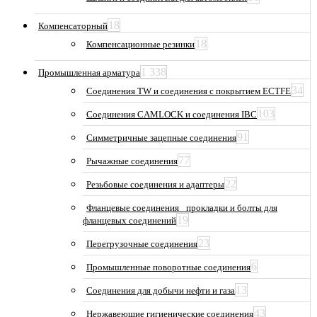
18
Компенсаторный
18
Компенсационные резинки
1 338
Промышленная арматура
34
Соединения TW и соединения с покрытием ECTFE
103
Соединения CAMLOCK и соединения IBC
91
Симметричные зацепные соединения
77
Рычажные соединения
22
Резьбовые соединения и адаптеры
Фланцевые соединения_ прокладки и болты для
19
фланцевых соединений
23
Перегрузочные соединения
6
Промышленные поворотные соединения
13
Соединения для добычи нефти и газа
43
Нержавеющие гигиенические соединения