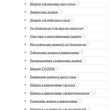
43
Шланги для пищевых продуктов
18
Химические шланги
43
Шланги для нефтепродуктов
23
Трубопроводы (для твердых веществ)
69
Отводные и вентиляционные шланги
2
Металлические шланги и трубопроводы
28
Тефлоновые шланги и наконечники
11
Промышленные силиконовые шланги
26
Шланги TYGON®
2
Плавающие шланги и аксессуары
14
Шланги и наконечники для газов
102
Шланги и наконечники для кондиционеров
45
Тормозные шланги и наконечники
16
Шланги и соединители для автомобилей