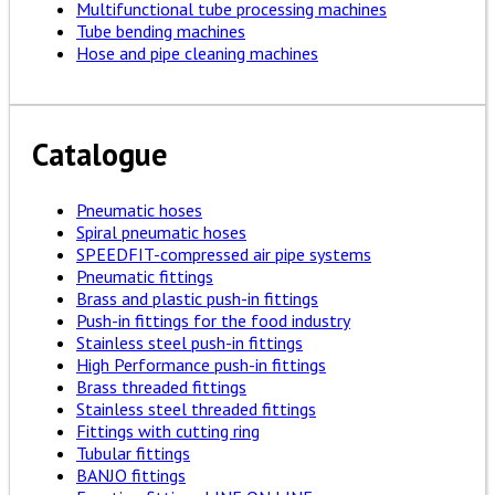
Multifunctional tube processing machines
Tube bending machines
Hose and pipe cleaning machines
Catalogue
Pneumatic hoses
Spiral pneumatic hoses
SPEEDFIT-compressed air pipe systems
Pneumatic fittings
Brass and plastic push-in fittings
Push-in fittings for the food industry
Stainless steel push-in fittings
High Performance push-in fittings
Brass threaded fittings
Stainless steel threaded fittings
Fittings with cutting ring
Tubular fittings
BANJO fittings