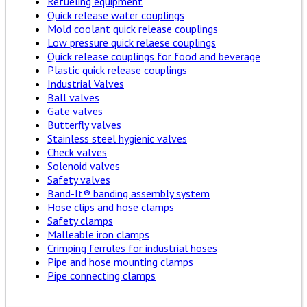
Refueling equipment
Quick release water couplings
Mold coolant quick release couplings
Low pressure quick relaese couplings
Quick release couplings for food and beverage
Plastic quick release couplings
Industrial Valves
Ball valves
Gate valves
Butterfly valves
Stainless steel hygienic valves
Check valves
Solenoid valves
Safety valves
Band-It® banding assembly system
Hose clips and hose clamps
Safety clamps
Malleable iron clamps
Crimping ferrules for industrial hoses
Pipe and hose mounting clamps
Pipe connecting clamps