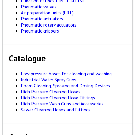
Function fittings LINE ON LINE
Pneumatic valves
Air preparation units (FRL)
Pneumatic actuators
Pneumatic rotary actuators
Pneumatic grippers
Catalogue
Low pressure hoses for cleaning and washing
Industrial Water Spray Guns
Foam Cleaning, Spraying and Dosing Devices
High Pressure Cleaning Hoses
High Pressure Cleaning Hose Fittings
High Pressure Wash Guns and Accessories
Sewer Cleaning Hoses and Fittings