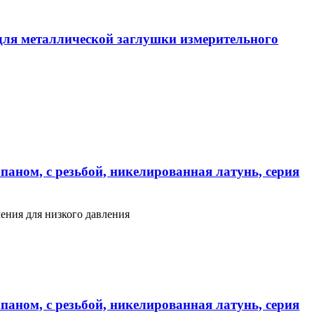
ля металлической заглушки измерительного
паном, с резьбой, никелированная латунь, серия
ения для низкого давления
паном, с резьбой, никелированная латунь, серия