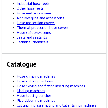
Industrial hose reels
Other hose reels
Hose reel accessories
Air blow guns and accessories
Hose protection covers
Thermal protection hose covers
Hose safety systems
Seals and sealants
Technical chemicals
Catalogue
Hose crimping machines
Hose cutting machines
Hose skiving and fitting inserting machines
Marking machines
Hose testing benches
Pipe deburring machines
Cutting ring assembling and tube flaring machines