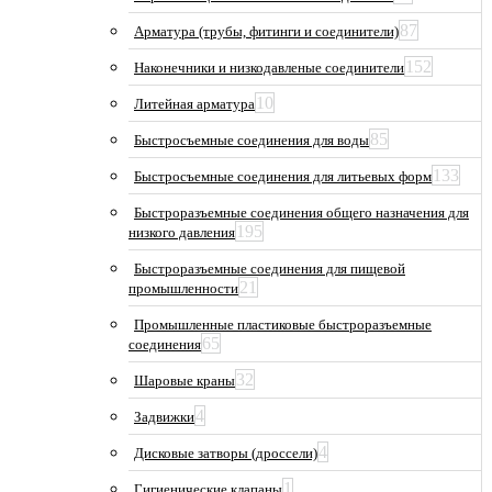
87
Арматура (трубы, фитинги и соединители)
152
Наконечники и низкодавленые соединители
10
Литейная арматура
85
Быстросъемные соединения для воды
133
Быстросъемные соединения для литьевых форм
Быстроразъемные соединения общего назначения для
195
низкого давления
Быстроразъемные соединения для пищевой
21
промышленности
Промышленные пластиковые быстроразъемные
65
соединения
32
Шаровые краны
4
Задвижки
4
Дисковые затворы (дроссели)
1
Гигиенические клапаны