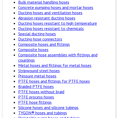
Bulk material handling hoses
Concrete pumping hoses and mortar hoses
Ducting hoses and ventilation hoses
Abrasion resistant ducting hoses
Ducting hoses resistant to high temperature
Ducting hoses resistant to chemicals
Special ducting hoses
Ducting hose connectors
Composite hoses and fittings
Composite hoses
Composite hose assemblies with fittings and
couplings
Metal hoses and fittings for metal hoses
Stripwound steel hoses
Pressure metal hoses
PTFE hoses and fittings for PTFE hoses
Braided PTFE hoses
PTFE hoses without braid
PTFE process hoses
PTFE hose fittings
Silicone hoses and silicone tubings
TYGON® hoses and tubings