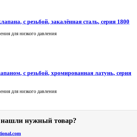
апана, с резьбой, закалённая сталь, серия 1800
ения для низкого давления
апаном, с резьбой, хромированная латунь, серия
ения для низкого давления
е нашли нужный товар?
tional.com