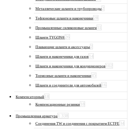
2
Металлические шланги и трубопроводы
28
Тефлоновые шланги и наконечники
11
Промышленные силиконовые шланги
26
Шланги TYGON®
2
Плавающие шланги и аксессуары
14
Шланги и наконечники для газов
102
Шланги и наконечники для кондиционеров
45
Тормозные шланги и наконечники
16
Шланги и соединители для автомобилей
18
Компенсаторный
18
Компенсационные резинки
1 338
Промышленная арматура
34
Соединения TW и соединения с покрытием ECTFE