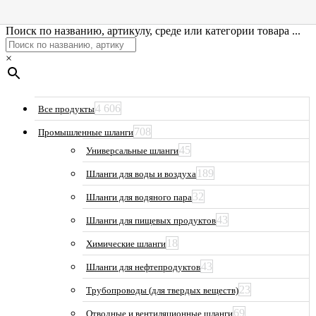
Поиск по названию, артикулу, среде или категории товара ...
×
4 606
Все продукты
708
Промышленные шланги
45
Универсальные шланги
189
Шланги для воды и воздуха
32
Шланги для водяного пара
43
Шланги для пищевых продуктов
18
Химические шланги
43
Шланги для нефтепродуктов
23
Трубопроводы (для твердых веществ)
69
Отводные и вентиляционные шланги