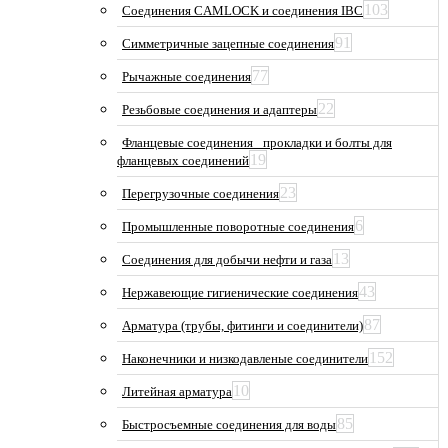
103
Соединения CAMLOCK и соединения IBC
91
Симметричные зацепные соединения
77
Рычажные соединения
22
Резьбовые соединения и адаптеры
Фланцевые соединения_ прокладки и болты для
19
фланцевых соединений
23
Перегрузочные соединения
6
Промышленные поворотные соединения
13
Соединения для добычи нефти и газа
43
Нержавеющие гигиенические соединения
87
Арматура (трубы, фитинги и соединители)
152
Наконечники и низкодавленые соединители
10
Литейная арматура
85
Быстросъемные соединения для воды