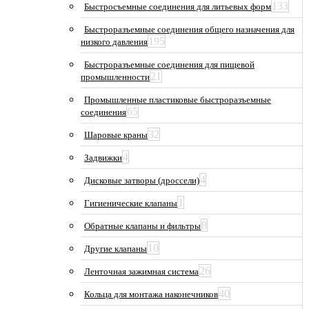
133
Быстросъемные соединения для литьевых форм
Быстроразъемные соединения общего назначения для
195
низкого давления
Быстроразъемные соединения для пищевой
21
промышленности
Промышленные пластиковые быстроразъемные
65
соединения
32
Шаровые краны
4
Задвижки
4
Дисковые затворы (дроссели)
1
Гигиенические клапаны
8
Обратные клапаны и фильтры
10
Другие клапаны
26
Ленточная зажимная система
40
Кольца для монтажа наконечников