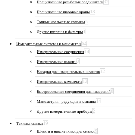
32
Прецизионные резьбовые соединители
18
Прецизионные шаровые краны
5
Точные игольчатые клапаны
1
Другие клапаны и фильтры
64
Измерительные системы и манометры
14
Измерительные соединения
2
Измерительные шланги
12
Насадки для измерительных шлангов
12
Измерительные комплекты
8
Быстросъемные соединения для измерений
14
Манометрия_ редукции и клапаны
2
Другие измерительные приборы
19
Техника смазки
9
Шланги и наконечники для смазки