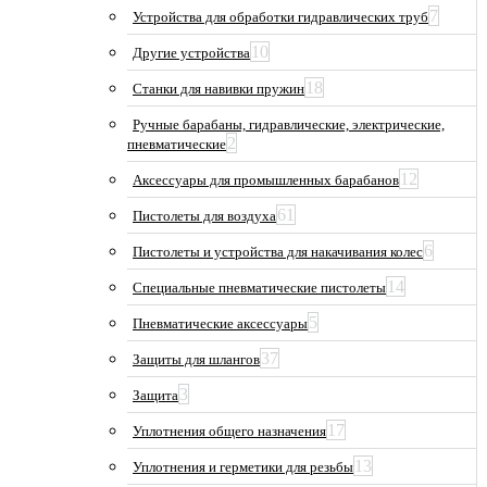
7
Устройства для обработки гидравлических труб
10
Другие устройства
18
Станки для навивки пружин
Ручные барабаны, гидравлические, электрические,
2
пневматические
12
Аксессуары для промышленных барабанов
61
Пистолеты для воздуха
6
Пистолеты и устройства для накачивания колес
14
Специальные пневматические пистолеты
5
Пневматические аксессуары
37
Защиты для шлангов
3
Защита
17
Уплотнения общего назначения
13
Уплотнения и герметики для резьбы