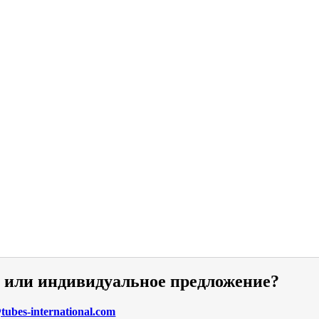
и или индивидуальное предложение?
ubes-international.com