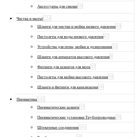
10
Аксессуары для смазки
224
Чистка и мытьё
10
Шланги для чистки и мойки низкого давления
67
Пистолеты для воды низкого давления
33
Устройства для пены, мойки и дозирования
8
Шланги для аппаратов высокого давления
37
Фитинги для шлангов для моек
59
Пистолеты для мойки высокого давления
10
Шланги и фитинги для канализации
543
Пневматика
35
Пневматические шланги
26
Пневматические установки Трубопроводные
101
Штекерные соединения