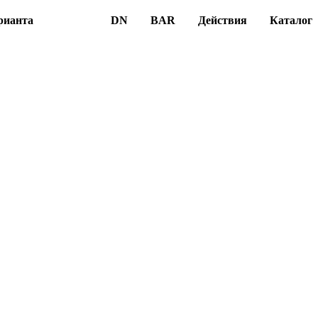
рианта
DN
BAR
Действия
Каталог