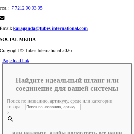
тел.:
+7 7212 90 93 95
Email:
karaganda@tubes-international.com
SOCIAL MEDIA
Copyright © Tubes International
2026
Page load link
Найдите идеальный шланг или
соединение для вашей системы
Поиск по названию, артикулу, среде или категории
товара ...
×
или нажмите, чтобы посмотреть все наши