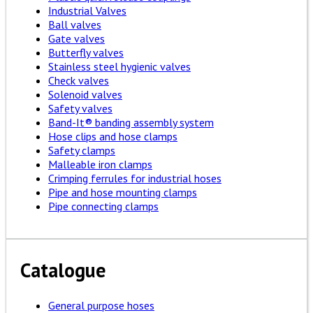
Industrial Valves
Ball valves
Gate valves
Butterfly valves
Stainless steel hygienic valves
Check valves
Solenoid valves
Safety valves
Band-It® banding assembly system
Hose clips and hose clamps
Safety clamps
Malleable iron clamps
Crimping ferrules for industrial hoses
Pipe and hose mounting clamps
Pipe connecting clamps
Catalogue
General purpose hoses