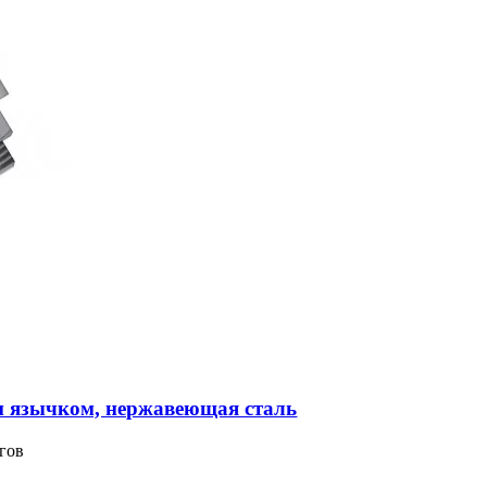
м язычком, нержавеющая сталь
гов