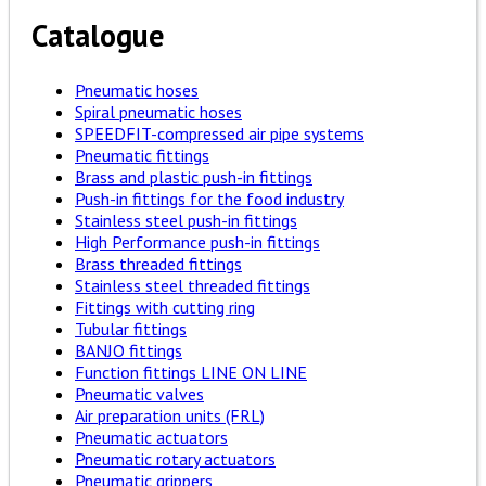
Catalogue
Pneumatic hoses
Spiral pneumatic hoses
SPEEDFIT-compressed air pipe systems
Pneumatic fittings
Brass and plastic push-in fittings
Push-in fittings for the food industry
Stainless steel push-in fittings
High Performance push-in fittings
Brass threaded fittings
Stainless steel threaded fittings
Fittings with cutting ring
Tubular fittings
BANJO fittings
Function fittings LINE ON LINE
Pneumatic valves
Air preparation units (FRL)
Pneumatic actuators
Pneumatic rotary actuators
Pneumatic grippers