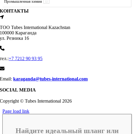
Промышленная химия
32
КОНТАКТЫ
ТОО Tubes International Kazachstan
100000 Караганда
ул. Резника 16
тел.:
+7 7212 90 93 95
Email:
karaganda@tubes-international.com
SOCIAL MEDIA
Copyright © Tubes International
2026
Page load link
Найдите идеальный шланг или