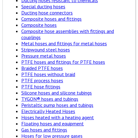
Ducting hoses resistant to chemicals
Special ducting hoses
Ducting hose connectors
Composite hoses and fittings
Composite hoses
Composite hose assemblies with fittings and
couplings
Metal hoses and fittings for metal hoses
Stripwound steel hoses
Pressure metal hoses
PTFE hoses and fittings for PTFE hoses
Braided PTFE hoses
PTFE hoses without braid
PTFE process hoses
PTFE hose fittings
Silicone hoses and silicone tubings
TYGON® hoses and tubings
Peristaltic pump hoses and tubings
Electrically Heated Hoses
Hoses heated with a heating agent
Floating hoses and equipment
Gas hoses and fittings
Hoses for low pressure gases