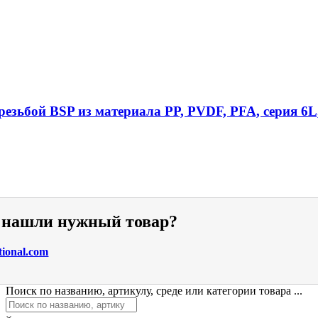
езьбой BSP из материала PP, PVDF, PFA, серия 6L
е нашли нужный товар?
tional.com
Поиск по названию, артикулу, среде или категории товара ...