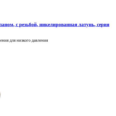
аном, с резьбой, никелированная латунь, серия
ения для низкого давления