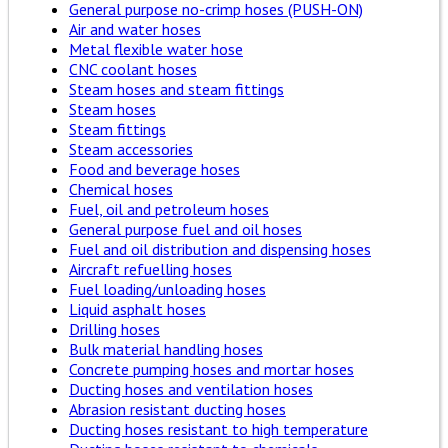
General purpose no-crimp hoses (PUSH-ON)
Air and water hoses
Metal flexible water hose
CNC coolant hoses
Steam hoses and steam fittings
Steam hoses
Steam fittings
Steam accessories
Food and beverage hoses
Chemical hoses
Fuel, oil and petroleum hoses
General purpose fuel and oil hoses
Fuel and oil distribution and dispensing hoses
Aircraft refuelling hoses
Fuel loading/unloading hoses
Liquid asphalt hoses
Drilling hoses
Bulk material handling hoses
Concrete pumping hoses and mortar hoses
Ducting hoses and ventilation hoses
Abrasion resistant ducting hoses
Ducting hoses resistant to high temperature