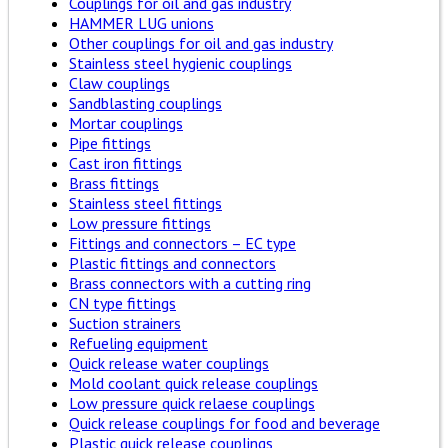
Couplings for oil and gas industry
HAMMER LUG unions
Other couplings for oil and gas industry
Stainless steel hygienic couplings
Claw couplings
Sandblasting couplings
Mortar couplings
Pipe fittings
Cast iron fittings
Brass fittings
Stainless steel fittings
Low pressure fittings
Fittings and connectors – EC type
Plastic fittings and connectors
Brass connectors with a cutting ring
CN type fittings
Suction strainers
Refueling equipment
Quick release water couplings
Mold coolant quick release couplings
Low pressure quick relaese couplings
Quick release couplings for food and beverage
Plastic quick release couplings