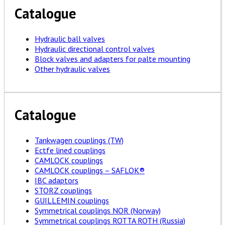
Catalogue
Hydraulic ball valves
Hydraulic directional control valves
Block valves and adapters for palte mounting
Other hydraulic valves
Catalogue
Tankwagen couplings (TW)
Ectfe lined couplings
CAMLOCK couplings
CAMLOCK couplings – SAFLOK®
IBC adaptors
STORZ couplings
GUILLEMIN couplings
Symmetrical couplings NOR (Norway)
Symmetrical couplings ROTTA ROTH (Russia)