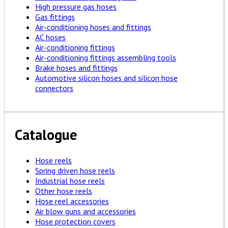
High pressure gas hoses
Gas fittings
Air-conditioning hoses and fittings
AC hoses
Air-conditioning fittings
Air-conditioning fittings assembling tools
Brake hoses and fittings
Automotive silicon hoses and silicon hose
connectors
Catalogue
Hose reels
Spring driven hose reels
Industrial hose reels
Other hose reels
Hose reel accessories
Air blow guns and accessories
Hose protection covers