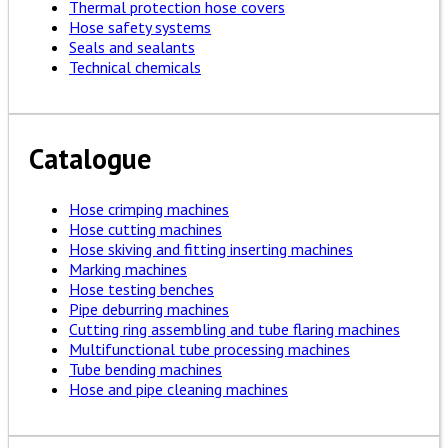
Thermal protection hose covers
Hose safety systems
Seals and sealants
Technical chemicals
Catalogue
Hose crimping machines
Hose cutting machines
Hose skiving and fitting inserting machines
Marking machines
Hose testing benches
Pipe deburring machines
Cutting ring assembling and tube flaring machines
Multifunctional tube processing machines
Tube bending machines
Hose and pipe cleaning machines