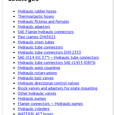
Hydraulic rubber hoses
Thermoplastic hoses
Hydraulic fittings and ferrules
Hydraulic adaptors
SAE Flange hydraulic connectors
Pipe clamps DIN3015
Hydraulic steel tubes
Hydraulic tube connectors
Hydraulic tube connectors DIN 2353
SAE-J514 (JIC 37°) – Hydraulic tube connectors
Hydraulic tube connectors SAE-J1453 (ORFS)
Hydraulic quick couplings
Hydraulic rotary unions
Hydraulic ball valves
Hydraulic directional control valves
Block valves and adapters for plate mounting
Other hydraulic valves
Hydraulic pumps
Flange connectors — Hydraulic pumps
Hydraulic cylinders
WATERBLAST hoses