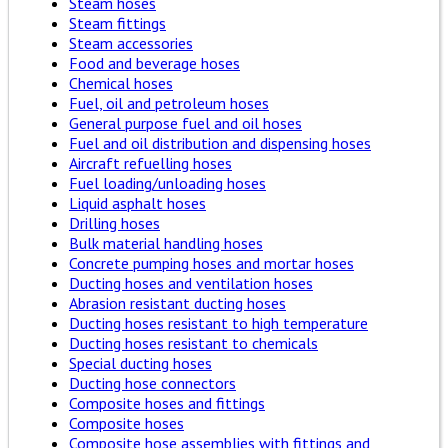
Steam hoses
Steam fittings
Steam accessories
Food and beverage hoses
Chemical hoses
Fuel, oil and petroleum hoses
General purpose fuel and oil hoses
Fuel and oil distribution and dispensing hoses
Aircraft refuelling hoses
Fuel loading/unloading hoses
Liquid asphalt hoses
Drilling hoses
Bulk material handling hoses
Concrete pumping hoses and mortar hoses
Ducting hoses and ventilation hoses
Abrasion resistant ducting hoses
Ducting hoses resistant to high temperature
Ducting hoses resistant to chemicals
Special ducting hoses
Ducting hose connectors
Composite hoses and fittings
Composite hoses
Composite hose assemblies with fittings and