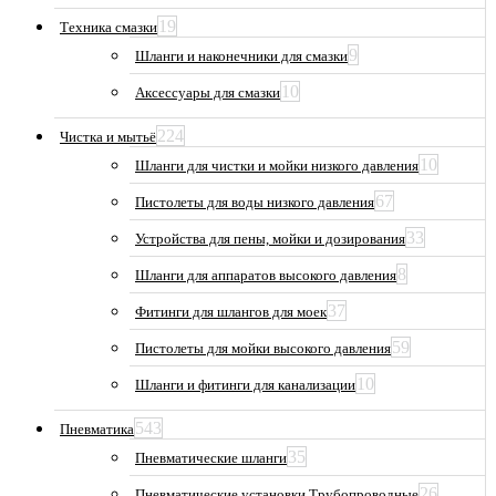
19
Техника смазки
9
Шланги и наконечники для смазки
10
Аксессуары для смазки
224
Чистка и мытьё
10
Шланги для чистки и мойки низкого давления
67
Пистолеты для воды низкого давления
33
Устройства для пены, мойки и дозирования
8
Шланги для аппаратов высокого давления
37
Фитинги для шлангов для моек
59
Пистолеты для мойки высокого давления
10
Шланги и фитинги для канализации
543
Пневматика
35
Пневматические шланги
26
Пневматические установки Трубопроводные