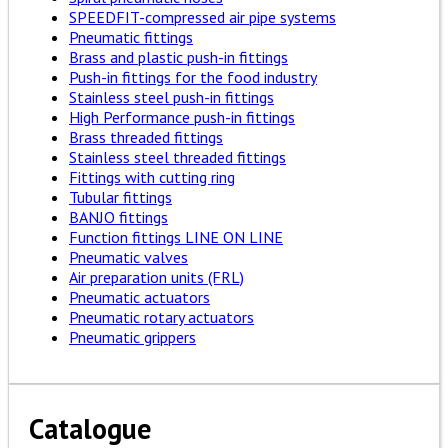
SPEEDFIT-compressed air pipe systems
Pneumatic fittings
Brass and plastic push-in fittings
Push-in fittings for the food industry
Stainless steel push-in fittings
High Performance push-in fittings
Brass threaded fittings
Stainless steel threaded fittings
Fittings with cutting ring
Tubular fittings
BANJO fittings
Function fittings LINE ON LINE
Pneumatic valves
Air preparation units (FRL)
Pneumatic actuators
Pneumatic rotary actuators
Pneumatic grippers
Catalogue