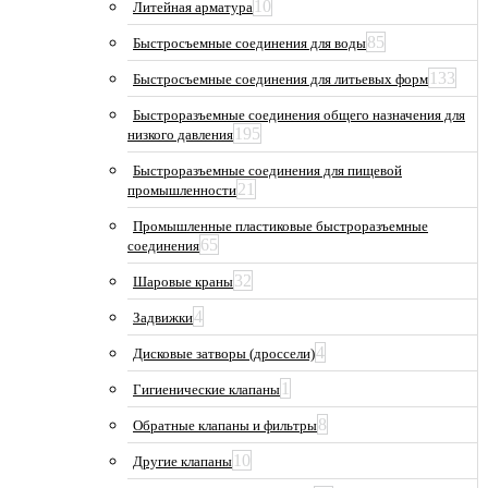
10
Литейная арматура
85
Быстросъемные соединения для воды
133
Быстросъемные соединения для литьевых форм
Быстроразъемные соединения общего назначения для
195
низкого давления
Быстроразъемные соединения для пищевой
21
промышленности
Промышленные пластиковые быстроразъемные
65
соединения
32
Шаровые краны
4
Задвижки
4
Дисковые затворы (дроссели)
1
Гигиенические клапаны
8
Обратные клапаны и фильтры
10
Другие клапаны