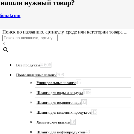
е нашли нужный товар?
tional.com
Поиск по названию, артикулу, среде или категории товара ...
×
4 606
Все продукты
708
Промышленные шланги
45
Универсальные шланги
189
Шланги для воды и воздуха
32
Шланги для водяного пара
43
Шланги для пищевых продуктов
18
Химические шланги
43
Шланги для нефтепродуктов