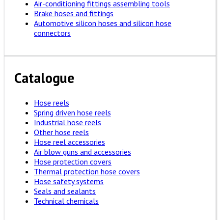
Air-conditioning fittings assembling tools
Brake hoses and fittings
Automotive silicon hoses and silicon hose
connectors
Catalogue
Hose reels
Spring driven hose reels
Industrial hose reels
Other hose reels
Hose reel accessories
Air blow guns and accessories
Hose protection covers
Thermal protection hose covers
Hose safety systems
Seals and sealants
Technical chemicals