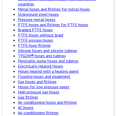
couplings
Metal hoses and fittings for metal hoses
Stripwound steel hoses
Pressure metal hoses
PTFE hoses and fittings for PTFE hoses
Braided PTFE hoses
PTFE hoses without braid
PTFE process hoses
PTFE hose fittings
Silicone hoses and silicone tubings
TYGON® hoses and tubings
Peristaltic pump hoses and tubings
Electrically Heated Hoses
Hoses heated with a heating agent
Floating hoses and equipment
Gas hoses and fittings
Hoses for low pressure gases
High pressure gas hoses
Gas fittings
Air-conditioning hoses and fittings
AC hoses
Air-conditioning fittings