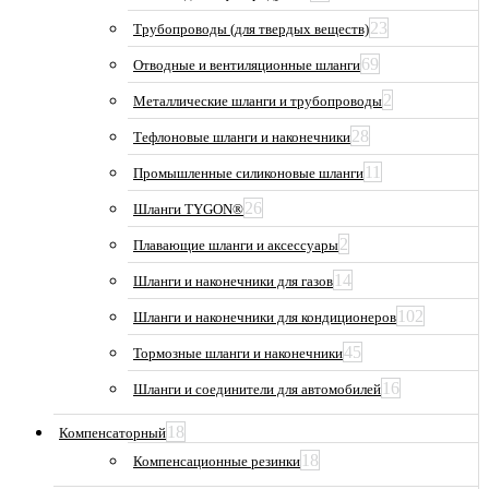
23
Трубопроводы (для твердых веществ)
69
Отводные и вентиляционные шланги
2
Металлические шланги и трубопроводы
28
Тефлоновые шланги и наконечники
11
Промышленные силиконовые шланги
26
Шланги TYGON®
2
Плавающие шланги и аксессуары
14
Шланги и наконечники для газов
102
Шланги и наконечники для кондиционеров
45
Тормозные шланги и наконечники
16
Шланги и соединители для автомобилей
18
Компенсаторный
18
Компенсационные резинки