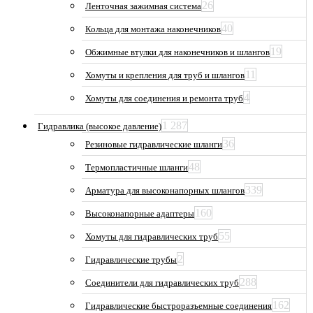
26
Ленточная зажимная система
40
Кольца для монтажа наконечников
19
Обжимные втулки для наконечников и шлангов
11
Хомуты и крепления для труб и шлангов
4
Хомуты для соединения и ремонта труб
1 287
Гидравлика (высокое давление)
36
Резиновые гидравлические шланги
48
Термопластичные шланги
339
Арматура для высоконапорных шлангов
160
Высоконапорные адаптеры
55
Хомуты для гидравлических труб
2
Гидравлические трубы
288
Соединители для гидравлических труб
162
Гидравлические быстроразъемные соединения