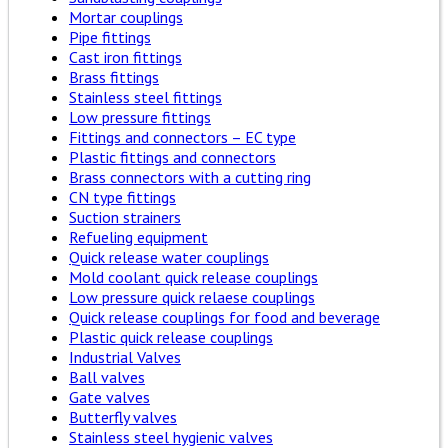
Mortar couplings
Pipe fittings
Cast iron fittings
Brass fittings
Stainless steel fittings
Low pressure fittings
Fittings and connectors – EC type
Plastic fittings and connectors
Brass connectors with a cutting ring
CN type fittings
Suction strainers
Refueling equipment
Quick release water couplings
Mold coolant quick release couplings
Low pressure quick relaese couplings
Quick release couplings for food and beverage
Plastic quick release couplings
Industrial Valves
Ball valves
Gate valves
Butterfly valves
Stainless steel hygienic valves