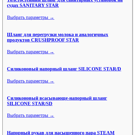
судах SANITARY STAR
Выбрать параметры →
Шланг для перегрузки молока и аналогичных
продуктов CRUSHPROOF STAR
Выбрать параметры →
Силиконовый напорный шланг SILICONE STAR/D
Выбрать параметры →
Силиконовый всасывающе-напорный шланг
SILICONE STAR/SD
Выбрать параметры →
Напорный рукав для насыщенного пара STEAM