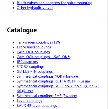
Block valves and adapters for palte mounting
Other hydraulic valves
Catalogue
Tankwagen couplings (TW)
Ectfe lined couplings
CAMLOCK couplings
CAMLOCK couplings – SAFLOK®
IBC adaptors
STORZ couplings
GUILLEMIN couplings
Symmetrical couplings NOR (Norway)
Symmetrical couplings ROTTA ROTH (Russia)
Symmetrical couplings GOST no. 28352-89, 2217-
66 (Russia)
Symmetrical couplings SMS (Sweden)
Lever couplings
LAUX 42 lever couplings