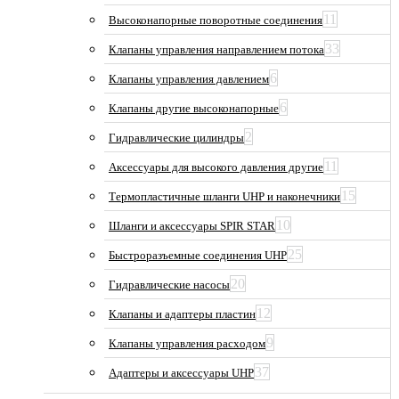
11
Высоконапорные поворотные соединения
33
Клапаны управления направлением потока
6
Клапаны управления давлением
6
Клапаны другие высоконапорные
2
Гидравлические цилиндры
11
Аксессуары для высокого давления другие
15
Термопластичные шланги UHP и наконечники
10
Шланги и аксессуары SPIR STAR
25
Быстроразъемные соединения UHP
20
Гидравлические насосы
12
Клапаны и адаптеры пластин
9
Клапаны управления расходом
37
Адаптеры и аксессуары UHP