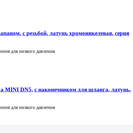
апаном, с резьбой, латунь хромоникелевая, серия
ения для низкого давления
а MINI DN5, с наконечником для шланга, латунь,
ения для низкого давления