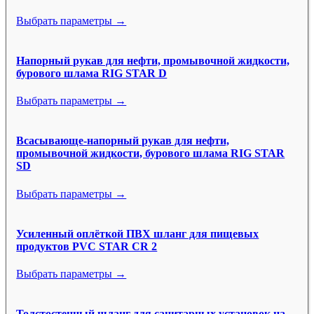
Выбрать параметры →
Напорный рукав для нефти, промывочной жидкости,
бурового шлама RIG STAR D
Выбрать параметры →
Всасывающе-напорный рукав для нефти,
промывочной жидкости, бурового шлама RIG STAR
SD
Выбрать параметры →
Усиленный оплёткой ПВХ шланг для пищевых
продуктов PVC STAR CR 2
Выбрать параметры →
Толстостенный шланг для санитарных установок на