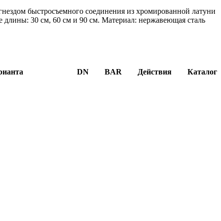
 гнездом быстросъемного соединения из хромированной латуни
длины: 30 см, 60 см и 90 см. Материал: нержавеющая сталь
рианта
DN
BAR
Действия
Каталог