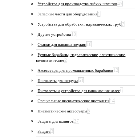
45
Устройства для производства гибких шлангов
1
Запасные части для оборудования
7
Устройства для обработки гидравлических труб
10
Другие устройства
18
Станки для навивки пружин
Ручные барабаны, гидравлические, электрические,
2
пневматические
12
Аксессуары для промышленных барабанов
61
Пистолеты для воздуха
6
Пистолеты и устройства для накачивания колес
14
Специальные пневматические пистолеты
5
Пневматические аксессуары
37
Защиты для шлангов
3
Защита