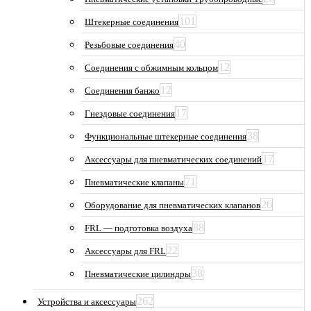
101
Штекерные соединения
40
Резьбовые соединения
12
Соединения с обжимным кольцом
12
Соединения банжо
17
Гнездовые соединения
38
Функциональные штекерные соединения
17
Аксессуары для пневматических соединений
71
Пневматические клапаны
26
Оборудование для пневматических клапанов
88
FRL — подготовка воздуха
22
Аксессуары для FRL
38
Пневматические цилиндры
262
Устройства и аксессуары