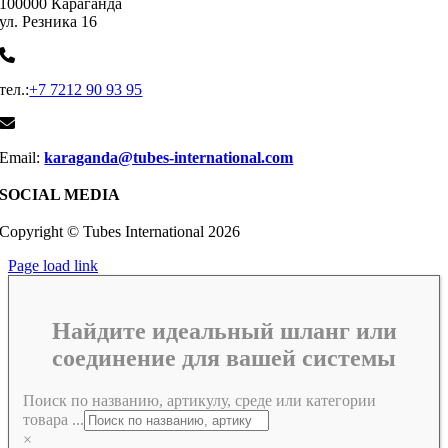
100000 Караганда
ул. Резника 16
тел.:
+7 7212 90 93 95
Email:
karaganda@tubes-international.com
SOCIAL MEDIA
Copyright © Tubes International
2026
Page load link
Найдите идеальный шланг или
соединение для вашей системы
Поиск по названию, артикулу, среде или категории
товара ...
×