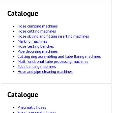
Catalogue
Hose crimping machines
Hose cutting machines
Hose skiving and fitting inserting machines
Marking machines
Hose testing benches
Pipe deburring machines
Cutting ring assembling and tube flaring machines
Multifunctional tube processing machines
Tube bending machines
Hose and pipe cleaning machines
Catalogue
Pneumatic hoses
Spiral pneumatic hoses