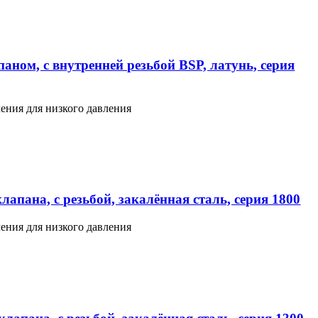
аном, с внутренней резьбой BSP, латунь, серия
ения для низкого давления
апана, с резьбой, закалённая сталь, серия 1800
ения для низкого давления