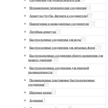
43
Нержавеющие гигиенические соединения
87
Арматура (трубы, фитинги и соединители)
152
Наконечники и низкодавленые соединители
10
Литейная арматура
85
Быстросъемные соединения для воды
133
Быстросъемные соединения для литьевых форм
Быстроразъемные соединения общего назначения для
195
низкого давления
Быстроразъемные соединения для пищевой
21
промышленности
Промышленные пластиковые быстроразъемные
65
соединения
32
Шаровые краны
4
Задвижки