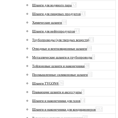
32
Шланги для водяного пара
43
Шланги для пищевых продуктов
18
Химические шланги
43
Шланги для нефтепродуктов
23
Трубопроводы (для твердых веществ)
69
Отводные и вентиляционные шланги
2
Металлические шланги и трубопроводы
28
Тефлоновые шланги и наконечники
11
Промышленные силиконовые шланги
26
Шланги TYGON®
2
Плавающие шланги и аксессуары
14
Шланги и наконечники для газов
102
Шланги и наконечники для кондиционеров
45