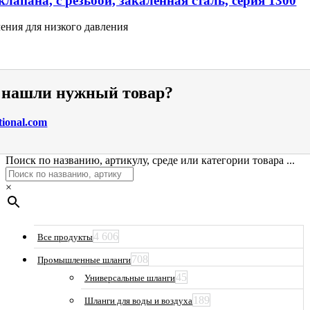
лапана, с резьбой, закалённая сталь, серия 1300
ения для низкого давления
е нашли нужный товар?
tional.com
Поиск по названию, артикулу, среде или категории товара ...
×
4 606
Все продукты
708
Промышленные шланги
45
Универсальные шланги
189
Шланги для воды и воздуха