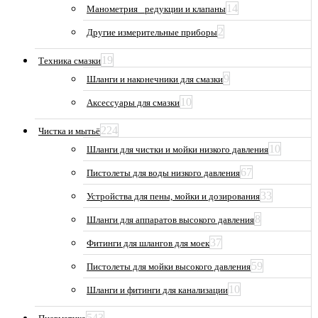
14
Манометрия_ редукции и клапаны
2
Другие измерительные приборы
19
Техника смазки
9
Шланги и наконечники для смазки
10
Аксессуары для смазки
224
Чистка и мытьё
10
Шланги для чистки и мойки низкого давления
67
Пистолеты для воды низкого давления
33
Устройства для пены, мойки и дозирования
8
Шланги для аппаратов высокого давления
37
Фитинги для шлангов для моек
59
Пистолеты для мойки высокого давления
10
Шланги и фитинги для канализации
543