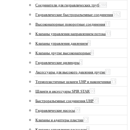
288
Соединители для гидравлических труб
162
Гидравлические быстроразъемные соединения
11
Высоконапорные поворотные соединения
33
Клапаны управления направлением потока
6
Клапаны управления давлением
6
Клапаны другие высоконапорные
2
Гидравлические цилиндры
11
Аксессуары для высокого давления другие
15
Термопластичные шланги UHP и наконечники
10
Шланги и аксессуары SPIR STAR
25
Быстроразъемные соединения UHP
20
Гидравлические насосы
12
Клапаны и адаптеры пластин
9
Клапаны управления расходом