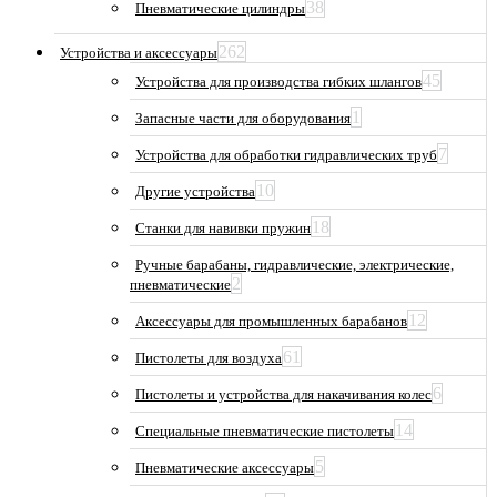
38
Пневматические цилиндры
262
Устройства и аксессуары
45
Устройства для производства гибких шлангов
1
Запасные части для оборудования
7
Устройства для обработки гидравлических труб
10
Другие устройства
18
Станки для навивки пружин
Ручные барабаны, гидравлические, электрические,
2
пневматические
12
Аксессуары для промышленных барабанов
61
Пистолеты для воздуха
6
Пистолеты и устройства для накачивания колес
14
Специальные пневматические пистолеты
5
Пневматические аксессуары