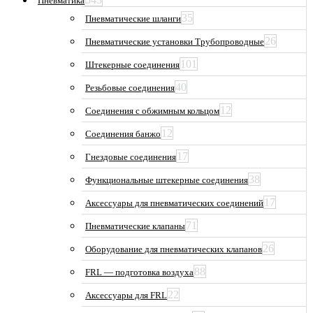
Пневматика
35
Пневматические шланги
26
Пневматические установки Трубопроводные
101
Штекерные соединения
40
Резьбовые соединения
12
Соединения с обжимным кольцом
12
Соединения банжо
17
Гнездовые соединения
38
Функциональные штекерные соединения
17
Аксессуары для пневматических соединений
71
Пневматические клапаны
26
Оборудование для пневматических клапанов
88
FRL — подготовка воздуха
22
Аксессуары для FRL