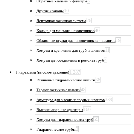
8
Обратные клапаны и фильтры
10
Другие клапаны
26
Ленточная зажимная система
40
Кольца для монтажа наконечников
19
Обжимные втулки для наконечников и шлангов
11
Хомуты и крепления для труб и шлангов
4
Хомуты для соединения и ремонта труб
1 287
Гидравлика (высокое давление)
36
Резиновые гидравлические шланги
48
Термопластичные шланги
339
Арматура для высоконапорных шлангов
160
Высоконапорные адаптеры
55
Хомуты для гидравлических труб
2
Гидравлические трубы