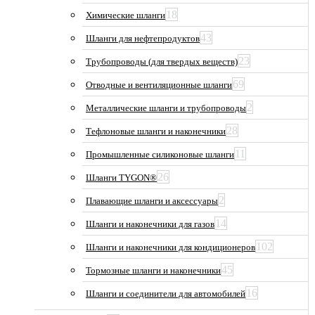
18
Химические шланги
43
Шланги для нефтепродуктов
23
Трубопроводы (для твердых веществ)
69
Отводные и вентиляционные шланги
2
Металлические шланги и трубопроводы
28
Тефлоновые шланги и наконечники
11
Промышленные силиконовые шланги
26
Шланги TYGON®
2
Плавающие шланги и аксессуары
14
Шланги и наконечники для газов
102
Шланги и наконечники для кондиционеров
45
Тормозные шланги и наконечники
16
Шланги и соединители для автомобилей