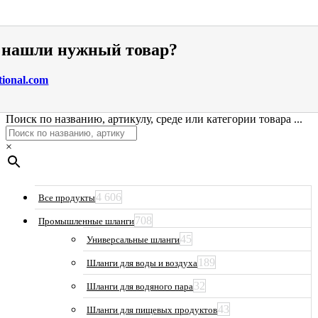
е нашли нужный товар?
tional.com
Поиск по названию, артикулу, среде или категории товара ...
×
4 606
Все продукты
708
Промышленные шланги
45
Универсальные шланги
189
Шланги для воды и воздуха
32
Шланги для водяного пара
43
Шланги для пищевых продуктов