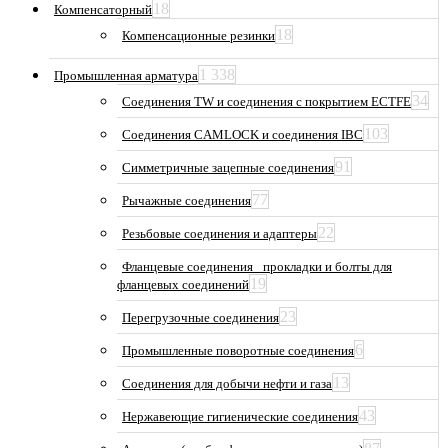
18
Компенсаторный
18
Компенсационные резинки
1 338
Промышленная арматура
34
Соединения TW и соединения с покрытием ECTFE
103
Соединения CAMLOCK и соединения IBC
91
Симметричные зацепные соединения
77
Рычажные соединения
22
Резьбовые соединения и адаптеры
Фланцевые соединения_ прокладки и болты для
19
фланцевых соединений
23
Перегрузочные соединения
6
Промышленные поворотные соединения
13
Соединения для добычи нефти и газа
43
Нержавеющие гигиенические соединения