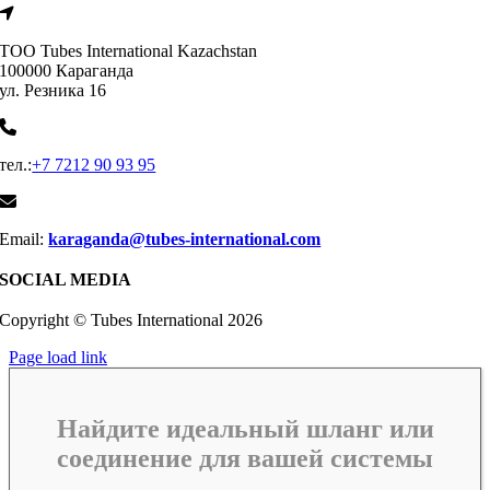
ТОО Tubes International Kazachstan
100000 Караганда
ул. Резника 16
тел.:
+7 7212 90 93 95
Email:
karaganda@tubes-international.com
SOCIAL MEDIA
Copyright © Tubes International
2026
Page load link
Найдите идеальный шланг или
соединение для вашей системы