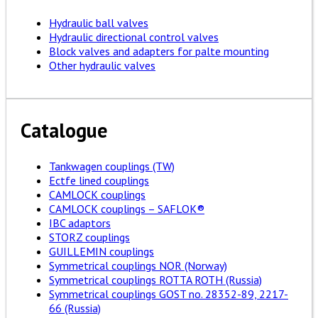
Hydraulic ball valves
Hydraulic directional control valves
Block valves and adapters for palte mounting
Other hydraulic valves
Catalogue
Tankwagen couplings (TW)
Ectfe lined couplings
CAMLOCK couplings
CAMLOCK couplings – SAFLOK®
IBC adaptors
STORZ couplings
GUILLEMIN couplings
Symmetrical couplings NOR (Norway)
Symmetrical couplings ROTTA ROTH (Russia)
Symmetrical couplings GOST no. 28352-89, 2217-
66 (Russia)