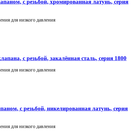
апаном, с резьбой, хромированная латунь, серия
ения для низкого давления
апана, с резьбой, закалённая сталь, серия 1800
ения для низкого давления
паном, с резьбой, никелированная латунь, серия
ения для низкого давления