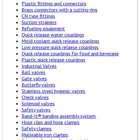
Plastic fittings and connectors
Brass connectors with a cutting ring
CN type fittings
Suction strainers
Refueling equipment
Quick release water couplings
Mold coolant quick release couplings
Low pressure quick relaese couplings
Quick release couplings for food and beverage
Plastic quick release couplings
Industrial Valves
Ball valves
Gate valves
Butterfly valves
Stainless steel hygienic valves
Check valves
Solenoid valves
Safety valves
Band-It® banding assembly system
Hose clips and hose clamps
Safety clamps
Malleable iron clamps