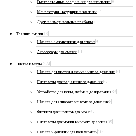
8
Быстросъемные соединения для измерений
14
Манометрия_ редукции и клапаны
2
Другие измерительные приборы
19
Техника смазки
9
Шланги и наконечники для смазки
10
Аксессуары для смазки
224
Чистка и мытьё
10
Шланги для чистки и мойки низкого давления
67
Пистолеты для воды низкого давления
33
Устройства для пены, мойки и дозирования
8
Шланги для аппаратов высокого давления
37
Фитинги для шлангов для моек
59
Пистолеты для мойки высокого давления
10
Шланги и фитинги для канализации