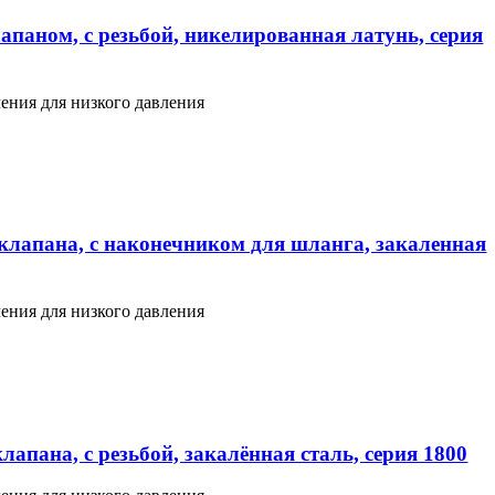
апаном, с резьбой, никелированная латунь, серия
ения для низкого давления
клапана, с наконечником для шланга, закаленная
ения для низкого давления
апана, с резьбой, закалённая сталь, серия 1800