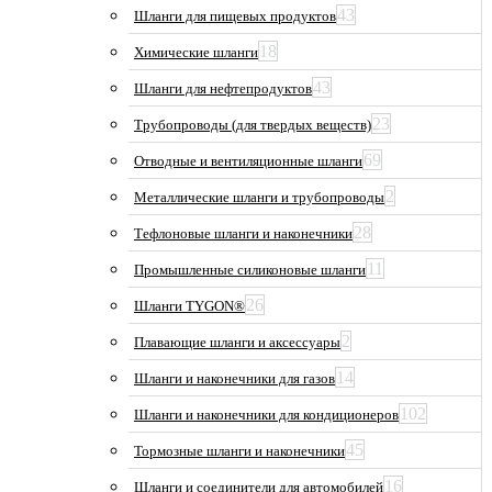
43
Шланги для пищевых продуктов
18
Химические шланги
43
Шланги для нефтепродуктов
23
Трубопроводы (для твердых веществ)
69
Отводные и вентиляционные шланги
2
Металлические шланги и трубопроводы
28
Тефлоновые шланги и наконечники
11
Промышленные силиконовые шланги
26
Шланги TYGON®
2
Плавающие шланги и аксессуары
14
Шланги и наконечники для газов
102
Шланги и наконечники для кондиционеров
45
Тормозные шланги и наконечники
16
Шланги и соединители для автомобилей