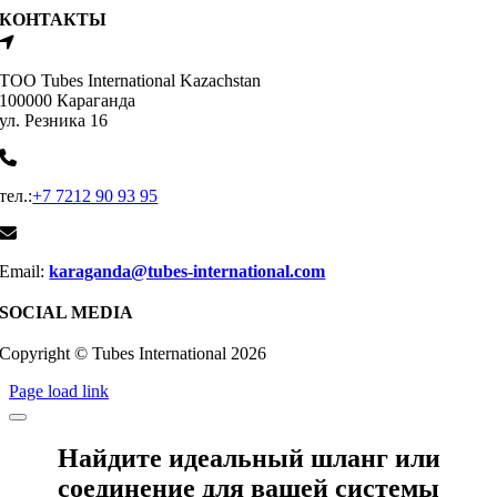
КОНТАКТЫ
ТОО Tubes International Kazachstan
100000 Караганда
ул. Резника 16
тел.:
+7 7212 90 93 95
Email:
karaganda@tubes-international.com
SOCIAL MEDIA
Copyright © Tubes International
2026
Page load link
Найдите идеальный шланг или
соединение для вашей системы