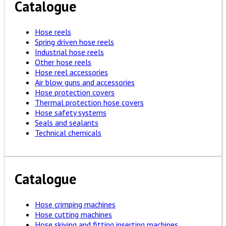
Catalogue
Hose reels
Spring driven hose reels
Industrial hose reels
Other hose reels
Hose reel accessories
Air blow guns and accessories
Hose protection covers
Thermal protection hose covers
Hose safety systems
Seals and sealants
Technical chemicals
Catalogue
Hose crimping machines
Hose cutting machines
Hose skiving and fitting inserting machines