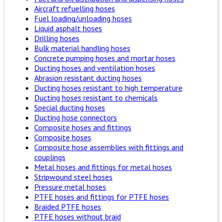
Aircraft refuelling hoses
Fuel loading/unloading hoses
Liquid asphalt hoses
Drilling hoses
Bulk material handling hoses
Concrete pumping hoses and mortar hoses
Ducting hoses and ventilation hoses
Abrasion resistant ducting hoses
Ducting hoses resistant to high temperature
Ducting hoses resistant to chemicals
Special ducting hoses
Ducting hose connectors
Composite hoses and fittings
Composite hoses
Composite hose assemblies with fittings and
couplings
Metal hoses and fittings for metal hoses
Stripwound steel hoses
Pressure metal hoses
PTFE hoses and fittings for PTFE hoses
Braided PTFE hoses
PTFE hoses without braid