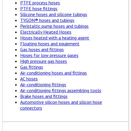
PTFE process hoses
PTFE hose fittings
Silicone hoses and silicone tubings
TYGON® hoses and tubings
Peristaltic pump hoses and tubings
Electrically Heated Hoses
Hoses heated with a heating agent
Floating hoses and equipment
Gas hoses and fittings
Hoses for low pressure gases
High pressure gas hoses
Gas fittings
Air-conditioning hoses and fittings
AC hoses
Air-conditioning fittings
Air-conditioning fittings assembling tools
Brake hoses and fittings
Automotive silicon hoses and silicon hose
connectors