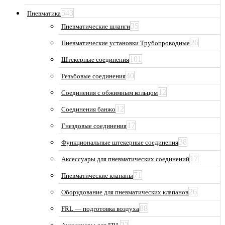
543
Пневматика
35
Пневматические шланги
26
Пневматические установки Трубопроводные
101
Штекерные соединения
40
Резьбовые соединения
12
Соединения с обжимным кольцом
12
Соединения банжо
17
Гнездовые соединения
38
Функциональные штекерные соединения
17
Аксессуары для пневматических соединений
71
Пневматические клапаны
26
Оборудование для пневматических клапанов
88
FRL — подготовка воздуха
22