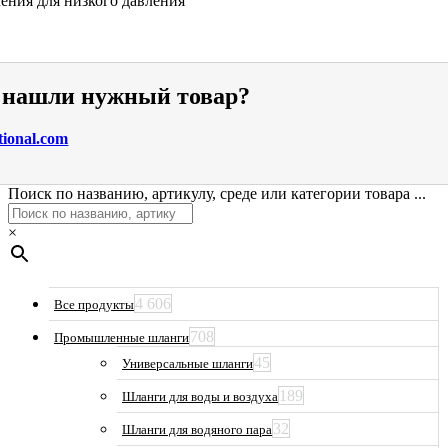
ения для низкого давления
е нашли нужный товар?
tional.com
Поиск по названию, артикулу, среде или категории товара ...
×
4 606
Все продукты
708
Промышленные шланги
45
Универсальные шланги
189
Шланги для воды и воздуха
32
Шланги для водяного пара