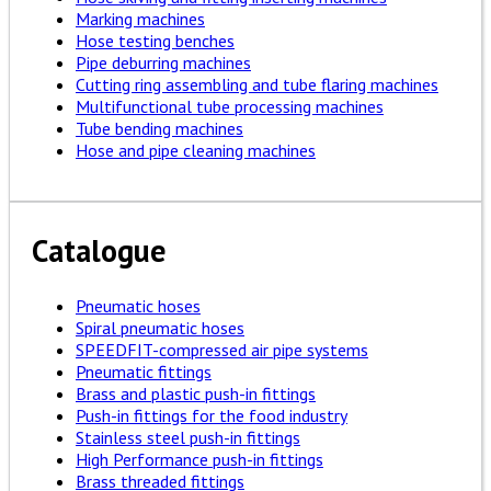
Marking machines
Hose testing benches
Pipe deburring machines
Cutting ring assembling and tube flaring machines
Multifunctional tube processing machines
Tube bending machines
Hose and pipe cleaning machines
Catalogue
Pneumatic hoses
Spiral pneumatic hoses
SPEEDFIT-compressed air pipe systems
Pneumatic fittings
Brass and plastic push-in fittings
Push-in fittings for the food industry
Stainless steel push-in fittings
High Performance push-in fittings
Brass threaded fittings