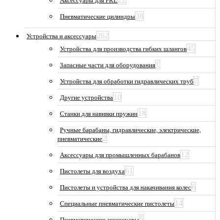
Аксессуары для FRL
38
Пневматические цилиндры
262
Устройства и аксессуары
45
Устройства для производства гибких шлангов
1
Запасные части для оборудования
7
Устройства для обработки гидравлических труб
10
Другие устройства
18
Станки для навивки пружин
Ручные барабаны, гидравлические, электрические,
2
пневматические
12
Аксессуары для промышленных барабанов
61
Пистолеты для воздуха
6
Пистолеты и устройства для накачивания колес
14
Специальные пневматические пистолеты
5
Пневматические аксессуары