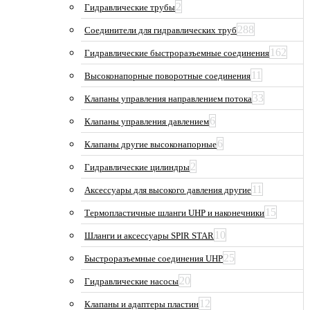
2
Гидравлические трубы
288
Соединители для гидравлических труб
162
Гидравлические быстроразъемные соединения
11
Высоконапорные поворотные соединения
33
Клапаны управления направлением потока
6
Клапаны управления давлением
6
Клапаны другие высоконапорные
2
Гидравлические цилиндры
11
Аксессуары для высокого давления другие
15
Термопластичные шланги UHP и наконечники
10
Шланги и аксессуары SPIR STAR
25
Быстроразъемные соединения UHP
20
Гидравлические насосы
12
Клапаны и адаптеры пластин