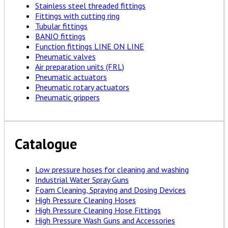
Stainless steel threaded fittings
Fittings with cutting ring
Tubular fittings
BANJO fittings
Function fittings LINE ON LINE
Pneumatic valves
Air preparation units (FRL)
Pneumatic actuators
Pneumatic rotary actuators
Pneumatic grippers
Catalogue
Low pressure hoses for cleaning and washing
Industrial Water Spray Guns
Foam Cleaning, Spraying and Dosing Devices
High Pressure Cleaning Hoses
High Pressure Cleaning Hose Fittings
High Pressure Wash Guns and Accessories