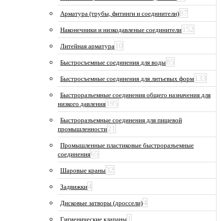
87
Арматура (трубы, фитинги и соединители)
152
Наконечники и низкодавленые соединители
10
Литейная арматура
85
Быстросъемные соединения для воды
133
Быстросъемные соединения для литьевых форм
Быстроразъемные соединения общего назначения для
195
низкого давления
Быстроразъемные соединения для пищевой
21
промышленности
Промышленные пластиковые быстроразъемные
65
соединения
32
Шаровые краны
4
Задвижки
4
Дисковые затворы (дроссели)
1
Гигиенические клапаны