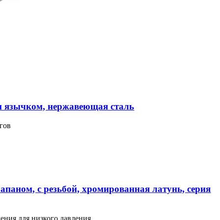
м язычком, нержавеющая сталь
гов
апаном, с резьбой, хромированная латунь, серия
ения для низкого давления