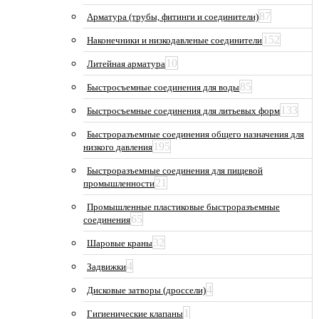
87
Арматура (трубы, фитинги и соединители)
152
Наконечники и низкодавленые соединители
10
Литейная арматура
85
Быстросъемные соединения для воды
133
Быстросъемные соединения для литьевых форм
Быстроразъемные соединения общего назначения для
195
низкого давления
Быстроразъемные соединения для пищевой
21
промышленности
Промышленные пластиковые быстроразъемные
65
соединения
32
Шаровые краны
4
Задвижки
4
Дисковые затворы (дроссели)
1
Гигиенические клапаны