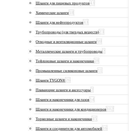
43
Шланги для пищевых продуктов
18
Химические шланги
43
Шланги для нефтепродуктов
23
Трубопроводы (для твердых веществ)
69
Отводные и вентиляционные шланги
2
Металлические шланги и трубопроводы
28
Тефлоновые шланги и наконечники
11
Промышленные силиконовые шланги
26
Шланги TYGON®
2
Плавающие шланги и аксессуары
14
Шланги и наконечники для газов
102
Шланги и наконечники для кондиционеров
45
Тормозные шланги и наконечники
16
Шланги и соединители для автомобилей