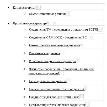
18
Компенсаторный
18
Компенсационные резинки
1 338
Промышленная арматура
34
Соединения TW и соединения с покрытием ECTFE
103
Соединения CAMLOCK и соединения IBC
91
Симметричные зацепные соединения
77
Рычажные соединения
22
Резьбовые соединения и адаптеры
Фланцевые соединения_ прокладки и болты для
19
фланцевых соединений
23
Перегрузочные соединения
6
Промышленные поворотные соединения
13
Соединения для добычи нефти и газа
43
Нержавеющие гигиенические соединения