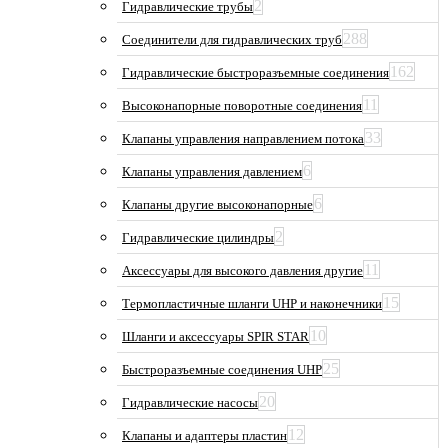
2
Гидравлические трубы
288
Соединители для гидравлических труб
162
Гидравлические быстроразъемные соединения
11
Высоконапорные поворотные соединения
33
Клапаны управления направлением потока
6
Клапаны управления давлением
6
Клапаны другие высоконапорные
2
Гидравлические цилиндры
11
Аксессуары для высокого давления другие
15
Термопластичные шланги UHP и наконечники
10
Шланги и аксессуары SPIR STAR
25
Быстроразъемные соединения UHP
20
Гидравлические насосы
12
Клапаны и адаптеры пластин