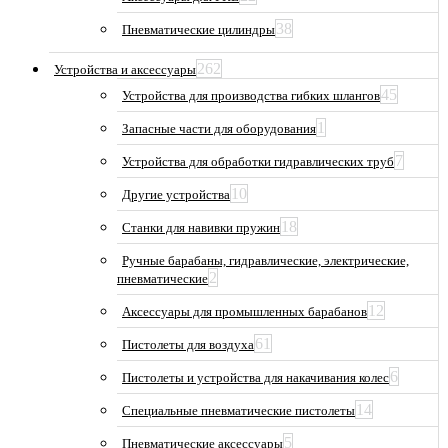
38
Пневматические цилиндры
262
Устройства и аксессуары
45
Устройства для производства гибких шлангов
1
Запасные части для оборудования
7
Устройства для обработки гидравлических труб
10
Другие устройства
18
Станки для навивки пружин
Ручные барабаны, гидравлические, электрические,
2
пневматические
12
Аксессуары для промышленных барабанов
61
Пистолеты для воздуха
6
Пистолеты и устройства для накачивания колес
14
Специальные пневматические пистолеты
5
Пневматические аксессуары