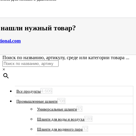
е нашли нужный товар?
tional.com
Поиск по названию, артикулу, среде или категории товара ...
×
4 606
Все продукты
708
Промышленные шланги
45
Универсальные шланги
189
Шланги для воды и воздуха
32
Шланги для водяного пара