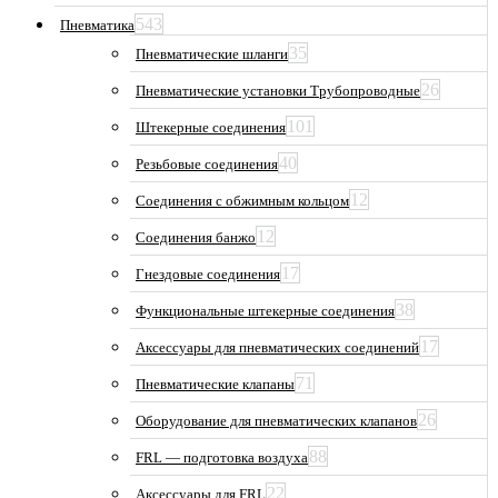
543
Пневматика
35
Пневматические шланги
26
Пневматические установки Трубопроводные
101
Штекерные соединения
40
Резьбовые соединения
12
Соединения с обжимным кольцом
12
Соединения банжо
17
Гнездовые соединения
38
Функциональные штекерные соединения
17
Аксессуары для пневматических соединений
71
Пневматические клапаны
26
Оборудование для пневматических клапанов
88
FRL — подготовка воздуха
22
Аксессуары для FRL