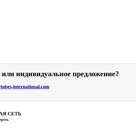
и или индивидуальное предложение?
ubes-international.com
АЯ СЕТЬ
треть