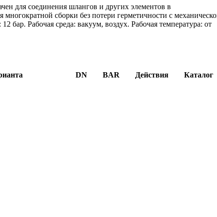
ачен для соединения шлангов и других элементов в
я многократной сборки без потери герметичности с механическ
12 бар. Рабочая среда: вакуум, воздух. Рабочая температура: от
рианта
DN
BAR
Действия
Каталог