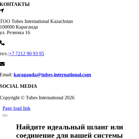
КОНТАКТЫ
ТОО Tubes International Kazachstan
100000 Караганда
ул. Резника 16
тел.:
+7 7212 90 93 95
Email:
karaganda@tubes-international.com
SOCIAL MEDIA
Copyright © Tubes International
2026
Page load link
Найдите идеальный шланг или
соединение для вашей системы