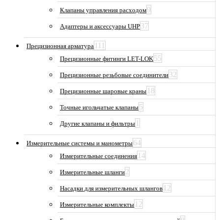
9
Клапаны управления расходом
37
Адаптеры и аксессуары UHP
111
Прецизионная арматура
55
Прецизионные фитинги LET-LOK
32
Прецизионные резьбовые соединители
18
Прецизионные шаровые краны
5
Точные игольчатые клапаны
1
Другие клапаны и фильтры
64
Измерительные системы и манометры
14
Измерительные соединения
2
Измерительные шланги
12
Насадки для измерительных шлангов
12
Измерительные комплекты