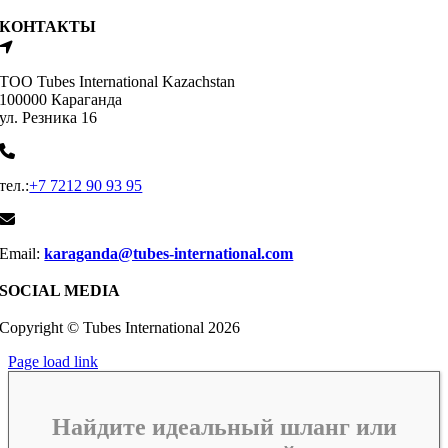
КОНТАКТЫ
ТОО Tubes International Kazachstan
100000 Караганда
ул. Резника 16
тел.:
+7 7212 90 93 95
Email:
karaganda@tubes-international.com
SOCIAL MEDIA
Copyright © Tubes International
2026
Page load link
Найдите идеальный шланг или