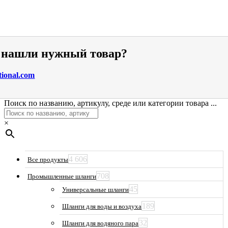
е нашли нужный товар?
tional.com
Поиск по названию, артикулу, среде или категории товара ...
×
4 606
Все продукты
708
Промышленные шланги
45
Универсальные шланги
189
Шланги для воды и воздуха
32
Шланги для водяного пара