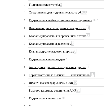
2
Гидравлические трубы
288
Соединители для гидравлических труб
162
Гидравлические быстроразъемные соединения
11
Высоконапорные поворотные соединения
33
Клапаны управления направлением потока
6
Клапаны управления давлением
6
Клапаны другие высоконапорные
2
Гидравлические цилиндры
11
Аксессуары для высокого давления другие
15
Термопластичные шланги UHP и наконечники
10
Шланги и аксессуары SPIR STAR
25
Быстроразъемные соединения UHP
20
Гидравлические насосы
12