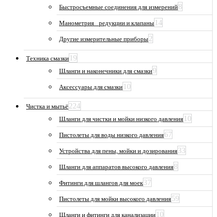
8
Быстросъемные соединения для измерений
14
Манометрия_ редукции и клапаны
2
Другие измерительные приборы
19
Техника смазки
9
Шланги и наконечники для смазки
10
Аксессуары для смазки
224
Чистка и мытьё
10
Шланги для чистки и мойки низкого давления
67
Пистолеты для воды низкого давления
33
Устройства для пены, мойки и дозирования
8
Шланги для аппаратов высокого давления
37
Фитинги для шлангов для моек
59
Пистолеты для мойки высокого давления
10
Шланги и фитинги для канализации