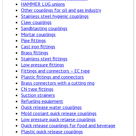
HAMMER LUG unions
Other couplings for oil and gas industry
Stainless steel hygienic couplings
Claw couplings
Sandblasting couplings
Mortar couplings
Pipe fittings
Cast iron fittings
Brass fittings
Stainless steel fittings
Low pressure fittings
Fittings and connectors – EC type
Plastic fittings and connectors
Brass connectors with a cutting ring
CN type fittings
Suction strainers
Refueling equipment
Quick release water couplings
Mold coolant quick release couplings
Low pressure quick relaese couplings
Quick release couplings for food and beverage
Plastic quick release couplings