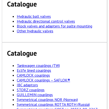
Catalogue
Hydraulic ball valves
Hydraulic directional control valves
Block valves and adapters for palte mounting
Other hydraulic valves
Catalogue
Tankwagen couplings (TW)
Ectfe lined couplings
CAMLOCK couplings
CAMLOCK couplings – SAFLOK®
IBC adaptors
STORZ couplings
GUILLEMIN couplings
Symmetrical couplings NOR (Norway)
Symmetrical couplings ROTTA ROTH (Russia)