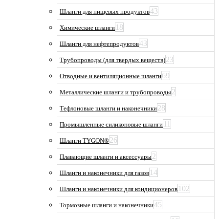
43
Шланги для пищевых продуктов
18
Химические шланги
43
Шланги для нефтепродуктов
23
Трубопроводы (для твердых веществ)
69
Отводные и вентиляционные шланги
2
Металлические шланги и трубопроводы
28
Тефлоновые шланги и наконечники
11
Промышленные силиконовые шланги
26
Шланги TYGON®
2
Плавающие шланги и аксессуары
14
Шланги и наконечники для газов
102
Шланги и наконечники для кондиционеров
45
Тормозные шланги и наконечники