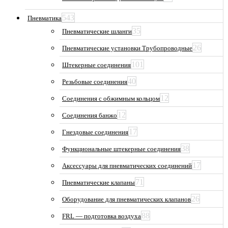
543
Пневматика
35
Пневматические шланги
26
Пневматические установки Трубопроводные
101
Штекерные соединения
40
Резьбовые соединения
12
Соединения с обжимным кольцом
12
Соединения банжо
17
Гнездовые соединения
38
Функциональные штекерные соединения
17
Аксессуары для пневматических соединений
71
Пневматические клапаны
26
Оборудование для пневматических клапанов
88
FRL — подготовка воздуха