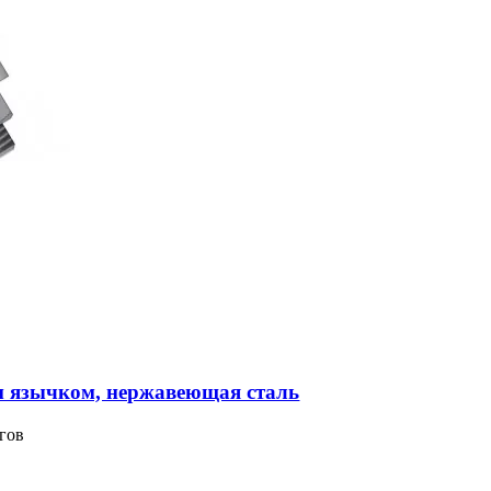
м язычком, нержавеющая сталь
гов