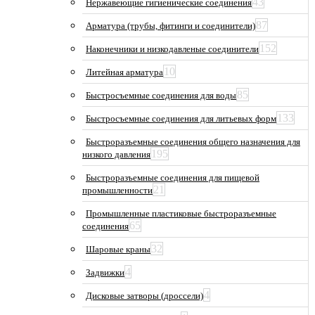
43
Нержавеющие гигиенические соединения
87
Арматура (трубы, фитинги и соединители)
152
Наконечники и низкодавленые соединители
10
Литейная арматура
85
Быстросъемные соединения для воды
133
Быстросъемные соединения для литьевых форм
Быстроразъемные соединения общего назначения для
195
низкого давления
Быстроразъемные соединения для пищевой
21
промышленности
Промышленные пластиковые быстроразъемные
65
соединения
32
Шаровые краны
4
Задвижки
4
Дисковые затворы (дроссели)