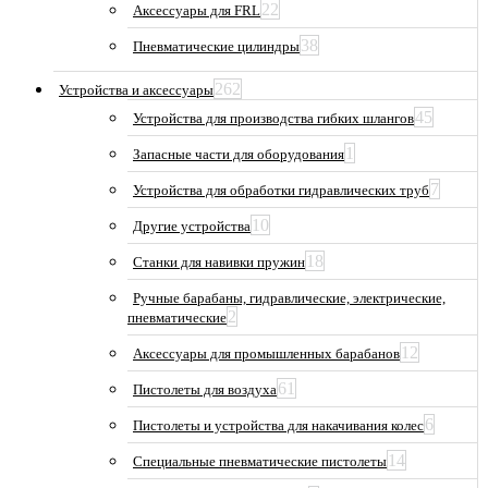
22
Аксессуары для FRL
38
Пневматические цилиндры
262
Устройства и аксессуары
45
Устройства для производства гибких шлангов
1
Запасные части для оборудования
7
Устройства для обработки гидравлических труб
10
Другие устройства
18
Станки для навивки пружин
Ручные барабаны, гидравлические, электрические,
2
пневматические
12
Аксессуары для промышленных барабанов
61
Пистолеты для воздуха
6
Пистолеты и устройства для накачивания колес
14
Специальные пневматические пистолеты