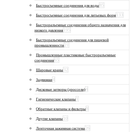
85
Быстросъемные соединения для воды
133
Быстросъемные соединения для литьевых форм
Быстроразъемные соединения общего назначения для
195
низкого давления
Быстроразъемные соединения для пищевой
21
промышленности
Промышленные пластиковые быстроразъемные
65
соединения
32
Шаровые краны
4
Задвижки
4
Дисковые затворы (дроссели)
1
Гигиенические клапаны
8
Обратные клапаны и фильтры
10
Другие клапаны
26
Ленточная зажимная система