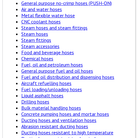
General purpose no-crimp hoses (PUSH-ON)
Air and water hoses
Metal flexible water hose
CNC coolant hoses
Steam hoses and steam fittings
Steam hoses
Steam fittings
Steam accessories
Food and beverage hoses
Chemical hoses
Fuel, oil and petroleum hoses
General purpose fuel and oil hoses
Fuel and oil distribution and dispensing hoses
Aircraft refuelling hoses
Fuel loading/unloading hoses
Liquid asphalt hoses
Drilling hoses
Bulk material handling hoses
Concrete pumping hoses and mortar hoses
Ducting hoses and ventilation hoses
Abrasion resistant ducting hoses
Ducting hoses resistant to high temperature