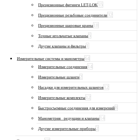
55
Прецизионные фитинги LET-LOK
32
Прецизионные резьбовые соединители
18
Прецизионные шаровые краны
5
Точные игольчатые клапаны
1
Другие клапаны и фильтры
64
Измерительные системы и манометры
14
Измерительные соединения
2
Измерительные шланги
12
Насадки для измерительных шлангов
12
Измерительные комплекты
8
Быстросъемные соединения для измерений
14
Манометрия_ редукции и клапаны
2
Другие измерительные приборы