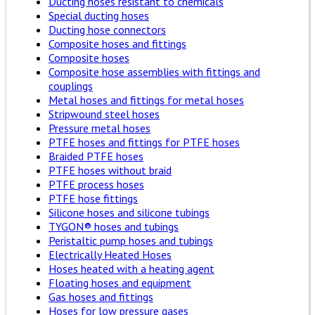
Ducting hoses resistant to chemicals
Special ducting hoses
Ducting hose connectors
Composite hoses and fittings
Composite hoses
Composite hose assemblies with fittings and
couplings
Metal hoses and fittings for metal hoses
Stripwound steel hoses
Pressure metal hoses
PTFE hoses and fittings for PTFE hoses
Braided PTFE hoses
PTFE hoses without braid
PTFE process hoses
PTFE hose fittings
Silicone hoses and silicone tubings
TYGON® hoses and tubings
Peristaltic pump hoses and tubings
Electrically Heated Hoses
Hoses heated with a heating agent
Floating hoses and equipment
Gas hoses and fittings
Hoses for low pressure gases