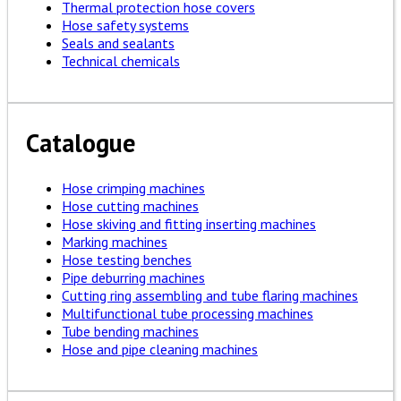
Thermal protection hose covers
Hose safety systems
Seals and sealants
Technical chemicals
Catalogue
Hose crimping machines
Hose cutting machines
Hose skiving and fitting inserting machines
Marking machines
Hose testing benches
Pipe deburring machines
Cutting ring assembling and tube flaring machines
Multifunctional tube processing machines
Tube bending machines
Hose and pipe cleaning machines