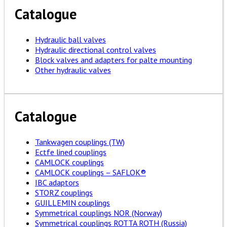
Catalogue
Hydraulic ball valves
Hydraulic directional control valves
Block valves and adapters for palte mounting
Other hydraulic valves
Catalogue
Tankwagen couplings (TW)
Ectfe lined couplings
CAMLOCK couplings
CAMLOCK couplings – SAFLOK®
IBC adaptors
STORZ couplings
GUILLEMIN couplings
Symmetrical couplings NOR (Norway)
Symmetrical couplings ROTTA ROTH (Russia)