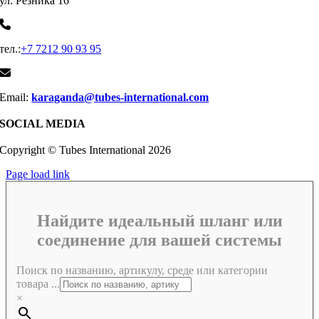
ул. Резника 16
тел.:
+7 7212 90 93 95
Email:
karaganda@tubes-international.com
SOCIAL MEDIA
Copyright © Tubes International
2026
Page load link
Найдите идеальный шланг или
соединение для вашей системы
Поиск по названию, артикулу, среде или категории
товара ...
×