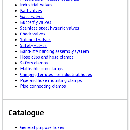
Industrial Valves
Ball valves
Gate valves
Butterfly valves
Stainless steel hygienic valves
Check valves
Solenoid valves
Safety valves
Band-It® banding assembly system
Hose clips and hose clamps
Safety clamps
Malleable iron clamps
Crimping ferrules for industrial hoses
Pipe and hose mounting clamps
Pipe connecting clamps
Catalogue
General purpose hoses