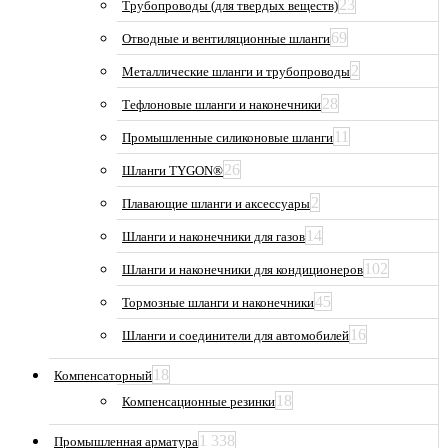
23
Трубопроводы (для твердых веществ)
69
Отводные и вентиляционные шланги
2
Металлические шланги и трубопроводы
28
Тефлоновые шланги и наконечники
11
Промышленные силиконовые шланги
26
Шланги TYGON®
2
Плавающие шланги и аксессуары
14
Шланги и наконечники для газов
102
Шланги и наконечники для кондиционеров
45
Тормозные шланги и наконечники
16
Шланги и соединители для автомобилей
18
Компенсаторный
18
Компенсационные резинки
1 338
Промышленная арматура