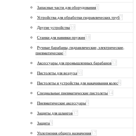
1
Запасные части для оборудования
7
Устройства для обработки гидравлических труб
10
Другие устройства
18
Станки для навивки пружин
Ручные барабаны, гидравлические, электрические,
2
пневматические
12
Аксессуары для промышленных барабанов
61
Пистолеты для воздуха
6
Пистолеты и устройства для накачивания колес
14
Специальные пневматические пистолеты
5
Пневматические аксессуары
37
Защиты для шлангов
3
Защита
17
Уплотнения общего назначения