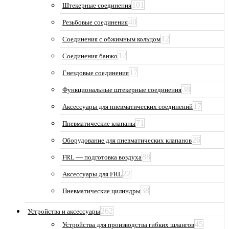
101
Штекерные соединения
40
Резьбовые соединения
12
Соединения с обжимным кольцом
12
Соединения банжо
17
Гнездовые соединения
38
Функциональные штекерные соединения
17
Аксессуары для пневматических соединений
71
Пневматические клапаны
26
Оборудование для пневматических клапанов
88
FRL — подготовка воздуха
22
Аксессуары для FRL
38
Пневматические цилиндры
262
Устройства и аксессуары
45
Устройства для производства гибких шлангов