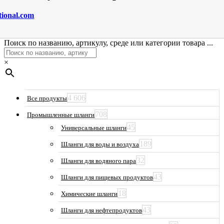
tional.com
Поиск по названию, артикулу, среде или категории товара ...
×
4 606
Все продукты
708
Промышленные шланги
45
Универсальные шланги
189
Шланги для воды и воздуха
32
Шланги для водяного пара
43
Шланги для пищевых продуктов
18
Химические шланги
43
Шланги для нефтепродуктов