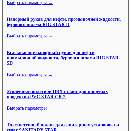
Выбрать параметры →
Напорный рукав для нефти, промывочной жидкости,
бурового шлама RIG STAR D
Выбрать параметры →
Всасывающе-напорный рукав для нефти,
промывочной жидкости, бурового шлама RIG STAR
SD
Выбрать параметры →
Усиленный оплёткой ПВХ шланг для пищевых
продуктов PVC STAR CR 2
Выбрать параметры →
Толстостенный шланг для санитарных установок на
судах SANITARY STAR