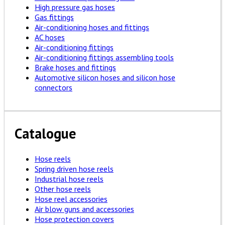
High pressure gas hoses
Gas fittings
Air-conditioning hoses and fittings
AC hoses
Air-conditioning fittings
Air-conditioning fittings assembling tools
Brake hoses and fittings
Automotive silicon hoses and silicon hose
connectors
Catalogue
Hose reels
Spring driven hose reels
Industrial hose reels
Other hose reels
Hose reel accessories
Air blow guns and accessories
Hose protection covers