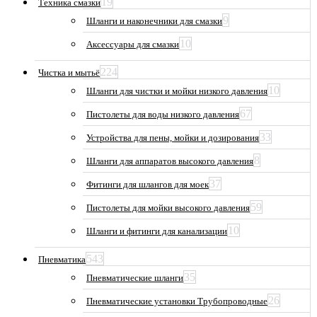
19
Техника смазки
9
Шланги и наконечники для смазки
10
Аксессуары для смазки
224
Чистка и мытьё
10
Шланги для чистки и мойки низкого давления
67
Пистолеты для воды низкого давления
33
Устройства для пены, мойки и дозирования
8
Шланги для аппаратов высокого давления
37
Фитинги для шлангов для моек
59
Пистолеты для мойки высокого давления
10
Шланги и фитинги для канализации
543
Пневматика
35
Пневматические шланги
26
Пневматические установки Трубопроводные