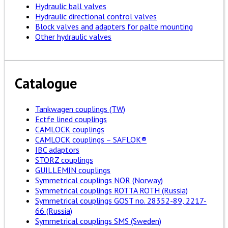
Hydraulic ball valves
Hydraulic directional control valves
Block valves and adapters for palte mounting
Other hydraulic valves
Catalogue
Tankwagen couplings (TW)
Ectfe lined couplings
CAMLOCK couplings
CAMLOCK couplings – SAFLOK®
IBC adaptors
STORZ couplings
GUILLEMIN couplings
Symmetrical couplings NOR (Norway)
Symmetrical couplings ROTTA ROTH (Russia)
Symmetrical couplings GOST no. 28352-89, 2217-
66 (Russia)
Symmetrical couplings SMS (Sweden)