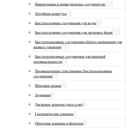
152
Наконечники и низкодавленые соединители
10
Литейная арматура
85
Быстросъемные соединения для воды
133
Быстросъемные соединения для литьевых форм
Быстроразъемные соединения общего назначения для
195
низкого давления
Быстроразъемные соединения для пищевой
21
промышленности
Промышленные пластиковые быстроразъемные
65
соединения
32
Шаровые краны
4
Задвижки
4
Дисковые затворы (дроссели)
1
Гигиенические клапаны
8
Обратные клапаны и фильтры