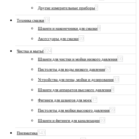
2
Другие измерительные приборы
19
Техника смазки
9
Шланги и наконечники для смазки
10
Аксессуары для смазки
224
Чистка и мытьё
10
Шланги для чистки и мойки низкого давления
67
Пистолеты для воды низкого давления
33
Устройства для пены, мойки и дозирования
8
Шланги для аппаратов высокого давления
37
Фитинги для шлангов для моек
59
Пистолеты для мойки высокого давления
10
Шланги и фитинги для канализации
543
Пневматика