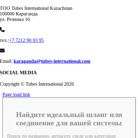
ТОО Tubes International Kazachstan
100000 Караганда
ул. Резника 16
тел.:
+7 7212 90 93 95
Email:
karaganda@tubes-international.com
SOCIAL MEDIA
Copyright © Tubes International
2026
Page load link
Найдите идеальный шланг или
соединение для вашей системы
Поиск по названию, артикулу, среде или категории