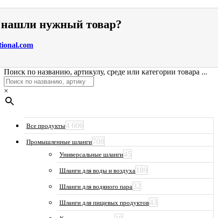
е нашли нужный товар?
tional.com
Поиск по названию, артикулу, среде или категории товара ...
×
4 606
Все продукты
708
Промышленные шланги
45
Универсальные шланги
189
Шланги для воды и воздуха
32
Шланги для водяного пара
43
Шланги для пищевых продуктов