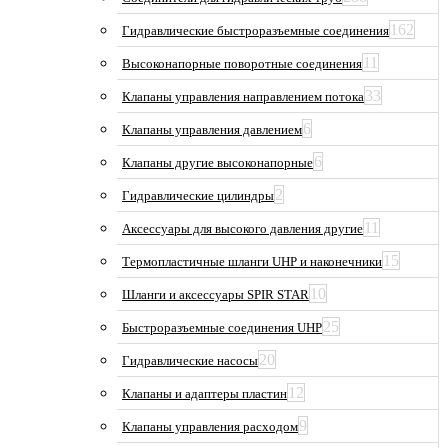
162
Гидравлические быстроразъемные соединения
11
Высоконапорные поворотные соединения
33
Клапаны управления направлением потока
6
Клапаны управления давлением
6
Клапаны другие высоконапорные
2
Гидравлические цилиндры
11
Аксессуары для высокого давления другие
15
Термопластичные шланги UHP и наконечники
10
Шланги и аксессуары SPIR STAR
25
Быстроразъемные соединения UHP
20
Гидравлические насосы
12
Клапаны и адаптеры пластин
9
Клапаны управления расходом