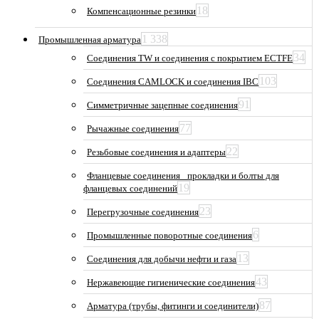
18
Компенсационные резинки
1 338
Промышленная арматура
34
Соединения TW и соединения с покрытием ECTFE
103
Соединения CAMLOCK и соединения IBC
91
Симметричные зацепные соединения
77
Рычажные соединения
22
Резьбовые соединения и адаптеры
Фланцевые соединения_ прокладки и болты для
19
фланцевых соединений
23
Перегрузочные соединения
6
Промышленные поворотные соединения
13
Соединения для добычи нефти и газа
43
Нержавеющие гигиенические соединения
87
Арматура (трубы, фитинги и соединители)