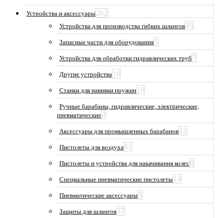
262
Устройства и аксессуары
45
Устройства для производства гибких шлангов
1
Запасные части для оборудования
7
Устройства для обработки гидравлических труб
10
Другие устройства
18
Станки для навивки пружин
Ручные барабаны, гидравлические, электрические,
2
пневматические
12
Аксессуары для промышленных барабанов
61
Пистолеты для воздуха
6
Пистолеты и устройства для накачивания колес
14
Специальные пневматические пистолеты
5
Пневматические аксессуары
37
Защиты для шлангов