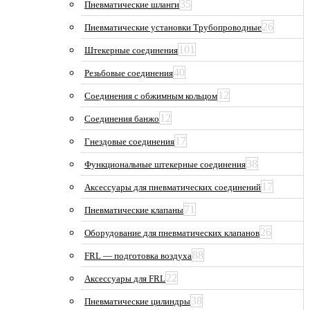
35
Пневматические шланги
26
Пневматические установки Трубопроводные
101
Штекерные соединения
40
Резьбовые соединения
12
Соединения с обжимным кольцом
12
Соединения банжо
17
Гнездовые соединения
38
Функциональные штекерные соединения
17
Аксессуары для пневматических соединений
71
Пневматические клапаны
26
Оборудование для пневматических клапанов
88
FRL — подготовка воздуха
22
Аксессуары для FRL
38
Пневматические цилиндры