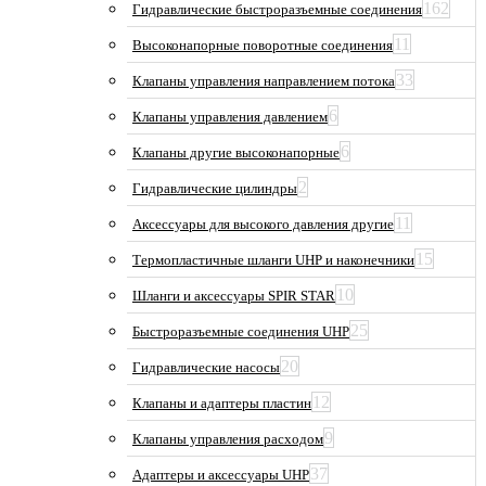
162
Гидравлические быстроразъемные соединения
11
Высоконапорные поворотные соединения
33
Клапаны управления направлением потока
6
Клапаны управления давлением
6
Клапаны другие высоконапорные
2
Гидравлические цилиндры
11
Аксессуары для высокого давления другие
15
Термопластичные шланги UHP и наконечники
10
Шланги и аксессуары SPIR STAR
25
Быстроразъемные соединения UHP
20
Гидравлические насосы
12
Клапаны и адаптеры пластин
9
Клапаны управления расходом
37
Адаптеры и аксессуары UHP