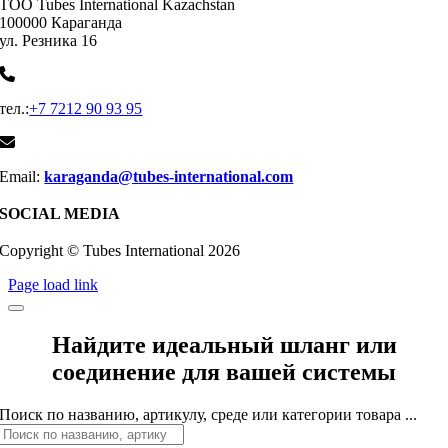
ТОО Tubes International Kazachstan
100000 Караганда
ул. Резника 16
тел.:
+7 7212 90 93 95
Email:
karaganda@tubes-international.com
SOCIAL MEDIA
Copyright © Tubes International
2026
Page load link
Найдите идеальный шланг или
соединение для вашей системы
Поиск по названию, артикулу, среде или категории товара ...