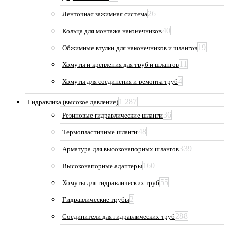
26
Ленточная зажимная система
40
Кольца для монтажа наконечников
19
Обжимные втулки для наконечников и шлангов
11
Хомуты и крепления для труб и шлангов
4
Хомуты для соединения и ремонта труб
1 287
Гидравлика (высокое давление)
36
Резиновые гидравлические шланги
48
Термопластичные шланги
339
Арматура для высоконапорных шлангов
160
Высоконапорные адаптеры
55
Хомуты для гидравлических труб
2
Гидравлические трубы
288
Соединители для гидравлических труб