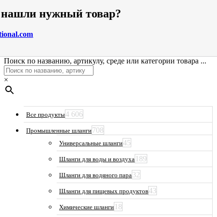
е нашли нужный товар?
tional.com
Поиск по названию, артикулу, среде или категории товара ...
×
4 606
Все продукты
708
Промышленные шланги
45
Универсальные шланги
189
Шланги для воды и воздуха
32
Шланги для водяного пара
43
Шланги для пищевых продуктов
18
Химические шланги