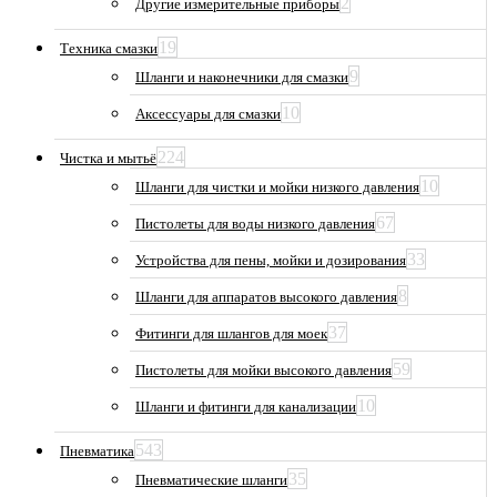
2
Другие измерительные приборы
19
Техника смазки
9
Шланги и наконечники для смазки
10
Аксессуары для смазки
224
Чистка и мытьё
10
Шланги для чистки и мойки низкого давления
67
Пистолеты для воды низкого давления
33
Устройства для пены, мойки и дозирования
8
Шланги для аппаратов высокого давления
37
Фитинги для шлангов для моек
59
Пистолеты для мойки высокого давления
10
Шланги и фитинги для канализации
543
Пневматика
35
Пневматические шланги