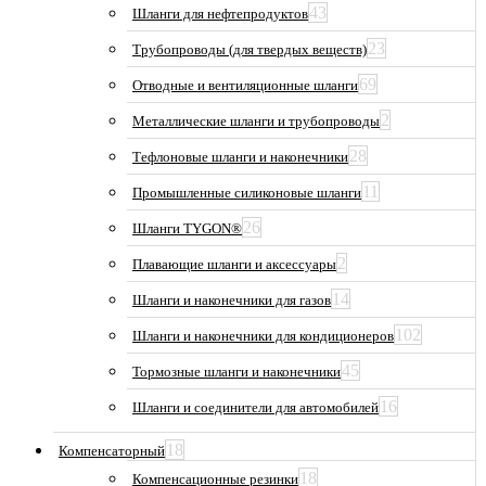
43
Шланги для нефтепродуктов
23
Трубопроводы (для твердых веществ)
69
Отводные и вентиляционные шланги
2
Металлические шланги и трубопроводы
28
Тефлоновые шланги и наконечники
11
Промышленные силиконовые шланги
26
Шланги TYGON®
2
Плавающие шланги и аксессуары
14
Шланги и наконечники для газов
102
Шланги и наконечники для кондиционеров
45
Тормозные шланги и наконечники
16
Шланги и соединители для автомобилей
18
Компенсаторный
18
Компенсационные резинки