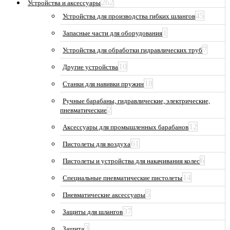
262
Устройства и аксессуары
45
Устройства для производства гибких шлангов
1
Запасные части для оборудования
7
Устройства для обработки гидравлических труб
10
Другие устройства
18
Станки для навивки пружин
Ручные барабаны, гидравлические, электрические,
2
пневматические
12
Аксессуары для промышленных барабанов
61
Пистолеты для воздуха
6
Пистолеты и устройства для накачивания колес
14
Специальные пневматические пистолеты
5
Пневматические аксессуары
37
Защиты для шлангов
3
Защита