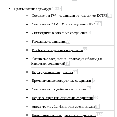
1 338
Промышленная арматура
34
Соединения TW и соединения с покрытием ECTFE
103
Соединения CAMLOCK и соединения IBC
91
Симметричные зацепные соединения
77
Рычажные соединения
22
Резьбовые соединения и адаптеры
Фланцевые соединения_ прокладки и болты для
19
фланцевых соединений
23
Перегрузочные соединения
6
Промышленные поворотные соединения
13
Соединения для добычи нефти и газа
43
Нержавеющие гигиенические соединения
87
Арматура (трубы, фитинги и соединители)
152
Наконечники и низкодавленые соединители