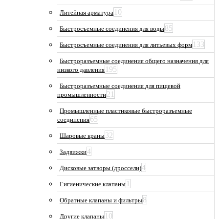
10
Литейная арматура
85
Быстросъемные соединения для воды
133
Быстросъемные соединения для литьевых форм
Быстроразъемные соединения общего назначения для
195
низкого давления
Быстроразъемные соединения для пищевой
21
промышленности
Промышленные пластиковые быстроразъемные
65
соединения
32
Шаровые краны
4
Задвижки
4
Дисковые затворы (дроссели)
1
Гигиенические клапаны
8
Обратные клапаны и фильтры
10
Другие клапаны