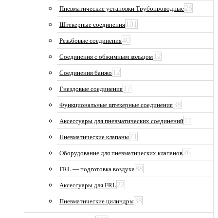
26
Пневматические установки Трубопроводные
101
Штекерные соединения
40
Резьбовые соединения
12
Соединения с обжимным кольцом
12
Соединения банжо
17
Гнездовые соединения
38
Функциональные штекерные соединения
17
Аксессуары для пневматических соединений
71
Пневматические клапаны
26
Оборудование для пневматических клапанов
88
FRL — подготовка воздуха
22
Аксессуары для FRL
38
Пневматические цилиндры