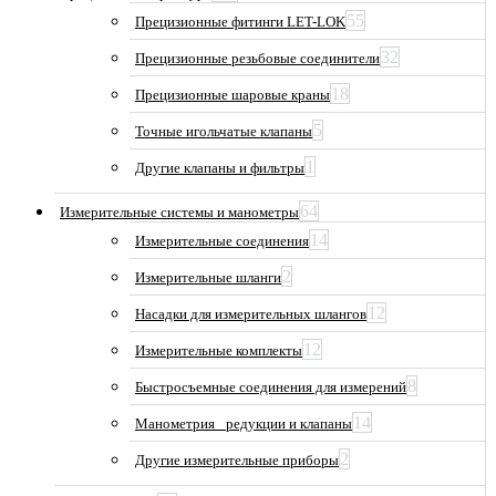
55
Прецизионные фитинги LET-LOK
32
Прецизионные резьбовые соединители
18
Прецизионные шаровые краны
5
Точные игольчатые клапаны
1
Другие клапаны и фильтры
64
Измерительные системы и манометры
14
Измерительные соединения
2
Измерительные шланги
12
Насадки для измерительных шлангов
12
Измерительные комплекты
8
Быстросъемные соединения для измерений
14
Манометрия_ редукции и клапаны
2
Другие измерительные приборы