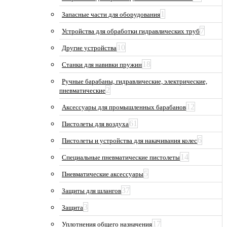
1
Запасные части для оборудования
7
Устройства для обработки гидравлических труб
10
Другие устройства
18
Станки для навивки пружин
Ручные барабаны, гидравлические, электрические,
2
пневматические
12
Аксессуары для промышленных барабанов
61
Пистолеты для воздуха
6
Пистолеты и устройства для накачивания колес
14
Специальные пневматические пистолеты
5
Пневматические аксессуары
37
Защиты для шлангов
3
Защита
17
Уплотнения общего назначения