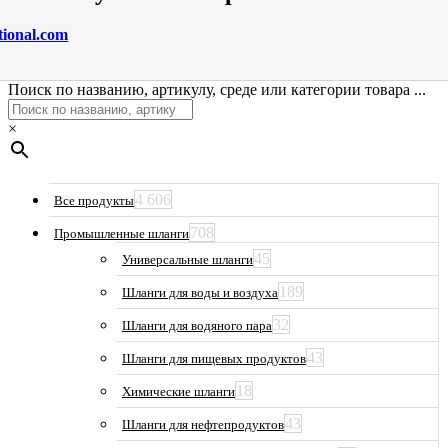
tional.com
Поиск по названию, артикулу, среде или категории товара ...
×
4 606
Все продукты
708
Промышленные шланги
45
Универсальные шланги
189
Шланги для воды и воздуха
32
Шланги для водяного пара
43
Шланги для пищевых продуктов
18
Химические шланги
43
Шланги для нефтепродуктов