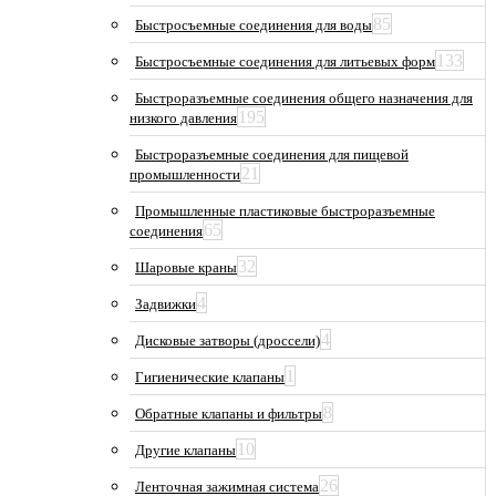
85
Быстросъемные соединения для воды
133
Быстросъемные соединения для литьевых форм
Быстроразъемные соединения общего назначения для
195
низкого давления
Быстроразъемные соединения для пищевой
21
промышленности
Промышленные пластиковые быстроразъемные
65
соединения
32
Шаровые краны
4
Задвижки
4
Дисковые затворы (дроссели)
1
Гигиенические клапаны
8
Обратные клапаны и фильтры
10
Другие клапаны
26
Ленточная зажимная система