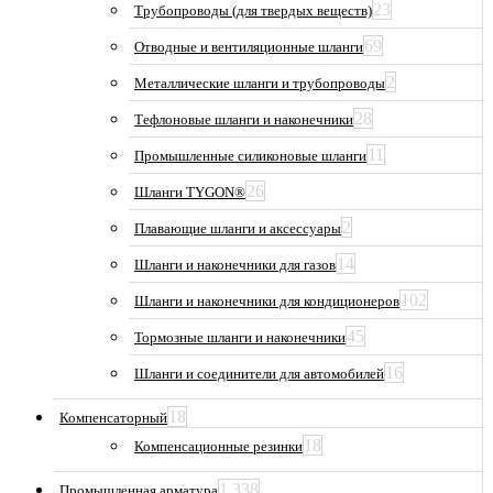
23
Трубопроводы (для твердых веществ)
69
Отводные и вентиляционные шланги
2
Металлические шланги и трубопроводы
28
Тефлоновые шланги и наконечники
11
Промышленные силиконовые шланги
26
Шланги TYGON®
2
Плавающие шланги и аксессуары
14
Шланги и наконечники для газов
102
Шланги и наконечники для кондиционеров
45
Тормозные шланги и наконечники
16
Шланги и соединители для автомобилей
18
Компенсаторный
18
Компенсационные резинки
1 338
Промышленная арматура