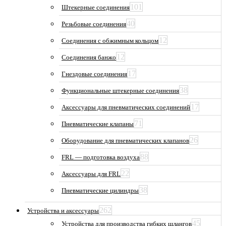
101
Штекерные соединения
40
Резьбовые соединения
12
Соединения с обжимным кольцом
12
Соединения банжо
17
Гнездовые соединения
38
Функциональные штекерные соединения
17
Аксессуары для пневматических соединений
71
Пневматические клапаны
26
Оборудование для пневматических клапанов
88
FRL — подготовка воздуха
22
Аксессуары для FRL
38
Пневматические цилиндры
262
Устройства и аксессуары
45
Устройства для производства гибких шлангов