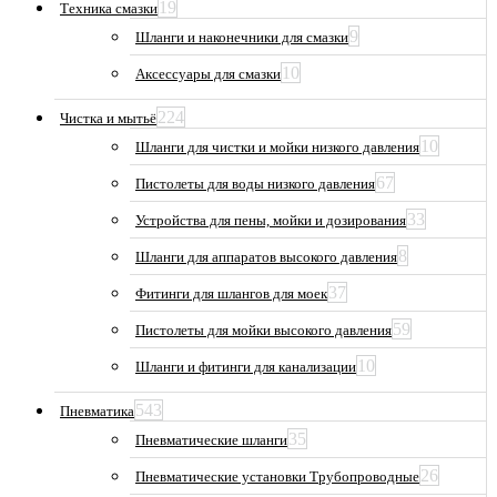
19
Техника смазки
9
Шланги и наконечники для смазки
10
Аксессуары для смазки
224
Чистка и мытьё
10
Шланги для чистки и мойки низкого давления
67
Пистолеты для воды низкого давления
33
Устройства для пены, мойки и дозирования
8
Шланги для аппаратов высокого давления
37
Фитинги для шлангов для моек
59
Пистолеты для мойки высокого давления
10
Шланги и фитинги для канализации
543
Пневматика
35
Пневматические шланги
26
Пневматические установки Трубопроводные