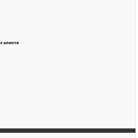
х шлангов