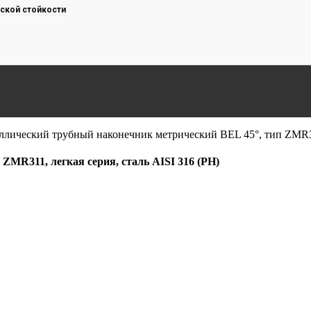
ской стойкости
ллический трубный наконечник метрический BEL 45°, тип ZMR311
ZMR311, легкая серия, сталь AISI 316 (PH)