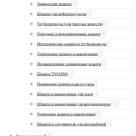
18
Химические шланги
43
Шланги для нефтепродуктов
23
Трубопроводы (для твердых веществ)
69
Отводные и вентиляционные шланги
2
Металлические шланги и трубопроводы
28
Тефлоновые шланги и наконечники
11
Промышленные силиконовые шланги
26
Шланги TYGON®
2
Плавающие шланги и аксессуары
14
Шланги и наконечники для газов
102
Шланги и наконечники для кондиционеров
45
Тормозные шланги и наконечники
16
Шланги и соединители для автомобилей
18