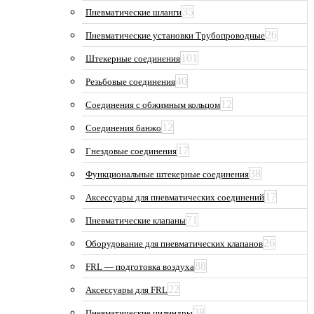
35
Пневматические шланги
26
Пневматические установки Трубопроводные
101
Штекерные соединения
40
Резьбовые соединения
12
Соединения с обжимным кольцом
12
Соединения банжо
17
Гнездовые соединения
38
Функциональные штекерные соединения
17
Аксессуары для пневматических соединений
71
Пневматические клапаны
26
Оборудование для пневматических клапанов
88
FRL — подготовка воздуха
22
Аксессуары для FRL
38
Пневматические цилиндры