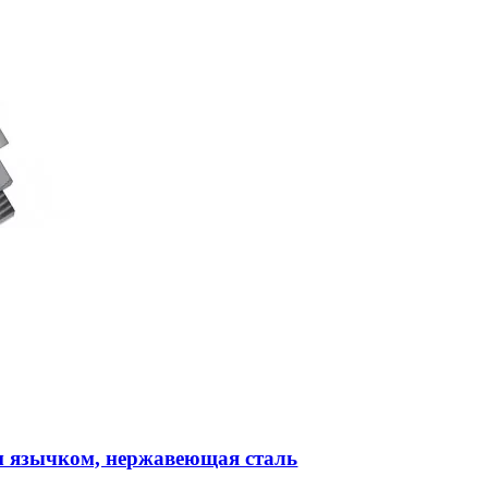
м язычком, нержавеющая сталь