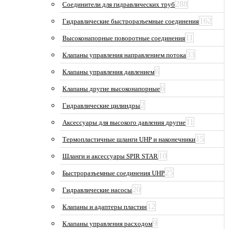
288
Соединители для гидравлических труб
162
Гидравлические быстроразъемные соединения
11
Высоконапорные поворотные соединения
33
Клапаны управления направлением потока
6
Клапаны управления давлением
6
Клапаны другие высоконапорные
2
Гидравлические цилиндры
11
Аксессуары для высокого давления другие
15
Термопластичные шланги UHP и наконечники
10
Шланги и аксессуары SPIR STAR
25
Быстроразъемные соединения UHP
20
Гидравлические насосы
12
Клапаны и адаптеры пластин
9
Клапаны управления расходом