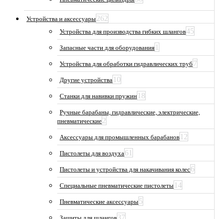
262
Устройства и аксессуары
45
Устройства для производства гибких шлангов
1
Запасные части для оборудования
7
Устройства для обработки гидравлических труб
10
Другие устройства
18
Станки для навивки пружин
Ручные барабаны, гидравлические, электрические,
2
пневматические
12
Аксессуары для промышленных барабанов
61
Пистолеты для воздуха
6
Пистолеты и устройства для накачивания колес
14
Специальные пневматические пистолеты
5
Пневматические аксессуары
37
Защиты для шлангов