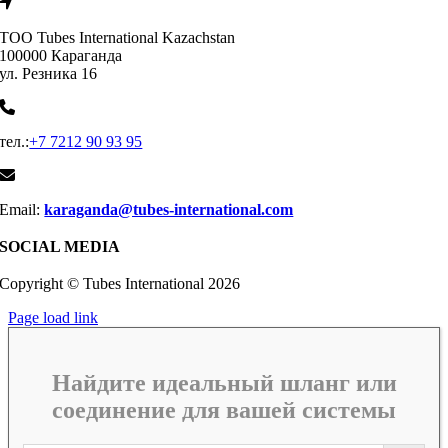
ТОО Tubes International Kazachstan
100000 Караганда
ул. Резника 16
тел.:
+7 7212 90 93 95
Email:
karaganda@tubes-international.com
SOCIAL MEDIA
Copyright © Tubes International
2026
Page load link
Найдите идеальный шланг или
соединение для вашей системы