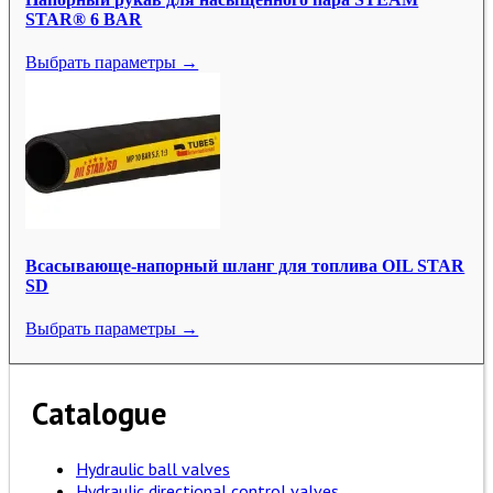
STAR® 6 BAR
Выбрать параметры →
Всасывающе-напорный шланг для топлива OIL STAR
SD
Выбрать параметры →
Catalogue
Hydraulic ball valves
Hydraulic directional control valves