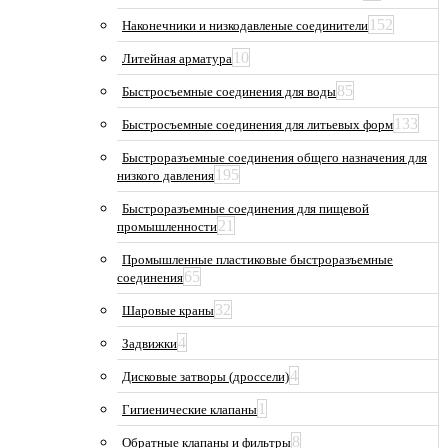
152
Наконечники и низкодавленые соединители
10
Литейная арматура
85
Быстросъемные соединения для воды
133
Быстросъемные соединения для литьевых форм
Быстроразъемные соединения общего назначения для
195
низкого давления
Быстроразъемные соединения для пищевой
21
промышленности
Промышленные пластиковые быстроразъемные
65
соединения
32
Шаровые краны
4
Задвижки
4
Дисковые затворы (дроссели)
1
Гигиенические клапаны
8
Обратные клапаны и фильтры