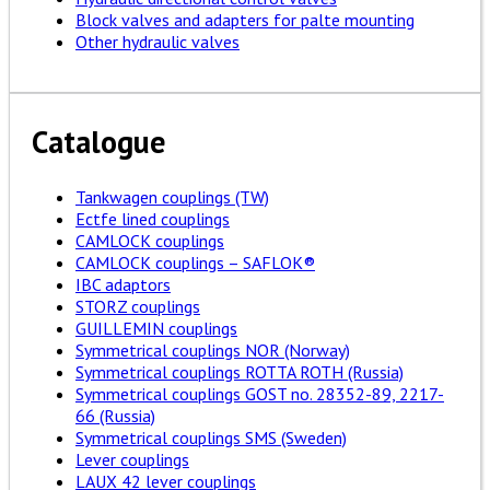
Block valves and adapters for palte mounting
Other hydraulic valves
Catalogue
Tankwagen couplings (TW)
Ectfe lined couplings
CAMLOCK couplings
CAMLOCK couplings – SAFLOK®
IBC adaptors
STORZ couplings
GUILLEMIN couplings
Symmetrical couplings NOR (Norway)
Symmetrical couplings ROTTA ROTH (Russia)
Symmetrical couplings GOST no. 28352-89, 2217-
66 (Russia)
Symmetrical couplings SMS (Sweden)
Lever couplings
LAUX 42 lever couplings