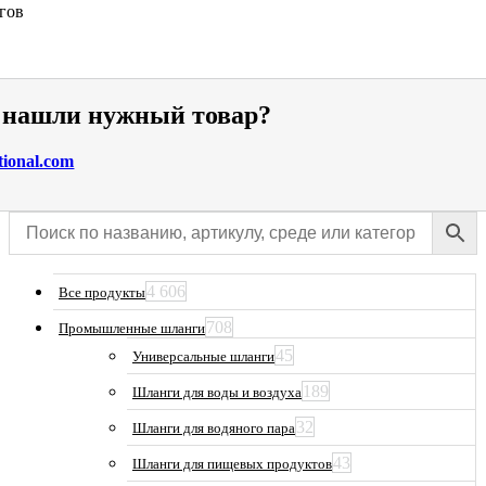
гов
е нашли нужный товар?
tional.com
4 606
Все продукты
708
Промышленные шланги
45
Универсальные шланги
189
Шланги для воды и воздуха
32
Шланги для водяного пара
43
Шланги для пищевых продуктов