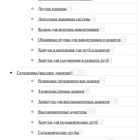
10
Другие клапаны
26
Ленточная зажимная система
40
Кольца для монтажа наконечников
19
Обжимные втулки для наконечников и шлангов
11
Хомуты и крепления для труб и шлангов
4
Хомуты для соединения и ремонта труб
1 287
Гидравлика (высокое давление)
36
Резиновые гидравлические шланги
48
Термопластичные шланги
339
Арматура для высоконапорных шлангов
160
Высоконапорные адаптеры
55
Хомуты для гидравлических труб
2
Гидравлические трубы