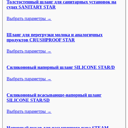
Толстостенный шланг для санитарных установок на
судах SANITARY STAR
Выбрать параметры →
Шланг для перегрузки молока и аналогичных
продуктов CRUSHPROOF STAR
Выбрать параметры →
Силиконовый напорный шланг SILICONE STAR/D
Выбрать параметры →
Силиконовый всасывающе-напорный шланг
SILICONE STAR/SD
Выбрать параметры →
Напорный рукав для насыщенного пара STEAM