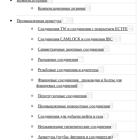
Компенсаторный
18
Компенсационные резинки
1 338
Промышленная арматура
34
Соединения TW и соединения с покрытием ECTFE
103
Соединения CAMLOCK и соединения IBC
91
Симметричные зацепные соединения
77
Рычажные соединения
22
Резьбовые соединения и адаптеры
Фланцевые соединения_ прокладки и болты для
19
фланцевых соединений
23
Перегрузочные соединения
6
Промышленные поворотные соединения
13
Соединения для добычи нефти и газа
43
Нержавеющие гигиенические соединения
87
Арматура (трубы, фитинги и соединители)