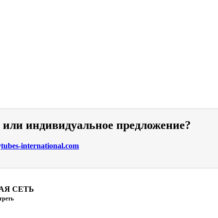
и или индивидуальное предложение?
ubes-international.com
АЯ СЕТЬ
треть