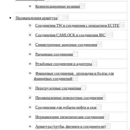
18
Компенсационные резинки
1 338
Промышленная арматура
34
Соединения TW и соединения с покрытием ECTFE
103
Соединения CAMLOCK и соединения IBC
91
Симметричные зацепные соединения
77
Рычажные соединения
22
Резьбовые соединения и адаптеры
Фланцевые соединения_ прокладки и болты для
19
фланцевых соединений
23
Перегрузочные соединения
6
Промышленные поворотные соединения
13
Соединения для добычи нефти и газа
43
Нержавеющие гигиенические соединения
87
Арматура (трубы, фитинги и соединители)