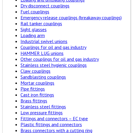
Dry disconnect couplings
Fuel couplings
Emergency release couplings (breakaway couplings)
Rail tanker couplings
Sight glasses
Loading arm
Industrial swivel unions
Couplings for oil and gas industry
HAMMER LUG unions
Other couplings for oil and gas industry
Stainless steel hygienic couplings
Claw couplings
Sandblasting couplings
Mortar couplings
Pipe fittings
Cast iron fittings
Brass fittings
Stainless steel fittings
Low pressure fittings
Fittings and connectors – EC type
Plastic fittings and connectors
Brass connectors with a cutting ring