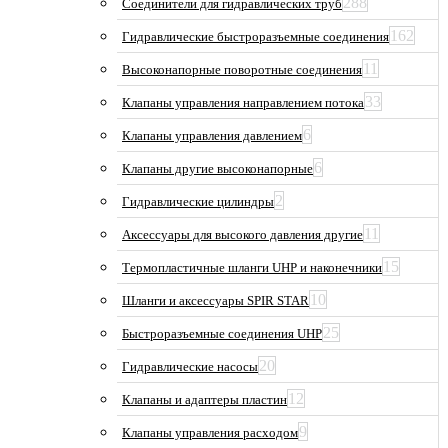
288
Соединители для гидравлических труб
162
Гидравлические быстроразъемные соединения
11
Высоконапорные поворотные соединения
33
Клапаны управления направлением потока
6
Клапаны управления давлением
6
Клапаны другие высоконапорные
2
Гидравлические цилиндры
11
Аксессуары для высокого давления другие
15
Термопластичные шланги UHP и наконечники
10
Шланги и аксессуары SPIR STAR
25
Быстроразъемные соединения UHP
20
Гидравлические насосы
12
Клапаны и адаптеры пластин
9
Клапаны управления расходом