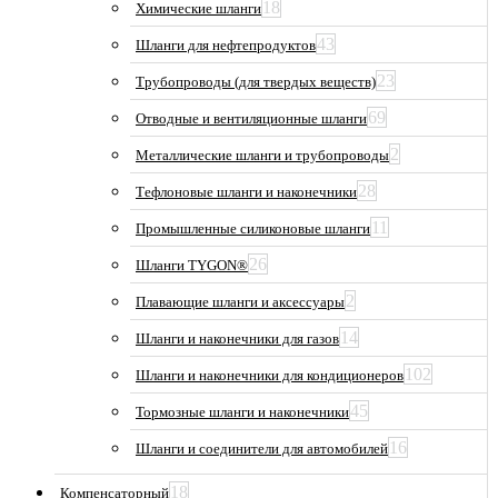
18
Химические шланги
43
Шланги для нефтепродуктов
23
Трубопроводы (для твердых веществ)
69
Отводные и вентиляционные шланги
2
Металлические шланги и трубопроводы
28
Тефлоновые шланги и наконечники
11
Промышленные силиконовые шланги
26
Шланги TYGON®
2
Плавающие шланги и аксессуары
14
Шланги и наконечники для газов
102
Шланги и наконечники для кондиционеров
45
Тормозные шланги и наконечники
16
Шланги и соединители для автомобилей
18
Компенсаторный