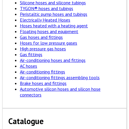
Silicone hoses and silicone tubings
TYGON® hoses and tubings
Peristaltic pump hoses and tubings
Electrically Heated Hoses
Hoses heated with a heating agent
Floating hoses and equipment
Gas hoses and fittings
Hoses for low pressure gases
High pressure gas hoses
Gas fittings
Air-conditioning hoses and fittings
AC hoses
Air-conditioning fittings
Air-conditioning fittings assembling tools
Brake hoses and fittings
Automotive silicon hoses and silicon hose
connectors
Catalogue