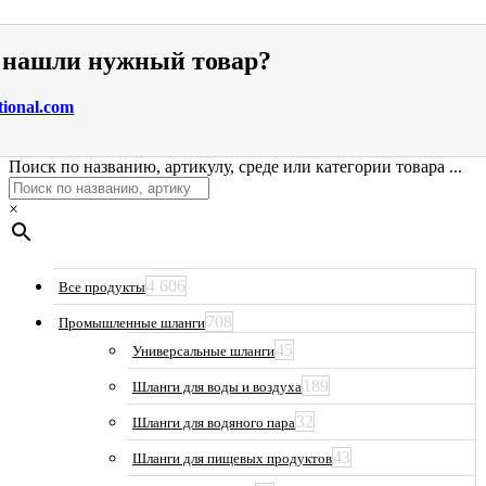
е нашли нужный товар?
tional.com
Поиск по названию, артикулу, среде или категории товара ...
×
4 606
Все продукты
708
Промышленные шланги
45
Универсальные шланги
189
Шланги для воды и воздуха
32
Шланги для водяного пара
43
Шланги для пищевых продуктов