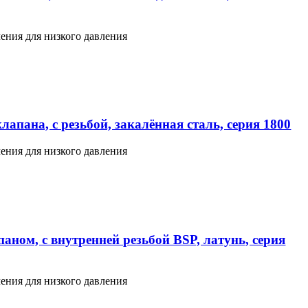
ения для низкого давления
апана, с резьбой, закалённая сталь, серия 1800
ения для низкого давления
аном, с внутренней резьбой BSP, латунь, серия
ения для низкого давления