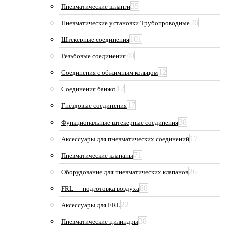
35
Пневматические шланги
26
Пневматические установки Трубопроводные
101
Штекерные соединения
40
Резьбовые соединения
12
Соединения с обжимным кольцом
12
Соединения банжо
17
Гнездовые соединения
38
Функциональные штекерные соединения
17
Аксессуары для пневматических соединений
71
Пневматические клапаны
26
Оборудование для пневматических клапанов
88
FRL — подготовка воздуха
22
Аксессуары для FRL
38
Пневматические цилиндры