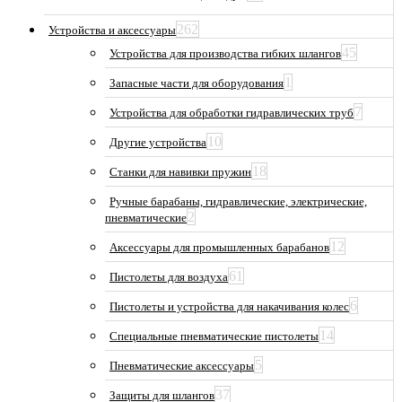
262
Устройства и аксессуары
45
Устройства для производства гибких шлангов
1
Запасные части для оборудования
7
Устройства для обработки гидравлических труб
10
Другие устройства
18
Станки для навивки пружин
Ручные барабаны, гидравлические, электрические,
2
пневматические
12
Аксессуары для промышленных барабанов
61
Пистолеты для воздуха
6
Пистолеты и устройства для накачивания колес
14
Специальные пневматические пистолеты
5
Пневматические аксессуары
37
Защиты для шлангов