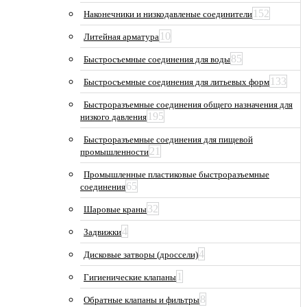
152
Наконечники и низкодавленые соединители
10
Литейная арматура
85
Быстросъемные соединения для воды
133
Быстросъемные соединения для литьевых форм
Быстроразъемные соединения общего назначения для
195
низкого давления
Быстроразъемные соединения для пищевой
21
промышленности
Промышленные пластиковые быстроразъемные
65
соединения
32
Шаровые краны
4
Задвижки
4
Дисковые затворы (дроссели)
1
Гигиенические клапаны
8
Обратные клапаны и фильтры