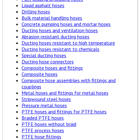
Liquid asphalt hoses
Drilling hoses
Bulk material handling hoses
Concrete pumping hoses and mortar hoses
Ducting hoses and ventilation hoses
Abrasion resistant ducting hoses
Ducting hoses resistant to high temperature
Ducting hoses resistant to chemicals
Special ducting hoses
Ducting hose connectors
Composite hoses and fittings
Composite hoses
Composite hose assemblies with fittings and
couplings
Metal hoses and fittings for metal hoses
Stripwound steel hoses
Pressure metal hoses
PTFE hoses and fittings for PTFE hoses
Braided PTFE hoses
PTFE hoses without braid
PTFE process hoses
PTFE hose fittings