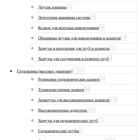
10
Другие клапаны
26
Ленточная зажимная система
40
Кольца для монтажа наконечников
19
Обжимные втулки для наконечников и шлангов
11
Хомуты и крепления для труб и шлангов
4
Хомуты для соединения и ремонта труб
1 287
Гидравлика (высокое давление)
36
Резиновые гидравлические шланги
48
Термопластичные шланги
339
Арматура для высоконапорных шлангов
160
Высоконапорные адаптеры
55
Хомуты для гидравлических труб
2
Гидравлические трубы