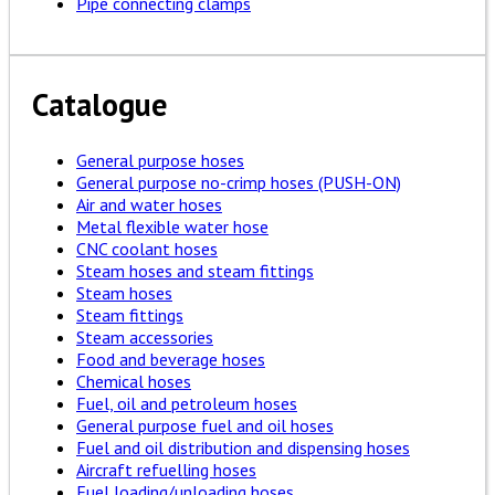
Pipe connecting clamps
Catalogue
General purpose hoses
General purpose no-crimp hoses (PUSH-ON)
Air and water hoses
Metal flexible water hose
CNC coolant hoses
Steam hoses and steam fittings
Steam hoses
Steam fittings
Steam accessories
Food and beverage hoses
Chemical hoses
Fuel, oil and petroleum hoses
General purpose fuel and oil hoses
Fuel and oil distribution and dispensing hoses
Aircraft refuelling hoses
Fuel loading/unloading hoses