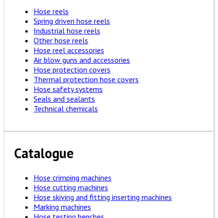
Hose reels
Spring driven hose reels
Industrial hose reels
Other hose reels
Hose reel accessories
Air blow guns and accessories
Hose protection covers
Thermal protection hose covers
Hose safety systems
Seals and sealants
Technical chemicals
Catalogue
Hose crimping machines
Hose cutting machines
Hose skiving and fitting inserting machines
Marking machines
Hose testing benches