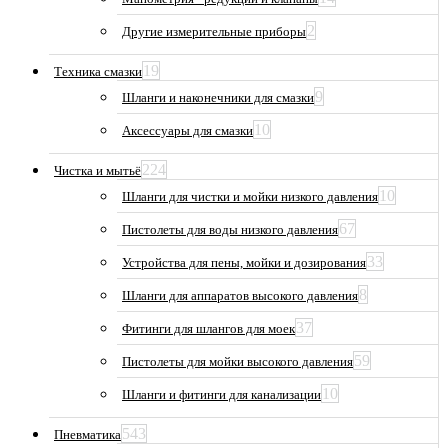
2
Другие измерительные приборы
19
Техника смазки
9
Шланги и наконечники для смазки
10
Аксессуары для смазки
224
Чистка и мытьё
10
Шланги для чистки и мойки низкого давления
67
Пистолеты для воды низкого давления
33
Устройства для пены, мойки и дозирования
8
Шланги для аппаратов высокого давления
37
Фитинги для шлангов для моек
59
Пистолеты для мойки высокого давления
10
Шланги и фитинги для канализации
543
Пневматика