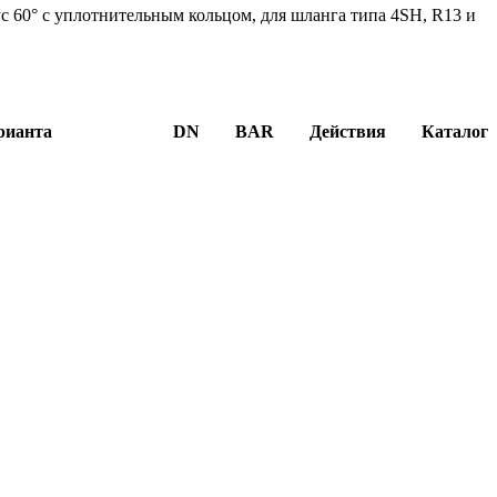
 60° с уплотнительным кольцом, для шланга типа 4SH, R13 и
рианта
DN
BAR
Действия
Каталог