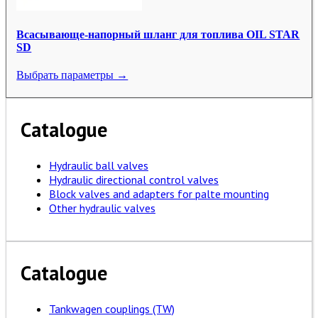
Всасывающе-напорный шланг для топлива OIL STAR
SD
Выбрать параметры →
Catalogue
Hydraulic ball valves
Hydraulic directional control valves
Block valves and adapters for palte mounting
Other hydraulic valves
Catalogue
Tankwagen couplings (TW)