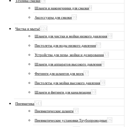
19
Техника смазки
9
Шланги и наконечники для смазки
10
Аксессуары для смазки
224
Чистка и мытьё
10
Шланги для чистки и мойки низкого давления
67
Пистолеты для воды низкого давления
33
Устройства для пены, мойки и дозирования
8
Шланги для аппаратов высокого давления
37
Фитинги для шлангов для моек
59
Пистолеты для мойки высокого давления
10
Шланги и фитинги для канализации
543
Пневматика
35
Пневматические шланги
26
Пневматические установки Трубопроводные