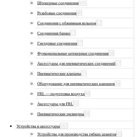
101
Штекерные соединения
40
Резьбовые соединения
12
Соединения с обжимным кольцом
12
Соединения банжо
17
Гнездовые соединения
38
Функциональные штекерные соединения
17
Аксессуары для пневматических соединений
71
Пневматические клапаны
26
Оборудование для пневматических клапанов
88
FRL — подготовка воздуха
22
Аксессуары для FRL
38
Пневматические цилиндры
262
Устройства и аксессуары
45
Устройства для производства гибких шлангов