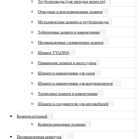
23
Трубопроводы (для твердых веществ)
69
Отводные и вентиляционные шланги
2
Металлические шланги и трубопроводы
28
Тефлоновые шланги и наконечники
11
Промышленные силиконовые шланги
26
Шланги TYGON®
2
Плавающие шланги и аксессуары
14
Шланги и наконечники для газов
102
Шланги и наконечники для кондиционеров
45
Тормозные шланги и наконечники
16
Шланги и соединители для автомобилей
18
Компенсаторный
18
Компенсационные резинки
1 338
Промышленная арматура