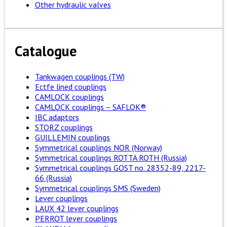
Other hydraulic valves
Catalogue
Tankwagen couplings (TW)
Ectfe lined couplings
CAMLOCK couplings
CAMLOCK couplings – SAFLOK®
IBC adaptors
STORZ couplings
GUILLEMIN couplings
Symmetrical couplings NOR (Norway)
Symmetrical couplings ROTTA ROTH (Russia)
Symmetrical couplings GOST no. 28352-89, 2217-
66 (Russia)
Symmetrical couplings SMS (Sweden)
Lever couplings
LAUX 42 lever couplings
PERROT lever couplings