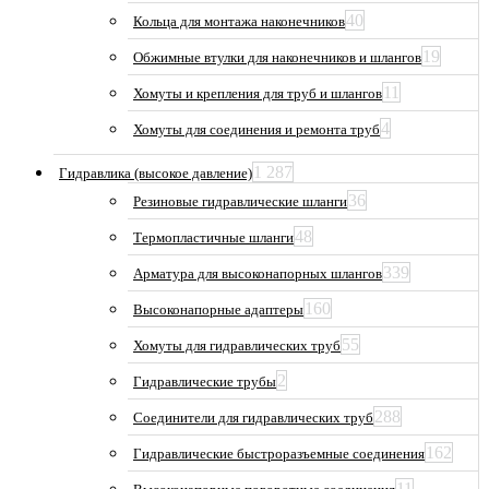
40
Кольца для монтажа наконечников
19
Обжимные втулки для наконечников и шлангов
11
Хомуты и крепления для труб и шлангов
4
Хомуты для соединения и ремонта труб
1 287
Гидравлика (высокое давление)
36
Резиновые гидравлические шланги
48
Термопластичные шланги
339
Арматура для высоконапорных шлангов
160
Высоконапорные адаптеры
55
Хомуты для гидравлических труб
2
Гидравлические трубы
288
Соединители для гидравлических труб
162
Гидравлические быстроразъемные соединения
11