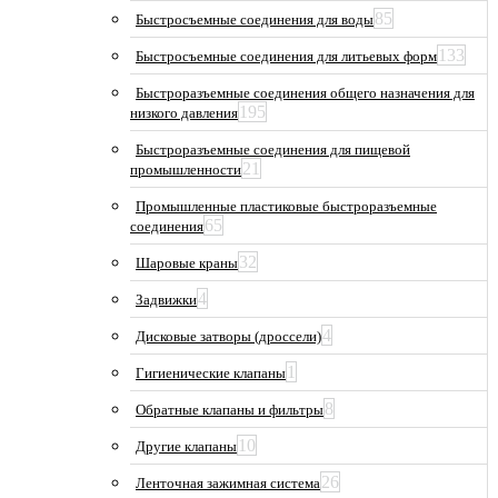
85
Быстросъемные соединения для воды
133
Быстросъемные соединения для литьевых форм
Быстроразъемные соединения общего назначения для
195
низкого давления
Быстроразъемные соединения для пищевой
21
промышленности
Промышленные пластиковые быстроразъемные
65
соединения
32
Шаровые краны
4
Задвижки
4
Дисковые затворы (дроссели)
1
Гигиенические клапаны
8
Обратные клапаны и фильтры
10
Другие клапаны
26
Ленточная зажимная система