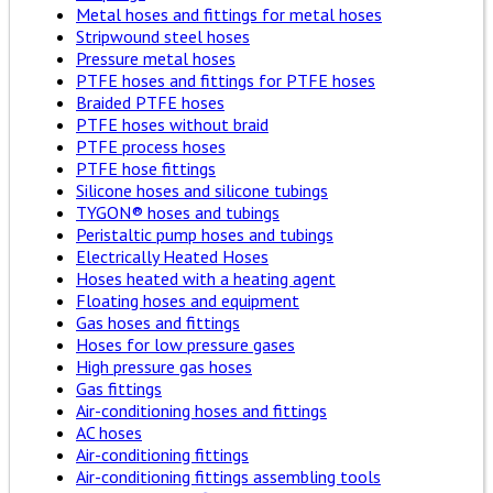
Metal hoses and fittings for metal hoses
Stripwound steel hoses
Pressure metal hoses
PTFE hoses and fittings for PTFE hoses
Braided PTFE hoses
PTFE hoses without braid
PTFE process hoses
PTFE hose fittings
Silicone hoses and silicone tubings
TYGON® hoses and tubings
Peristaltic pump hoses and tubings
Electrically Heated Hoses
Hoses heated with a heating agent
Floating hoses and equipment
Gas hoses and fittings
Hoses for low pressure gases
High pressure gas hoses
Gas fittings
Air-conditioning hoses and fittings
AC hoses
Air-conditioning fittings
Air-conditioning fittings assembling tools