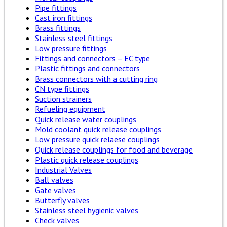
Pipe fittings
Cast iron fittings
Brass fittings
Stainless steel fittings
Low pressure fittings
Fittings and connectors – EC type
Plastic fittings and connectors
Brass connectors with a cutting ring
CN type fittings
Suction strainers
Refueling equipment
Quick release water couplings
Mold coolant quick release couplings
Low pressure quick relaese couplings
Quick release couplings for food and beverage
Plastic quick release couplings
Industrial Valves
Ball valves
Gate valves
Butterfly valves
Stainless steel hygienic valves
Check valves