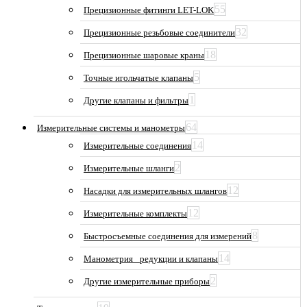
55
Прецизионные фитинги LET-LOK
32
Прецизионные резьбовые соединители
18
Прецизионные шаровые краны
5
Точные игольчатые клапаны
1
Другие клапаны и фильтры
64
Измерительные системы и манометры
14
Измерительные соединения
2
Измерительные шланги
12
Насадки для измерительных шлангов
12
Измерительные комплекты
8
Быстросъемные соединения для измерений
14
Манометрия_ редукции и клапаны
2
Другие измерительные приборы