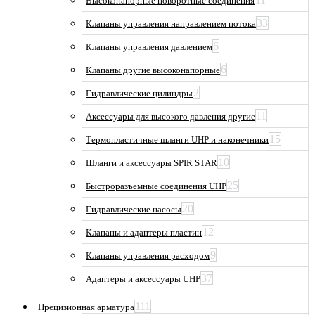
Высоконапорные поворотные соединения
33
Клапаны управления направлением потока
6
Клапаны управления давлением
6
Клапаны другие высоконапорные
2
Гидравлические цилиндры
11
Аксессуары для высокого давления другие
15
Термопластичные шланги UHP и наконечники
10
Шланги и аксессуары SPIR STAR
25
Быстроразъемные соединения UHP
20
Гидравлические насосы
12
Клапаны и адаптеры пластин
9
Клапаны управления расходом
37
Адаптеры и аксессуары UHP
111
Прецизионная арматура