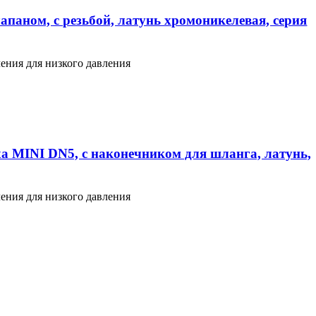
апаном, с резьбой, латунь хромоникелевая, серия
ения для низкого давления
а MINI DN5, с наконечником для шланга, латунь,
ения для низкого давления