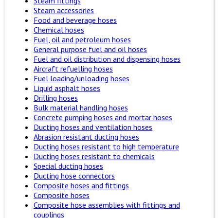
Steam fittings
Steam accessories
Food and beverage hoses
Chemical hoses
Fuel, oil and petroleum hoses
General purpose fuel and oil hoses
Fuel and oil distribution and dispensing hoses
Aircraft refuelling hoses
Fuel loading/unloading hoses
Liquid asphalt hoses
Drilling hoses
Bulk material handling hoses
Concrete pumping hoses and mortar hoses
Ducting hoses and ventilation hoses
Abrasion resistant ducting hoses
Ducting hoses resistant to high temperature
Ducting hoses resistant to chemicals
Special ducting hoses
Ducting hose connectors
Composite hoses and fittings
Composite hoses
Composite hose assemblies with fittings and
couplings