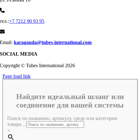
тел.:
+7 7212 90 93 95
Email:
karaganda@tubes-international.com
SOCIAL MEDIA
Copyright © Tubes International
2026
Page load link
Найдите идеальный шланг или
соединение для вашей системы
Поиск по названию, артикулу, среде или категории
товара ...
×