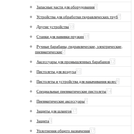
1
Запасные части для оборудования
7
Устройства для обработки гидравлических труб
10
Другие устройства
18
Станки для навивки пружин
Ручные барабаны, гидравлические, электрические,
2
пневматические
12
Аксессуары для промышленных барабанов
61
Пистолеты для воздуха
6
Пистолеты и устройства для накачивания колес
14
Специальные пневматические пистолеты
5
Пневматические аксессуары
37
Защиты для шлангов
3
Защита
17
Уплотнения общего назначения