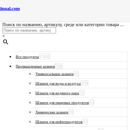
tional.com
Поиск по названию, артикулу, среде или категории товара ...
×
4 606
Все продукты
708
Промышленные шланги
45
Универсальные шланги
189
Шланги для воды и воздуха
32
Шланги для водяного пара
43
Шланги для пищевых продуктов
18
Химические шланги
43
Шланги для нефтепродуктов