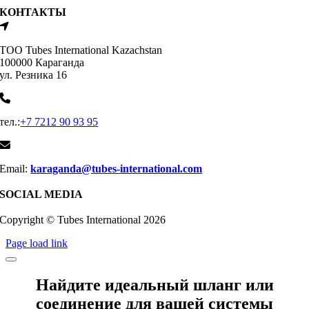
КОНТАКТЫ
ТОО Tubes International Kazachstan
100000 Караганда
ул. Резника 16
тел.:
+7 7212 90 93 95
Email:
karaganda@tubes-international.com
SOCIAL MEDIA
Copyright © Tubes International
2026
Page load link
Найдите идеальный шланг или
соединение для вашей системы