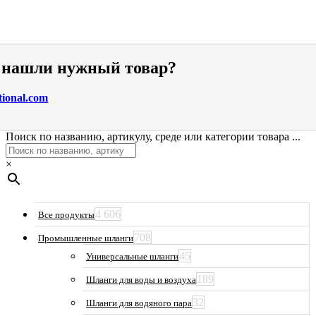
е нашли нужный товар?
tional.com
Поиск по названию, артикулу, среде или категории товара ...
×
4 606
Все продукты
708
Промышленные шланги
45
Универсальные шланги
189
Шланги для воды и воздуха
32
Шланги для водяного пара