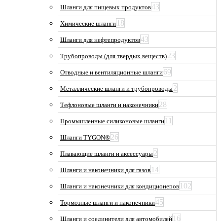
43
Шланги для пищевых продуктов
18
Химические шланги
43
Шланги для нефтепродуктов
23
Трубопроводы (для твердых веществ)
69
Отводные и вентиляционные шланги
2
Металлические шланги и трубопроводы
28
Тефлоновые шланги и наконечники
11
Промышленные силиконовые шланги
26
Шланги TYGON®
2
Плавающие шланги и аксессуары
14
Шланги и наконечники для газов
102
Шланги и наконечники для кондиционеров
45
Тормозные шланги и наконечники
16
Шланги и соединители для автомобилей