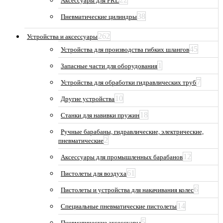
Аксессуары для FRL
38
Пневматические цилиндры
262
Устройства и аксессуары
45
Устройства для производства гибких шлангов
1
Запасные части для оборудования
7
Устройства для обработки гидравлических труб
10
Другие устройства
18
Станки для навивки пружин
Ручные барабаны, гидравлические, электрические,
2
пневматические
12
Аксессуары для промышленных барабанов
61
Пистолеты для воздуха
6
Пистолеты и устройства для накачивания колес
14
Специальные пневматические пистолеты
5
Пневматические аксессуары