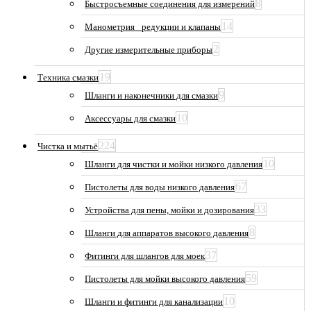
8
Быстросъемные соединения для измерений
14
Манометрия_ редукции и клапаны
2
Другие измерительные приборы
19
Техника смазки
9
Шланги и наконечники для смазки
10
Аксессуары для смазки
224
Чистка и мытьё
10
Шланги для чистки и мойки низкого давления
67
Пистолеты для воды низкого давления
33
Устройства для пены, мойки и дозирования
8
Шланги для аппаратов высокого давления
37
Фитинги для шлангов для моек
59
Пистолеты для мойки высокого давления
10
Шланги и фитинги для канализации