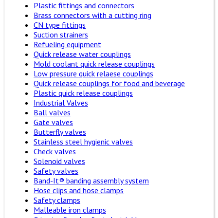
Plastic fittings and connectors
Brass connectors with a cutting ring
CN type fittings
Suction strainers
Refueling equipment
Quick release water couplings
Mold coolant quick release couplings
Low pressure quick relaese couplings
Quick release couplings for food and beverage
Plastic quick release couplings
Industrial Valves
Ball valves
Gate valves
Butterfly valves
Stainless steel hygienic valves
Check valves
Solenoid valves
Safety valves
Band-It® banding assembly system
Hose clips and hose clamps
Safety clamps
Malleable iron clamps