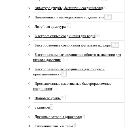
87
Арматура (трубы, фитинги и соединители)
152
Наконечники и низкодавленые соединители
10
Литейная арматура
85
Быстросъемные соединения для воды
133
Быстросъемные соединения для литьевых форм
Быстроразъемные соединения общего назначения для
195
низкого давления
Быстроразъемные соединения для пищевой
21
промышленности
Промышленные пластиковые быстроразъемные
65
соединения
32
Шаровые краны
4
Задвижки
4
Дисковые затворы (дроссели)
1
Гигиенические клапаны