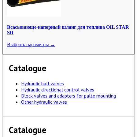
Всасывающе-напорный шланг для топлива OIL STAR
SD
Выбрать параметры →
Catalogue
Hydraulic ball valves
Hydraulic directional control valves
Block valves and adapters for palte mounting
Other hydraulic valves
Catalogue