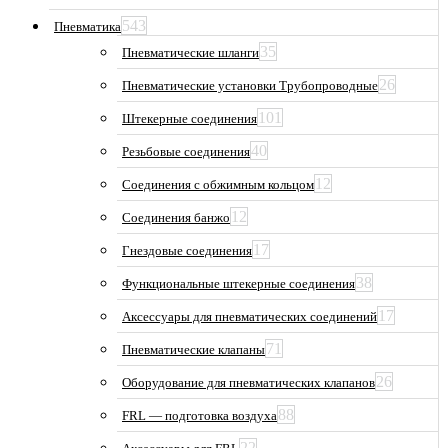
543
Пневматика
35
Пневматические шланги
26
Пневматические установки Трубопроводные
101
Штекерные соединения
40
Резьбовые соединения
12
Соединения с обжимным кольцом
12
Соединения банжо
17
Гнездовые соединения
38
Функциональные штекерные соединения
17
Аксессуары для пневматических соединений
71
Пневматические клапаны
26
Оборудование для пневматических клапанов
88
FRL — подготовка воздуха
22