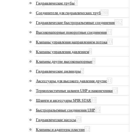
2
Гидравлические трубы
288
Соединители для гидравлических труб
162
Гидравлические быстроразъемные соединения
11
Высоконапорные поворотные соединения
33
Клапаны управления направлением потока
6
Клапаны управления давлением
6
Клапаны другие высоконапорные
2
Гидравлические цилиндры
11
Аксессуары для высокого давления другие
15
Термопластичные шланги UHP и наконечники
10
Шланги и аксессуары SPIR STAR
25
Быстроразъемные соединения UHP
20
Гидравлические насосы
12
Клапаны и адаптеры пластин