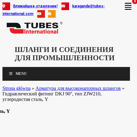
0
Skip
Ближайшее отделение!
karaganda@tubes-
to
international.com
content
ШЛАНГИ И СОЕДИНЕНИЯ
ДЛЯ ПРОМЫШЛЕННОСТИ
MENU
Strona główna
»
Арматура для высоконапорных шлангов
»
Гидравлический фитинг DKJ 90°, тип ZJW210,
углеродистая сталь, Y
ль, Y