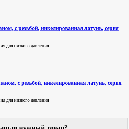
аном, с резьбой, никелированная латунь, серия
ия для низкого давления
аном, с резьбой, никелированная латунь, серия
ия для низкого давления
 нашли нужный товар?