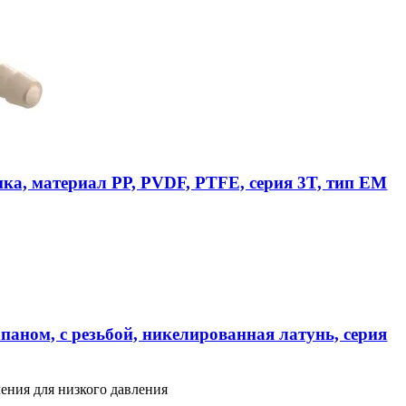
ика, материал PP, PVDF, PTFE, серия 3T, тип EM
паном, с резьбой, никелированная латунь, серия
ения для низкого давления