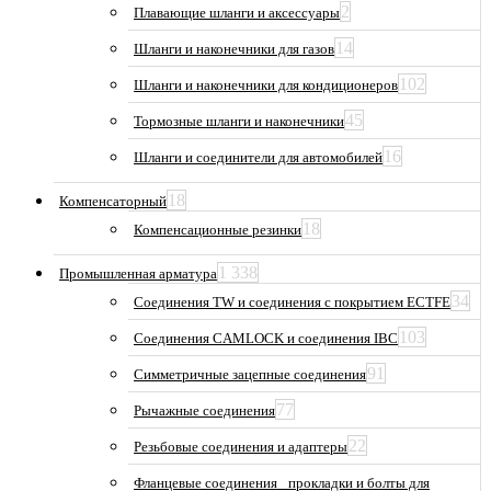
2
Плавающие шланги и аксессуары
14
Шланги и наконечники для газов
102
Шланги и наконечники для кондиционеров
45
Тормозные шланги и наконечники
16
Шланги и соединители для автомобилей
18
Компенсаторный
18
Компенсационные резинки
1 338
Промышленная арматура
34
Соединения TW и соединения с покрытием ECTFE
103
Соединения CAMLOCK и соединения IBC
91
Симметричные зацепные соединения
77
Рычажные соединения
22
Резьбовые соединения и адаптеры
Фланцевые соединения_ прокладки и болты для