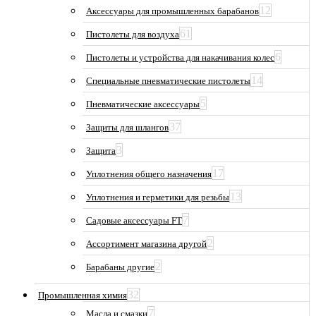
12
Аксессуары для промышленных барабанов
61
Пистолеты для воздуха
6
Пистолеты и устройства для накачивания колес
14
Специальные пневматические пистолеты
5
Пневматические аксессуары
37
Защиты для шлангов
3
Защита
17
Уплотнения общего назначения
13
Уплотнения и герметики для резьбы
7
Садовые аксессуары FT
2
Ассортимент магазина другой
2
Барабаны другие
32
Промышленная химия
7
Масла и смазки