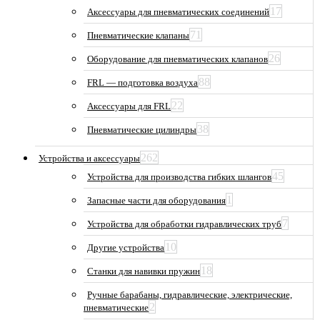
17
Аксессуары для пневматических соединений
71
Пневматические клапаны
26
Оборудование для пневматических клапанов
88
FRL — подготовка воздуха
22
Аксессуары для FRL
38
Пневматические цилиндры
262
Устройства и аксессуары
45
Устройства для производства гибких шлангов
1
Запасные части для оборудования
7
Устройства для обработки гидравлических труб
10
Другие устройства
18
Станки для навивки пружин
Ручные барабаны, гидравлические, электрические,
2
пневматические