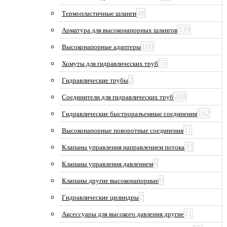
48
Термопластичные шланги
339
Арматура для высоконапорных шлангов
160
Высоконапорные адаптеры
55
Хомуты для гидравлических труб
2
Гидравлические трубы
288
Соединители для гидравлических труб
162
Гидравлические быстроразъемные соединения
11
Высоконапорные поворотные соединения
33
Клапаны управления направлением потока
6
Клапаны управления давлением
6
Клапаны другие высоконапорные
2
Гидравлические цилиндры
11
Аксессуары для высокого давления другие