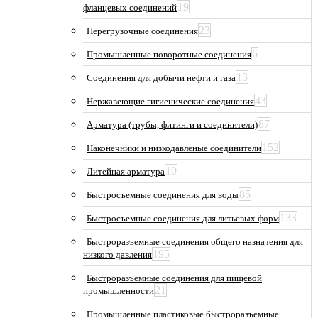
19
фланцевых соединений
23
Перегрузочные соединения
6
Промышленные поворотные соединения
13
Соединения для добычи нефти и газа
43
Нержавеющие гигиенические соединения
87
Арматура (трубы, фитинги и соединители)
152
Наконечники и низкодавленые соединители
10
Литейная арматура
85
Быстросъемные соединения для воды
133
Быстросъемные соединения для литьевых форм
Быстроразъемные соединения общего назначения для
195
низкого давления
Быстроразъемные соединения для пищевой
21
промышленности
Промышленные пластиковые быстроразъемные