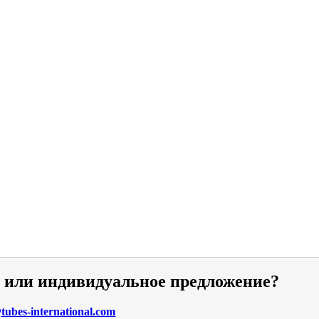
и или индивидуальное предложение?
ubes-international.com