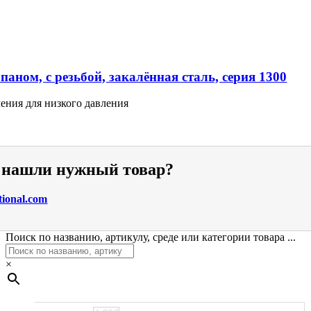
аном, с резьбой, закалённая сталь, серия 1300
ения для низкого давления
е нашли нужный товар?
tional.com
Поиск по названию, артикулу, среде или категории товара ...
×