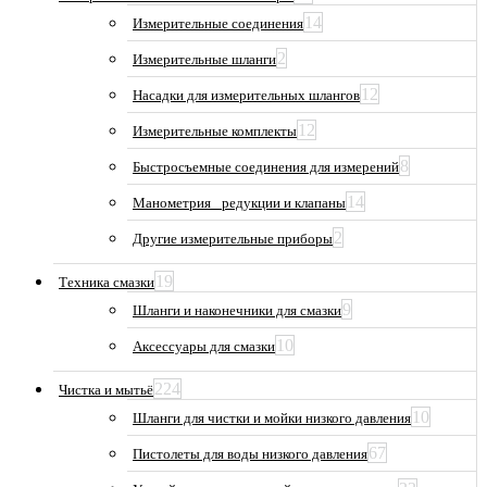
14
Измерительные соединения
2
Измерительные шланги
12
Насадки для измерительных шлангов
12
Измерительные комплекты
8
Быстросъемные соединения для измерений
14
Манометрия_ редукции и клапаны
2
Другие измерительные приборы
19
Техника смазки
9
Шланги и наконечники для смазки
10
Аксессуары для смазки
224
Чистка и мытьё
10
Шланги для чистки и мойки низкого давления
67
Пистолеты для воды низкого давления