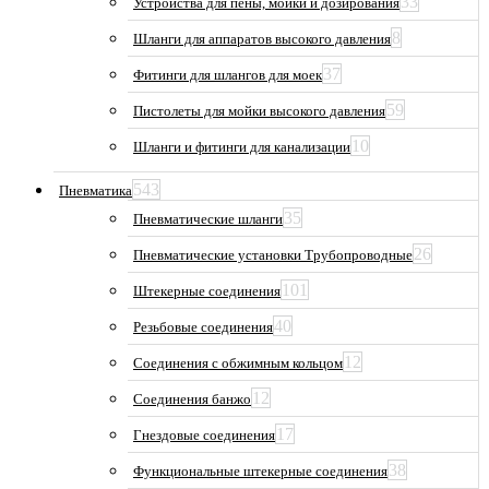
33
Устройства для пены, мойки и дозирования
8
Шланги для аппаратов высокого давления
37
Фитинги для шлангов для моек
59
Пистолеты для мойки высокого давления
10
Шланги и фитинги для канализации
543
Пневматика
35
Пневматические шланги
26
Пневматические установки Трубопроводные
101
Штекерные соединения
40
Резьбовые соединения
12
Соединения с обжимным кольцом
12
Соединения банжо
17
Гнездовые соединения
38
Функциональные штекерные соединения