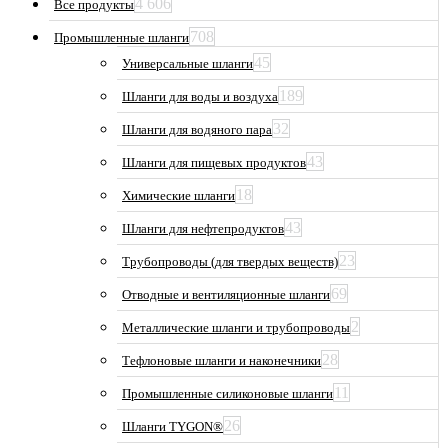
4 606
Все продукты
708
Промышленные шланги
45
Универсальные шланги
189
Шланги для воды и воздуха
32
Шланги для водяного пара
43
Шланги для пищевых продуктов
18
Химические шланги
43
Шланги для нефтепродуктов
23
Трубопроводы (для твердых веществ)
69
Отводные и вентиляционные шланги
2
Металлические шланги и трубопроводы
28
Тефлоновые шланги и наконечники
11
Промышленные силиконовые шланги
26
Шланги TYGON®