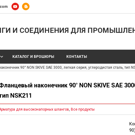
.com
И И СОЕДИНЕНИЯ ДЛЯ ПРОМЫШЛЕН
КАТАЛОГ И БРОШЮРЫ
КОНТАКТЫ
конечник 90° NON SKIVE SAE 3000, легкая серия, углеродистая сталь, тип N
Фланцевый наконечник 90° NON SKIVE SAE 3000,
тип NSK211
рматура для высоконапорных шлангов
,
Все продукты
Кон
90)