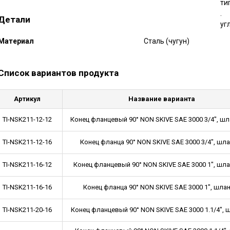
тип
N… 
Детали
угл
Mатериал
Сталь (чугун)
Список вариантов продукта
Артикул
Название варианта
TI-NSK211-12-12
Конец фланцевый 90° NON SKIVE SAE 3000 3/4", шлан
TI-NSK211-12-16
Конец фланца 90° NON SKIVE SAE 3000 3/4", шланг
TI-NSK211-16-12
Конец фланцевый 90° NON SKIVE SAE 3000 1", шланг
TI-NSK211-16-16
Конец фланца 90° NON SKIVE SAE 3000 1", шланг 
TI-NSK211-20-16
Конец фланцевый 90° NON SKIVE SAE 3000 1.1/4", шл