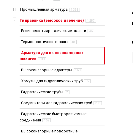
Промышленная арматура
1 338
Гидравлика (высокое давление)
1 287
Резиновые гидравлические шланги
36
Термопластичные шланги
48
Арматура для высоконапорных
шлангов
339
Высоконапорные адаптеры
160
Хомуты для гидравлических труб
55
Гидравлические трубы
2
Соединители для гидравлических труб
288
Гидравлические быстроразъемные
соединения
162
Высоконапорные поворотные