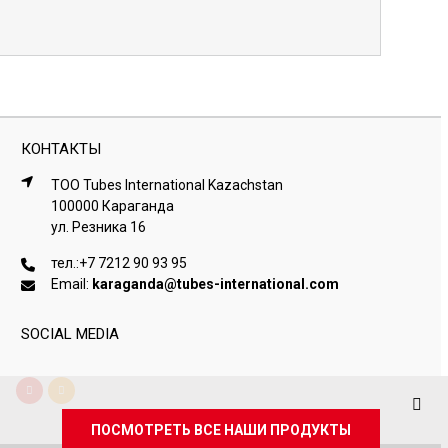
КОНТАКТЫ
ТОО Tubes International Kazachstan
100000 Караганда
ул. Резника 16
тел.:
+7 7212 90 93 95
Email:
karaganda@tubes-international.com
SOCIAL MEDIA
ПОСМОТРЕТЬ ВСЕ НАШИ ПРОДУКТЫ