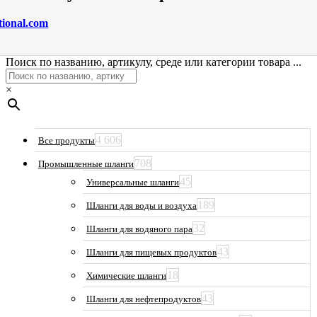
tional.com
Поиск по названию, артикулу, среде или категории товара ...
×
4 606
Все продукты
708
Промышленные шланги
45
Универсальные шланги
189
Шланги для воды и воздуха
32
Шланги для водяного пара
43
Шланги для пищевых продуктов
18
Химические шланги
43
Шланги для нефтепродуктов