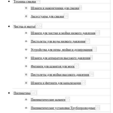
19
Техника смазки
9
Шланги и наконечники для смазки
10
Аксессуары для смазки
224
Чистка и мытьё
10
Шланги для чистки и мойки низкого давления
67
Пистолеты для воды низкого давления
33
Устройства для пены, мойки и дозирования
8
Шланги для аппаратов высокого давления
37
Фитинги для шлангов для моек
59
Пистолеты для мойки высокого давления
10
Шланги и фитинги для канализации
543
Пневматика
35
Пневматические шланги
26
Пневматические установки Трубопроводные