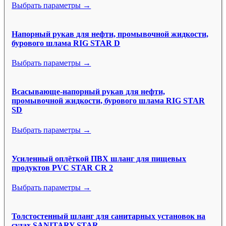
Выбрать параметры →
Напорный рукав для нефти, промывочной жидкости,
бурового шлама RIG STAR D
Выбрать параметры →
Всасывающе-напорный рукав для нефти,
промывочной жидкости, бурового шлама RIG STAR
SD
Выбрать параметры →
Усиленный оплёткой ПВХ шланг для пищевых
продуктов PVC STAR CR 2
Выбрать параметры →
Толстостенный шланг для санитарных установок на
судах SANITARY STAR