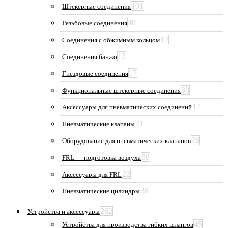
101
Штекерные соединения
40
Резьбовые соединения
12
Соединения с обжимным кольцом
12
Соединения банжо
17
Гнездовые соединения
38
Функциональные штекерные соединения
17
Аксессуары для пневматических соединений
71
Пневматические клапаны
26
Оборудование для пневматических клапанов
88
FRL — подготовка воздуха
22
Аксессуары для FRL
38
Пневматические цилиндры
262
Устройства и аксессуары
45
Устройства для производства гибких шлангов