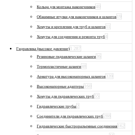
40
Кольца для монтажа наконечников
19
Обжимные втулки для наконечников и шлангов
11
Хомуты и крепления для труб и шлангов
4
Хомуты для соединения и ремонта труб
1 287
Гидравлика (высокое давление)
36
Резиновые гидравлические шланги
48
Термопластичные шланги
339
Арматура для высоконапорных шлангов
160
Высоконапорные адаптеры
55
Хомуты для гидравлических труб
2
Гидравлические трубы
288
Соединители для гидравлических труб
162
Гидравлические быстроразъемные соединения