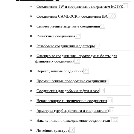
34
Соединения TW и соединения с покрытием ECTFE
103
Соединения CAMLOCK и соединения IBC
91
Симметричные зацепные соединения
77
Рычажные соединения
22
Резьбовые соединения и адаптеры
Фланцевые соединения_ прокладки и болты для
19
фланцевых соединений
23
Перегрузочные соединения
6
Промышленные поворотные соединения
13
Соединения для добычи нефти и газа
43
Нержавеющие гигиенические соединения
87
Арматура (трубы, фитинги и соединители)
152
Наконечники и низкодавленые соединители
10
Литейная арматура