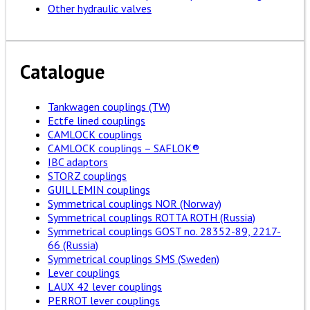
Other hydraulic valves
Catalogue
Tankwagen couplings (TW)
Ectfe lined couplings
CAMLOCK couplings
CAMLOCK couplings – SAFLOK®
IBC adaptors
STORZ couplings
GUILLEMIN couplings
Symmetrical couplings NOR (Norway)
Symmetrical couplings ROTTA ROTH (Russia)
Symmetrical couplings GOST no. 28352-89, 2217-
66 (Russia)
Symmetrical couplings SMS (Sweden)
Lever couplings
LAUX 42 lever couplings
PERROT lever couplings