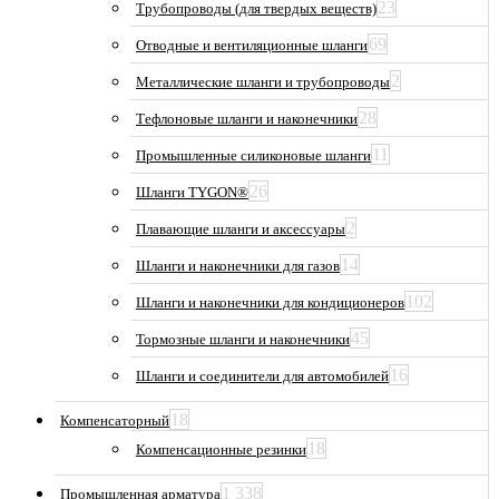
23
Трубопроводы (для твердых веществ)
69
Отводные и вентиляционные шланги
2
Металлические шланги и трубопроводы
28
Тефлоновые шланги и наконечники
11
Промышленные силиконовые шланги
26
Шланги TYGON®
2
Плавающие шланги и аксессуары
14
Шланги и наконечники для газов
102
Шланги и наконечники для кондиционеров
45
Тормозные шланги и наконечники
16
Шланги и соединители для автомобилей
18
Компенсаторный
18
Компенсационные резинки
1 338
Промышленная арматура