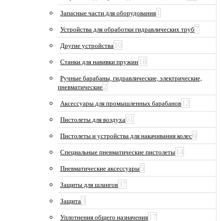
1
Запасные части для оборудования
7
Устройства для обработки гидравлических труб
10
Другие устройства
18
Станки для навивки пружин
Ручные барабаны, гидравлические, электрические,
2
пневматические
12
Аксессуары для промышленных барабанов
61
Пистолеты для воздуха
6
Пистолеты и устройства для накачивания колес
14
Специальные пневматические пистолеты
5
Пневматические аксессуары
37
Защиты для шлангов
3
Защита
17
Уплотнения общего назначения