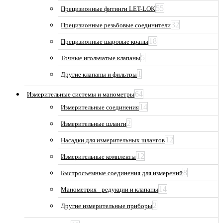
55
Прецизионные фитинги LET-LOK
32
Прецизионные резьбовые соединители
18
Прецизионные шаровые краны
5
Точные игольчатые клапаны
1
Другие клапаны и фильтры
64
Измерительные системы и манометры
14
Измерительные соединения
2
Измерительные шланги
12
Насадки для измерительных шлангов
12
Измерительные комплекты
8
Быстросъемные соединения для измерений
14
Манометрия_ редукции и клапаны
2
Другие измерительные приборы