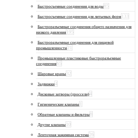
85
Быстросъемные соединения для воды
133
Быстросъемные соединения для литьевых форм
Быстроразъемные соединения общего назначения для
195
низкого давления
Быстроразъемные соединения для пищевой
21
промышленности
Промышленные пластиковые быстроразъемные
65
соединения
32
Шаровые краны
4
Задвижки
4
Дисковые затворы (дроссели)
1
Гигиенические клапаны
8
Обратные клапаны и фильтры
10
Другие клапаны
26
Ленточная зажимная система