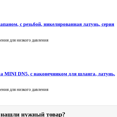
апаном, с резьбой, никелированная латунь, серия
ения для низкого давления
а MINI DN5, с наконечником для шланга, латунь,
ения для низкого давления
е нашли нужный товар?