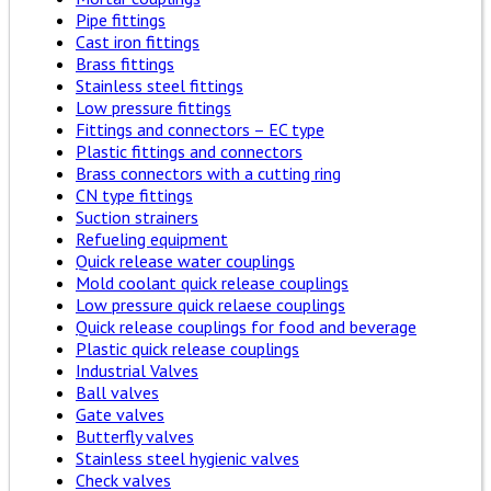
Pipe fittings
Cast iron fittings
Brass fittings
Stainless steel fittings
Low pressure fittings
Fittings and connectors – EC type
Plastic fittings and connectors
Brass connectors with a cutting ring
CN type fittings
Suction strainers
Refueling equipment
Quick release water couplings
Mold coolant quick release couplings
Low pressure quick relaese couplings
Quick release couplings for food and beverage
Plastic quick release couplings
Industrial Valves
Ball valves
Gate valves
Butterfly valves
Stainless steel hygienic valves
Check valves