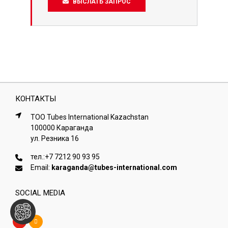
ВЫСЛАТЬ ЗАПРОС
КОНТАКТЫ
ТОО Tubes International Kazachstan
100000 Караганда
ул. Резника 16
тел.:
+7 7212 90 93 95
Email:
karaganda@tubes-international.com
SOCIAL MEDIA