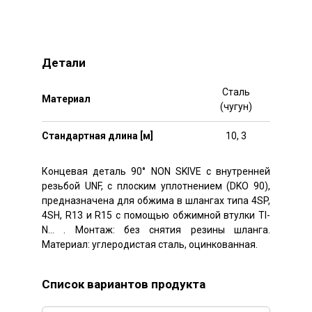
Детали
Сталь
Mатериал
(чугун)
Стандартная длина [м]
10, 3
Концевая деталь 90° NON SKIVE с внутренней
резьбой UNF, с плоским уплотнением (DKO 90),
предназначена для обжима в шлангах типа 4SP,
4SH, R13 и R15 с помощью обжимной втулки TI-
N… . Монтаж: без снятия резины шланга.
Материал: углеродистая сталь, оцинкованная.
Список вариантов продукта