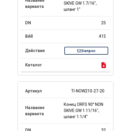
SKIVE GW 1.7/16",
шланг 1"
25
415
Запрос
TI-NOW210-27-20
Конец ORFS 90° NON
SKIVE GW 1.11/16",
шланг 1.1/4"
32