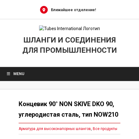
Skip
to
Ближайшее отделение!
content
ШЛАНГИ И СОЕДИНЕНИЯ
ДЛЯ ПРОМЫШЛЕННОСТИ
MENU
Концевик 90° NON SKIVE DKO 90,
углеродистая сталь, тип NOW210
Арматура для высоконапорных шлангов
,
Все продукты