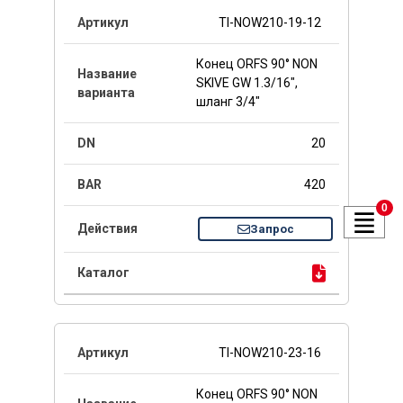
TI-NOW210-19-12
Конец ORFS 90° NON
SKIVE GW 1.3/16",
шланг 3/4"
20
420
0
Запрос
TI-NOW210-23-16
Конец ORFS 90° NON