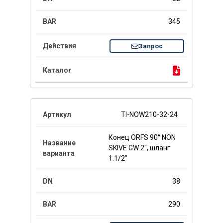
345
Запрос
TI-NOW210-32-24
Конец ORFS 90° NON
SKIVE GW 2", шланг
1.1/2"
38
290