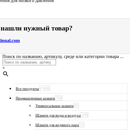
ения для низкого давления
е нашли нужный товар?
tional.com
Поиск по названию, артикулу, среде или категории товара ...
×
4 606
Все продукты
708
Промышленные шланги
45
Универсальные шланги
189
Шланги для воды и воздуха
32
Шланги для водяного пара