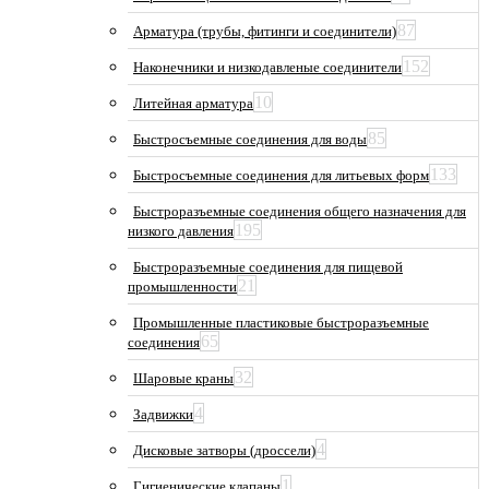
87
Арматура (трубы, фитинги и соединители)
152
Наконечники и низкодавленые соединители
10
Литейная арматура
85
Быстросъемные соединения для воды
133
Быстросъемные соединения для литьевых форм
Быстроразъемные соединения общего назначения для
195
низкого давления
Быстроразъемные соединения для пищевой
21
промышленности
Промышленные пластиковые быстроразъемные
65
соединения
32
Шаровые краны
4
Задвижки
4
Дисковые затворы (дроссели)
1
Гигиенические клапаны