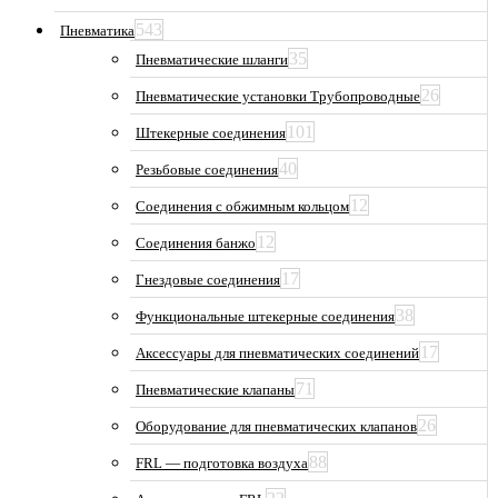
543
Пневматика
35
Пневматические шланги
26
Пневматические установки Трубопроводные
101
Штекерные соединения
40
Резьбовые соединения
12
Соединения с обжимным кольцом
12
Соединения банжо
17
Гнездовые соединения
38
Функциональные штекерные соединения
17
Аксессуары для пневматических соединений
71
Пневматические клапаны
26
Оборудование для пневматических клапанов
88
FRL — подготовка воздуха