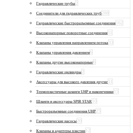
2
Гидравлические трубы
288
Соединители для гидравлических труб
162
Гидравлические быстроразъемные соединения
11
Высоконапорные поворотные соединения
33
Клапаны управления направлением потока
6
Клапаны управления давлением
6
Клапаны другие высоконапорные
2
Гидравлические цилиндры
11
Аксессуары для высокого давления другие
15
Термопластичные шланги UHP и наконечники
10
Шланги и аксессуары SPIR STAR
25
Быстроразъемные соединения UHP
20
Гидравлические насосы
12
Клапаны и адаптеры пластин