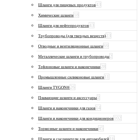
43
Шланги для пищевых продуктов
18
Химические шланги
43
Шланги для нефтепродуктов
23
Трубопроводы (для твердых веществ)
69
Отводные и вентиляционные шланги
2
Металлические шланги и трубопроводы
28
Тефлоновые шланги и наконечники
11
Промышленные силиконовые шланги
26
Шланги TYGON®
2
Плавающие шланги и аксессуары
14
Шланги и наконечники для газов
102
Шланги и наконечники для кондиционеров
45
Тормозные шланги и наконечники
16
Шланги и соединители для автомобилей