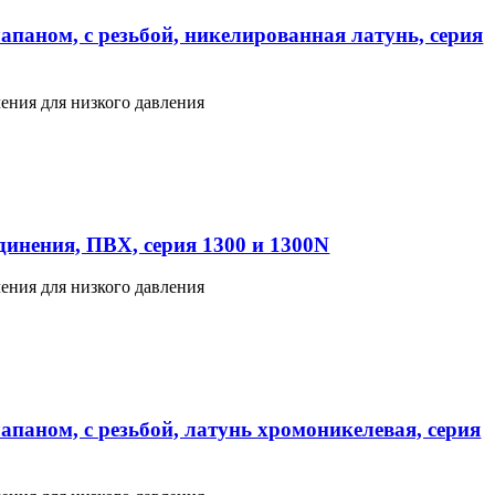
апаном, с резьбой, никелированная латунь, серия
ения для низкого давления
инения, ПВХ, серия 1300 и 1300N
ения для низкого давления
апаном, с резьбой, латунь хромоникелевая, серия