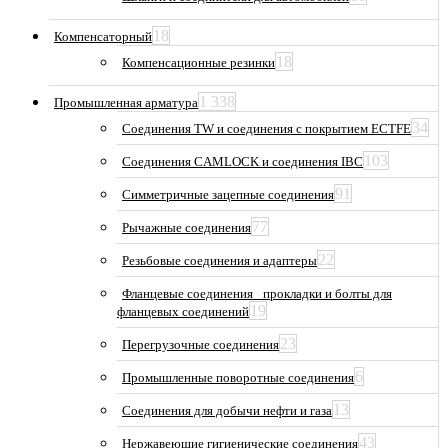
18
Компенсаторный
18
Компенсационные резинки
1 338
Промышленная арматура
34
Соединения TW и соединения с покрытием ECTFE
103
Соединения CAMLOCK и соединения IBC
91
Симметричные зацепные соединения
77
Рычажные соединения
22
Резьбовые соединения и адаптеры
Фланцевые соединения_ прокладки и болты для
19
фланцевых соединений
23
Перегрузочные соединения
6
Промышленные поворотные соединения
13
Соединения для добычи нефти и газа
43
Нержавеющие гигиенические соединения