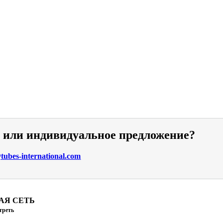
и или индивидуальное предложение?
ubes-international.com
АЯ СЕТЬ
треть