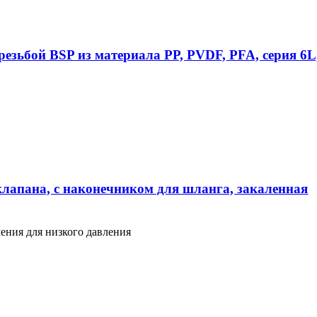
езьбой BSP из материала PP, PVDF, PFA, серия 6L
клапана, с наконечником для шланга, закаленная
ения для низкого давления