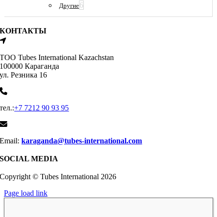
6
Другие
КОНТАКТЫ
ТОО Tubes International Kazachstan
100000 Караганда
ул. Резника 16
тел.:
+7 7212 90 93 95
Email:
karaganda@tubes-international.com
SOCIAL MEDIA
Copyright © Tubes International
2026
Page load link