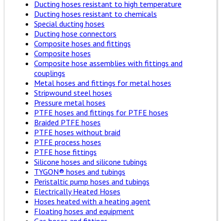
Ducting hoses resistant to high temperature
Ducting hoses resistant to chemicals
Special ducting hoses
Ducting hose connectors
Composite hoses and fittings
Composite hoses
Composite hose assemblies with fittings and
couplings
Metal hoses and fittings for metal hoses
Stripwound steel hoses
Pressure metal hoses
PTFE hoses and fittings for PTFE hoses
Braided PTFE hoses
PTFE hoses without braid
PTFE process hoses
PTFE hose fittings
Silicone hoses and silicone tubings
TYGON® hoses and tubings
Peristaltic pump hoses and tubings
Electrically Heated Hoses
Hoses heated with a heating agent
Floating hoses and equipment