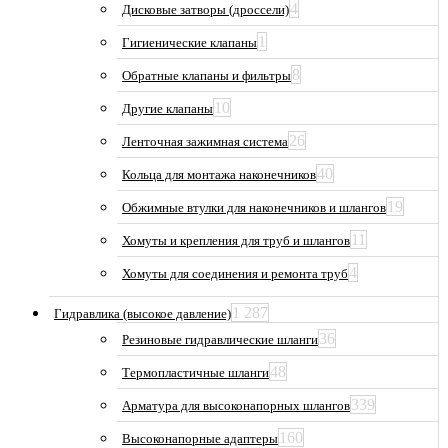
4
Дисковые затворы (дроссели)
1
Гигиенические клапаны
8
Обратные клапаны и фильтры
10
Другие клапаны
26
Ленточная зажимная система
40
Кольца для монтажа наконечников
19
Обжимные втулки для наконечников и шлангов
11
Хомуты и крепления для труб и шлангов
4
Хомуты для соединения и ремонта труб
1 287
Гидравлика (высокое давление)
36
Резиновые гидравлические шланги
48
Термопластичные шланги
339
Арматура для высоконапорных шлангов
160
Высоконапорные адаптеры