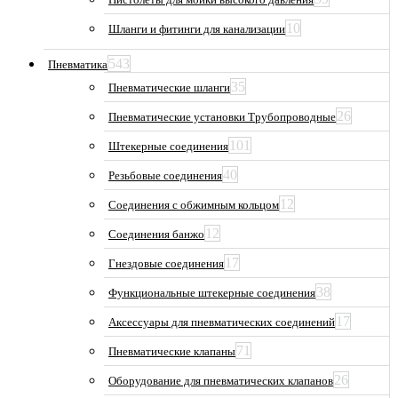
10
Шланги и фитинги для канализации
543
Пневматика
35
Пневматические шланги
26
Пневматические установки Трубопроводные
101
Штекерные соединения
40
Резьбовые соединения
12
Соединения с обжимным кольцом
12
Соединения банжо
17
Гнездовые соединения
38
Функциональные штекерные соединения
17
Аксессуары для пневматических соединений
71
Пневматические клапаны
26
Оборудование для пневматических клапанов