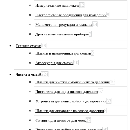
12
Измерительные комплекты
8
Быстросъемные соединения для измерений
14
Манометрия_ редукции и клапаны
2
Другие измерительные приборы
19
Техника смазки
9
Шланги и наконечники для смазки
10
Аксессуары для смазки
224
Чистка и мытьё
10
Шланги для чистки и мойки низкого давления
67
Пистолеты для воды низкого давления
33
Устройства для пены, мойки и дозирования
8
Шланги для аппаратов высокого давления
37
Фитинги для шлангов для моек
59
Пистолеты для мойки высокого давления