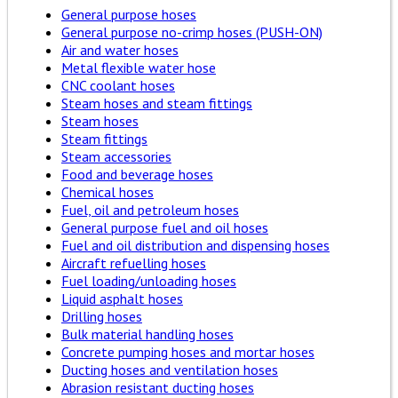
General purpose hoses
General purpose no-crimp hoses (PUSH-ON)
Air and water hoses
Metal flexible water hose
CNC coolant hoses
Steam hoses and steam fittings
Steam hoses
Steam fittings
Steam accessories
Food and beverage hoses
Chemical hoses
Fuel, oil and petroleum hoses
General purpose fuel and oil hoses
Fuel and oil distribution and dispensing hoses
Aircraft refuelling hoses
Fuel loading/unloading hoses
Liquid asphalt hoses
Drilling hoses
Bulk material handling hoses
Concrete pumping hoses and mortar hoses
Ducting hoses and ventilation hoses
Abrasion resistant ducting hoses