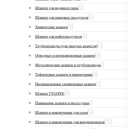
32
Шланги для водяного пара
43
Шланги для пищевых продуктов
18
Химические шланги
43
Шланги для нефтепродуктов
23
Трубопроводы (для твердых веществ)
69
Отводные и вентиляционные шланги
2
Металлические шланги и трубопроводы
28
Тефлоновые шланги и наконечники
11
Промышленные силиконовые шланги
26
Шланги TYGON®
2
Плавающие шланги и аксессуары
14
Шланги и наконечники для газов
102
Шланги и наконечники для кондиционеров