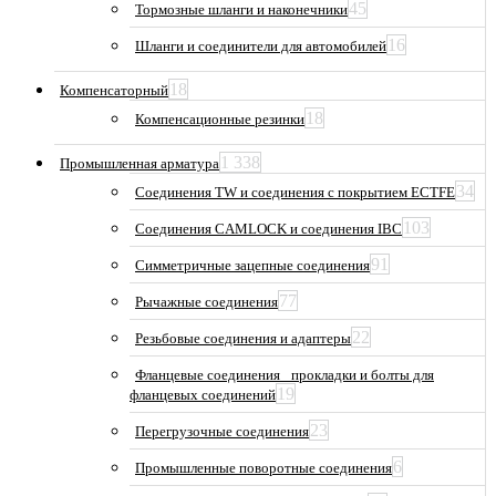
45
Тормозные шланги и наконечники
16
Шланги и соединители для автомобилей
18
Компенсаторный
18
Компенсационные резинки
1 338
Промышленная арматура
34
Соединения TW и соединения с покрытием ECTFE
103
Соединения CAMLOCK и соединения IBC
91
Симметричные зацепные соединения
77
Рычажные соединения
22
Резьбовые соединения и адаптеры
Фланцевые соединения_ прокладки и болты для
19
фланцевых соединений
23
Перегрузочные соединения
6
Промышленные поворотные соединения