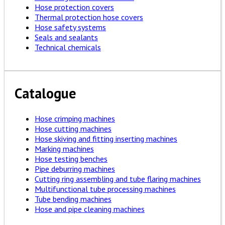
Hose protection covers
Thermal protection hose covers
Hose safety systems
Seals and sealants
Technical chemicals
Catalogue
Hose crimping machines
Hose cutting machines
Hose skiving and fitting inserting machines
Marking machines
Hose testing benches
Pipe deburring machines
Cutting ring assembling and tube flaring machines
Multifunctional tube processing machines
Tube bending machines
Hose and pipe cleaning machines