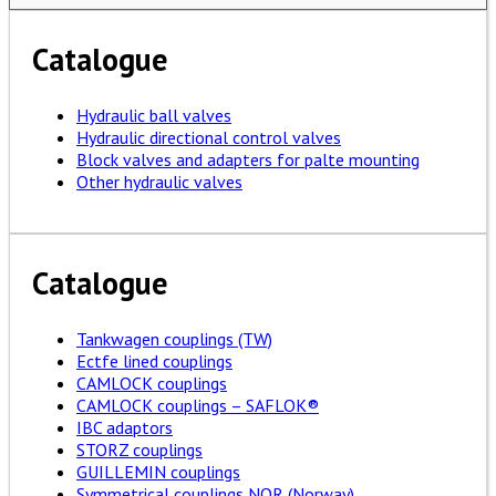
Catalogue
Hydraulic ball valves
Hydraulic directional control valves
Block valves and adapters for palte mounting
Other hydraulic valves
Catalogue
Tankwagen couplings (TW)
Ectfe lined couplings
CAMLOCK couplings
CAMLOCK couplings – SAFLOK®
IBC adaptors
STORZ couplings
GUILLEMIN couplings
Symmetrical couplings NOR (Norway)