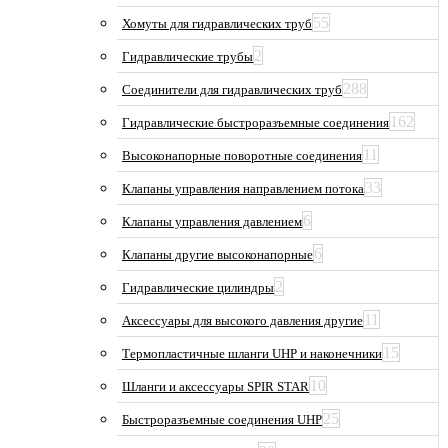
55
Хомуты для гидравлических труб
2
Гидравлические трубы
288
Соединители для гидравлических труб
162
Гидравлические быстроразъемные соединения
11
Высоконапорные поворотные соединения
33
Клапаны управления направлением потока
6
Клапаны управления давлением
6
Клапаны другие высоконапорные
2
Гидравлические цилиндры
11
Аксессуары для высокого давления другие
15
Термопластичные шланги UHP и наконечники
10
Шланги и аксессуары SPIR STAR
25
Быстроразъемные соединения UHP