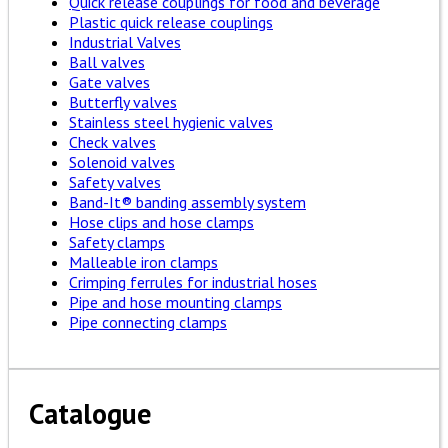
Quick release couplings for food and beverage
Plastic quick release couplings
Industrial Valves
Ball valves
Gate valves
Butterfly valves
Stainless steel hygienic valves
Check valves
Solenoid valves
Safety valves
Band-It® banding assembly system
Hose clips and hose clamps
Safety clamps
Malleable iron clamps
Crimping ferrules for industrial hoses
Pipe and hose mounting clamps
Pipe connecting clamps
Catalogue