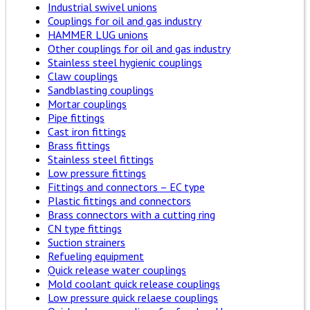
Industrial swivel unions
Couplings for oil and gas industry
HAMMER LUG unions
Other couplings for oil and gas industry
Stainless steel hygienic couplings
Claw couplings
Sandblasting couplings
Mortar couplings
Pipe fittings
Cast iron fittings
Brass fittings
Stainless steel fittings
Low pressure fittings
Fittings and connectors – EC type
Plastic fittings and connectors
Brass connectors with a cutting ring
CN type fittings
Suction strainers
Refueling equipment
Quick release water couplings
Mold coolant quick release couplings
Low pressure quick relaese couplings