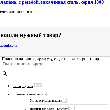
апана, с резьбой, закалённая сталь, серия 1800
ения для низкого давления
е нашли нужный товар?
tional.com
Поиск по названию, артикулу, среде или категории товара ...
×
4 606
Все продукты
708
Промышленные шланги
45
Универсальные шланги
189
Шланги для воды и воздуха