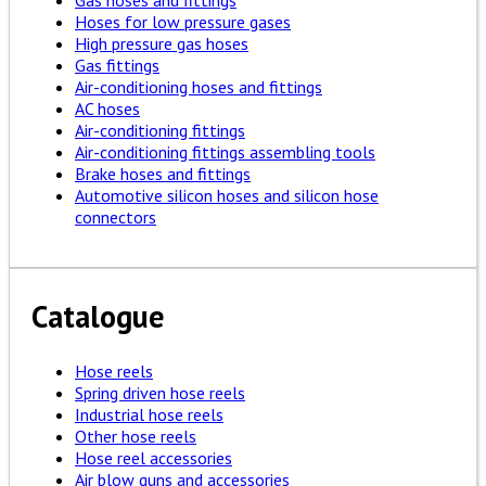
Gas hoses and fittings
Hoses for low pressure gases
High pressure gas hoses
Gas fittings
Air-conditioning hoses and fittings
AC hoses
Air-conditioning fittings
Air-conditioning fittings assembling tools
Brake hoses and fittings
Automotive silicon hoses and silicon hose
connectors
Catalogue
Hose reels
Spring driven hose reels
Industrial hose reels
Other hose reels
Hose reel accessories
Air blow guns and accessories