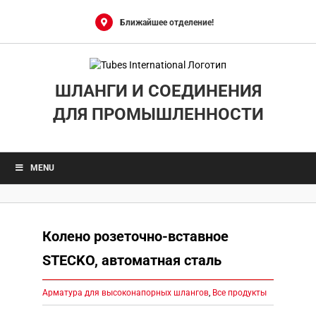
Skip
to
Ближайшее отделение!
content
ШЛАНГИ И СОЕДИНЕНИЯ
ДЛЯ ПРОМЫШЛЕННОСТИ
MENU
Колено розеточно-вставное
STECKO, автоматная сталь
Арматура для высоконапорных шлангов
,
Все продукты