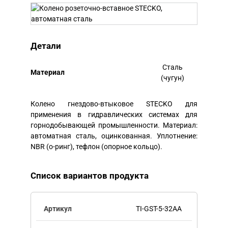
Детали
Сталь
Mатериал
(чугун)
Колено гнездово-втыковое STECKO для
применения в гидравлических системах для
горнодобывающей промышленности. Материал:
автоматная сталь, оцинкованная. Уплотнение:
NBR (о-ринг), тефлон (опорное кольцо).
Список вариантов продукта
TI-GST-5-32AA