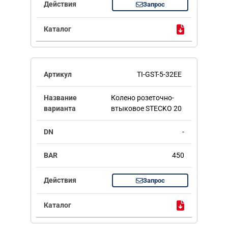
Запрос
TI-GST-5-32EE
Колено розеточно-
втыковое STECKO 20
-
450
Запрос