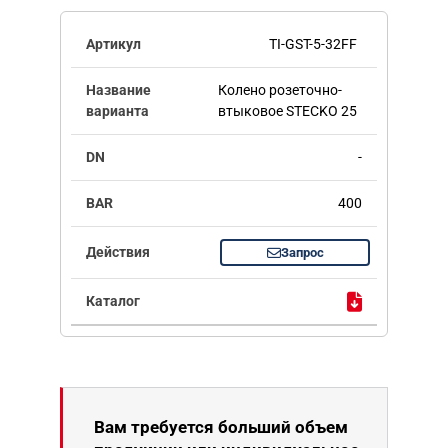
TI-GST-5-32FF
Колено розеточно-
втыковое STECKO 25
-
400
Запрос
Вам требуется больший объем