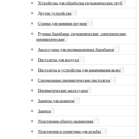
7
Устройства для обработки гидравлических труб
10
Другие устройства
18
Станки для навивки пружин
Ручные барабаны, гидравлические, электрические,
2
пневматические
12
Аксессуары для промышленных барабанов
61
Пистолеты для воздуха
6
Пистолеты и устройства для накачивания колес
14
Специальные пневматические пистолеты
5
Пневматические аксессуары
37
Защиты для шлангов
3
Защита
17
Уплотнения общего назначения
13
Уплотнения и герметики для резьбы