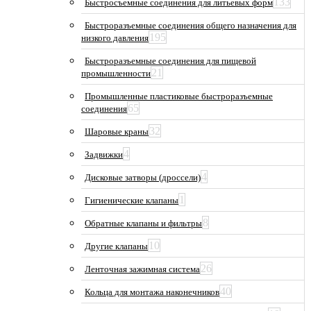
133
Быстросъемные соединения для литьевых форм
Быстроразъемные соединения общего назначения для
195
низкого давления
Быстроразъемные соединения для пищевой
21
промышленности
Промышленные пластиковые быстроразъемные
65
соединения
32
Шаровые краны
4
Задвижки
4
Дисковые затворы (дроссели)
1
Гигиенические клапаны
8
Обратные клапаны и фильтры
10
Другие клапаны
26
Ленточная зажимная система
40
Кольца для монтажа наконечников