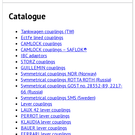
Catalogue
Tankwagen couplings (TW)
Ectfe lined couplings
CAMLOCK couplings
CAMLOCK couplings – SAFLOK®
IBC adaptors
STORZ couplings
GUILLEMIN couplings
Symmetrical couplings NOR (Norway)
Symmetrical couplings ROTTA ROTH (Russia)
Symmetrical couplings GOST no. 28352-89, 2217-
66 (Russia)
Symmetrical couplings SMS (Sweden)
Lever couplings
LAUX 42 lever couplings
PERROT lever couplings
KLAUDIA lever couplings
BAUER lever couplings
FERRARI lever couplings