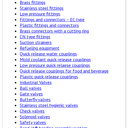
Brass fittings
Stainless steel fittings
Low pressure fittings
Fittings and connectors – EC type
Plastic fittings and connectors
Brass connectors with a cutting ring
CN type fittings
Suction strainers
Refueling equipment
Quick release water couplings
Mold coolant quick release couplings
Low pressure quick relaese couplings
Quick release couplings for food and beverage
Plastic quick release couplings
Industrial Valves
Ball valves
Gate valves
Butterfly valves
Stainless steel hygienic valves
Check valves
Solenoid valves
Safety valves