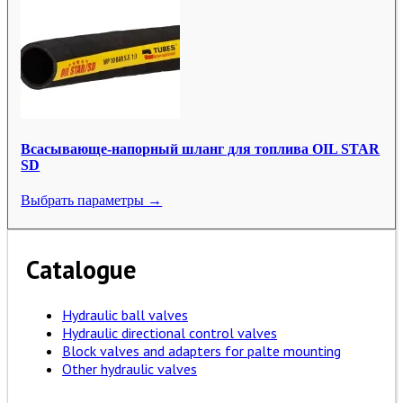
Всасывающе-напорный шланг для топлива OIL STAR
SD
Выбрать параметры →
Catalogue
Hydraulic ball valves
Hydraulic directional control valves
Block valves and adapters for palte mounting
Other hydraulic valves