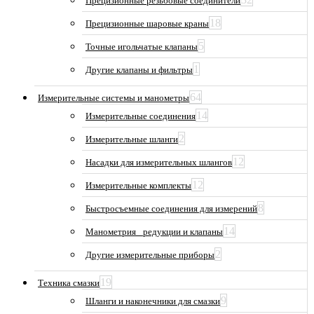
Прецизионные резьбовые соединители
18
Прецизионные шаровые краны
5
Точные игольчатые клапаны
1
Другие клапаны и фильтры
64
Измерительные системы и манометры
14
Измерительные соединения
2
Измерительные шланги
12
Насадки для измерительных шлангов
12
Измерительные комплекты
8
Быстросъемные соединения для измерений
14
Манометрия_ редукции и клапаны
2
Другие измерительные приборы
19
Техника смазки
9
Шланги и наконечники для смазки