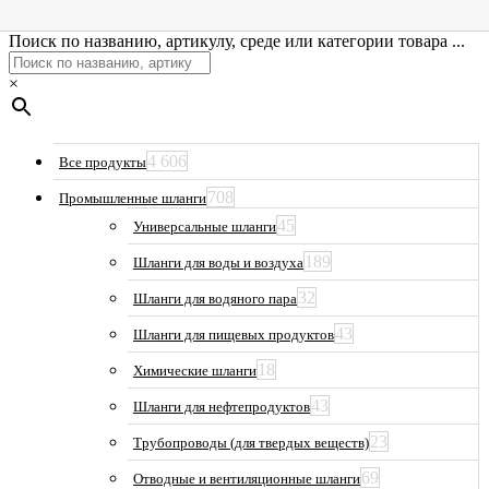
Поиск по названию, артикулу, среде или категории товара ...
×
4 606
Все продукты
708
Промышленные шланги
45
Универсальные шланги
189
Шланги для воды и воздуха
32
Шланги для водяного пара
43
Шланги для пищевых продуктов
18
Химические шланги
43
Шланги для нефтепродуктов
23
Трубопроводы (для твердых веществ)
69
Отводные и вентиляционные шланги