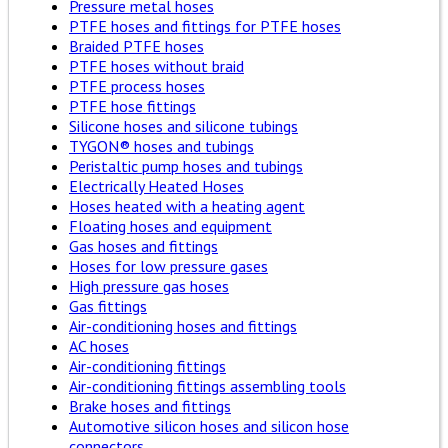
Pressure metal hoses
PTFE hoses and fittings for PTFE hoses
Braided PTFE hoses
PTFE hoses without braid
PTFE process hoses
PTFE hose fittings
Silicone hoses and silicone tubings
TYGON® hoses and tubings
Peristaltic pump hoses and tubings
Electrically Heated Hoses
Hoses heated with a heating agent
Floating hoses and equipment
Gas hoses and fittings
Hoses for low pressure gases
High pressure gas hoses
Gas fittings
Air-conditioning hoses and fittings
AC hoses
Air-conditioning fittings
Air-conditioning fittings assembling tools
Brake hoses and fittings
Automotive silicon hoses and silicon hose
connectors