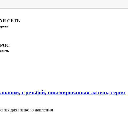
АЯ СЕТЬ
треть
ПРОС
авить
апаном, с резьбой, никелированная латунь, серия
ения для низкого давления