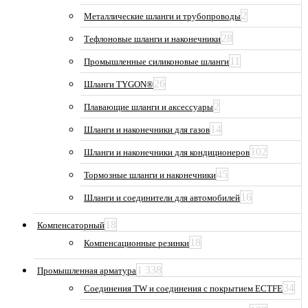
2
Металлические шланги и трубопроводы
28
Тефлоновые шланги и наконечники
11
Промышленные силиконовые шланги
26
Шланги TYGON®
2
Плавающие шланги и аксессуары
14
Шланги и наконечники для газов
102
Шланги и наконечники для кондиционеров
45
Тормозные шланги и наконечники
16
Шланги и соединители для автомобилей
18
Компенсаторный
18
Компенсационные резинки
1 338
Промышленная арматура
34
Соединения TW и соединения с покрытием ECTFE