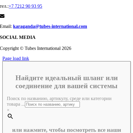
тел.:
+7 7212 90 93 95
Email:
karaganda@tubes-international.com
SOCIAL MEDIA
Copyright © Tubes International
2026
Page load link
Найдите идеальный шланг или
соединение для вашей системы
Поиск по названию, артикулу, среде или категории
товара ...
×
или нажмите, чтобы посмотреть все наши