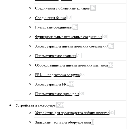
12
Соединения с обжимным кольцом
12
Соединения банжо
17
Гнездовые соединения
38
Функциональные штекерные соединения
17
Аксессуары для пневматических соединений
71
Пневматические клапаны
26
Оборудование для пневматических клапанов
88
FRL — подготовка воздуха
22
Аксессуары для FRL
38
Пневматические цилиндры
262
Устройства и аксессуары
45
Устройства для производства гибких шлангов
1
Запасные части для оборудования