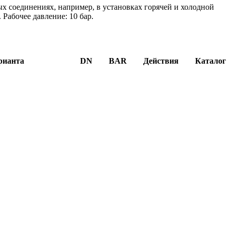
ых соединениях, например, в установках горячей и холодной
 Рабочее давление: 10 бар.
рианта
DN
BAR
Действия
Каталог