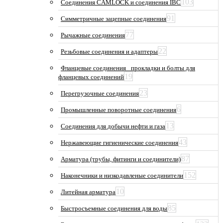
103
Соединения CAMLOCK и соединения IBC
91
Симметричные зацепные соединения
77
Рычажные соединения
22
Резьбовые соединения и адаптеры
Фланцевые соединения_ прокладки и болты для
19
фланцевых соединений
23
Перегрузочные соединения
6
Промышленные поворотные соединения
13
Соединения для добычи нефти и газа
43
Нержавеющие гигиенические соединения
87
Арматура (трубы, фитинги и соединители)
152
Наконечники и низкодавленые соединители
10
Литейная арматура
85
Быстросъемные соединения для воды