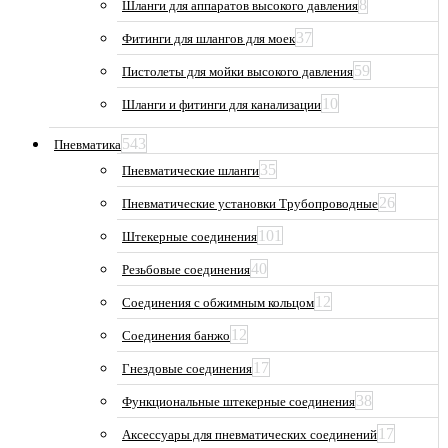
8
Шланги для аппаратов высокого давления
37
Фитинги для шлангов для моек
59
Пистолеты для мойки высокого давления
10
Шланги и фитинги для канализации
543
Пневматика
35
Пневматические шланги
26
Пневматические установки Трубопроводные
101
Штекерные соединения
40
Резьбовые соединения
12
Соединения с обжимным кольцом
12
Соединения банжо
17
Гнездовые соединения
38
Функциональные штекерные соединения
17
Аксессуары для пневматических соединений