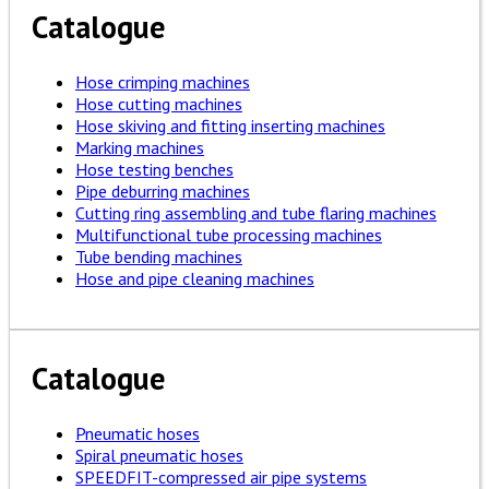
Catalogue
Hose crimping machines
Hose cutting machines
Hose skiving and fitting inserting machines
Marking machines
Hose testing benches
Pipe deburring machines
Cutting ring assembling and tube flaring machines
Multifunctional tube processing machines
Tube bending machines
Hose and pipe cleaning machines
Catalogue
Pneumatic hoses
Spiral pneumatic hoses
SPEEDFIT-compressed air pipe systems