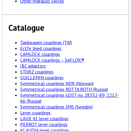
Other hydraulic valves
Catalogue
Tankwagen couplings (TW)
Ectfe lined couplings
CAMLOCK couplings
CAMLOCK couplings – SAFLOK®
IBC adaptors
STORZ couplings
GUILLEMIN couplings
Symmetrical couplings NOR (Norway)
Symmetrical couplings ROTTA ROTH (Russia)
Symmetrical couplings GOST no. 28352-89, 2217-
66 (Russia)
Symmetrical couplings SMS (Sweden)
Lever couplings
LAUX 42 lever couplings
PERROT lever couplings
KLAUDIA lever couplings