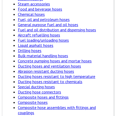
Steam accessories
Food and beverage hoses
Chemical hoses
Fuel, oil and petroleum hoses
General purpose fuel and oil hoses
Fuel and oil distribution and dispensing hoses
Aircraft refuelling hoses
Fuel loading/unloading hoses
Liquid asphalt hoses
Drilling hoses
Bulk material handling hoses
Concrete pumping hoses and mortar hoses
Ducting hoses and ventilation hoses
Abrasion resistant ducting hoses
Ducting hoses resistant to high temperature
Ducting hoses resistant to chemicals
Special ducting hoses
Ducting hose connectors
Composite hoses and fittings
Composite hoses
Composite hose assemblies with fittings and
couplings