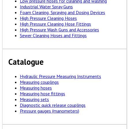
Low pressure hoses for cleaning and washing
Industrial Water Spray Guns
Foam Cleaning, Spraying and Dosing Devices
High Pressure Cleaning Hoses
High Pressure Cleaning Hose Fittings
High Pressure Wash Guns and Accessories
Sewer Cleaning Hoses and Fittings
Catalogue
Hydraulic Pressure Measuring Instruments
Measuring couplings
Measuring hoses
Measuring hose fittings
Measuring sets
Diagnostic quick release couplings
Pressure gauges (manometers)