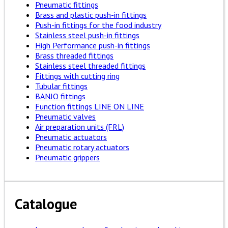
Pneumatic fittings
Brass and plastic push-in fittings
Push-in fittings for the food industry
Stainless steel push-in fittings
High Performance push-in fittings
Brass threaded fittings
Stainless steel threaded fittings
Fittings with cutting ring
Tubular fittings
BANJO fittings
Function fittings LINE ON LINE
Pneumatic valves
Air preparation units (FRL)
Pneumatic actuators
Pneumatic rotary actuators
Pneumatic grippers
Catalogue