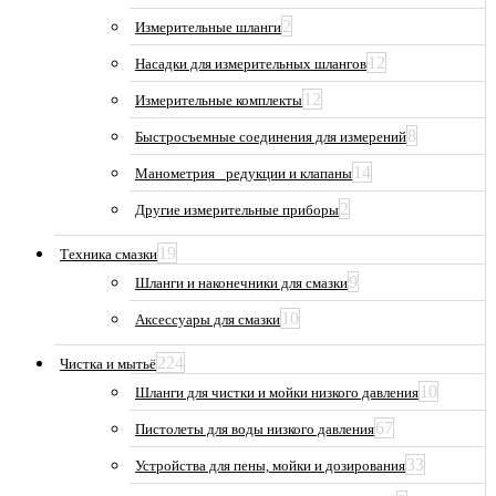
2
Измерительные шланги
12
Насадки для измерительных шлангов
12
Измерительные комплекты
8
Быстросъемные соединения для измерений
14
Манометрия_ редукции и клапаны
2
Другие измерительные приборы
19
Техника смазки
9
Шланги и наконечники для смазки
10
Аксессуары для смазки
224
Чистка и мытьё
10
Шланги для чистки и мойки низкого давления
67
Пистолеты для воды низкого давления
33
Устройства для пены, мойки и дозирования