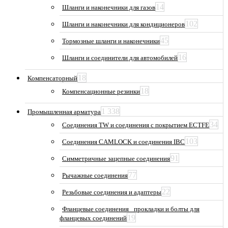
14
Шланги и наконечники для газов
102
Шланги и наконечники для кондиционеров
45
Тормозные шланги и наконечники
16
Шланги и соединители для автомобилей
18
Компенсаторный
18
Компенсационные резинки
1 338
Промышленная арматура
34
Соединения TW и соединения с покрытием ECTFE
103
Соединения CAMLOCK и соединения IBC
91
Симметричные зацепные соединения
77
Рычажные соединения
22
Резьбовые соединения и адаптеры
Фланцевые соединения_ прокладки и болты для
19
фланцевых соединений