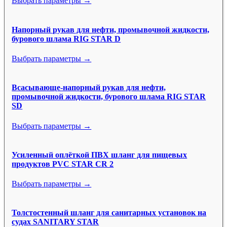
Выбрать параметры →
Напорный рукав для нефти, промывочной жидкости,
бурового шлама RIG STAR D
Выбрать параметры →
Всасывающе-напорный рукав для нефти,
промывочной жидкости, бурового шлама RIG STAR
SD
Выбрать параметры →
Усиленный оплёткой ПВХ шланг для пищевых
продуктов PVC STAR CR 2
Выбрать параметры →
Толстостенный шланг для санитарных установок на
судах SANITARY STAR