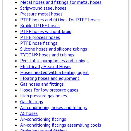
Metal hoses and fittings for metal hoses
Stripwound steel hoses
Pressure metal hoses
PTFE hoses and fittings for PTFE hoses
Braided PTFE hoses
PTFE hoses without braid
PTFE process hoses
PTFE hose fittings
Silicone hoses and silicone tubings
TYGON® hoses and tubings
Peristaltic pump hoses and tubings
Electrically Heated Hoses
Hoses heated with a heating agent
Floating hoses and equipment
Gas hoses and fittings
Hoses for low pressure gases
High pressure gas hoses
Gas fittings
Air-conditioning hoses and fittings
AC hoses
Air-conditioning fittings
Air-conditioning fittings assembling tools
Brake hoses and fittings