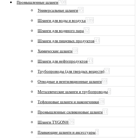
708
Промышленные шланги
45
Универсальные шланги
189
Шланги для воды и воздуха
32
Шланги для водяного пара
43
Шланги для пищевых продуктов
18
Химические шланги
43
Шланги для нефтепродуктов
23
Трубопроводы (для твердых веществ)
69
Отводные и вентиляционные шланги
2
Металлические шланги и трубопроводы
28
Тефлоновые шланги и наконечники
11
Промышленные силиконовые шланги
26
Шланги TYGON®
2
Плавающие шланги и аксессуары