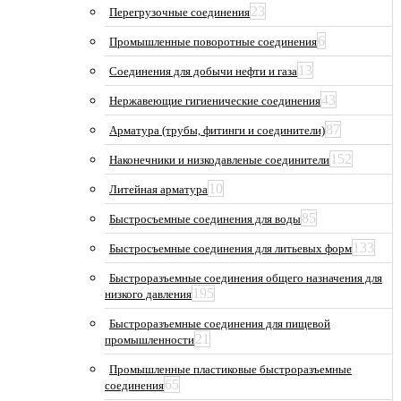
23
Перегрузочные соединения
6
Промышленные поворотные соединения
13
Соединения для добычи нефти и газа
43
Нержавеющие гигиенические соединения
87
Арматура (трубы, фитинги и соединители)
152
Наконечники и низкодавленые соединители
10
Литейная арматура
85
Быстросъемные соединения для воды
133
Быстросъемные соединения для литьевых форм
Быстроразъемные соединения общего назначения для
195
низкого давления
Быстроразъемные соединения для пищевой
21
промышленности
Промышленные пластиковые быстроразъемные
65
соединения