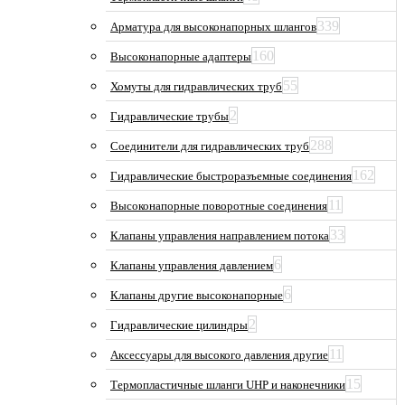
339
Арматура для высоконапорных шлангов
160
Высоконапорные адаптеры
55
Хомуты для гидравлических труб
2
Гидравлические трубы
288
Соединители для гидравлических труб
162
Гидравлические быстроразъемные соединения
11
Высоконапорные поворотные соединения
33
Клапаны управления направлением потока
6
Клапаны управления давлением
6
Клапаны другие высоконапорные
2
Гидравлические цилиндры
11
Аксессуары для высокого давления другие
15
Термопластичные шланги UHP и наконечники