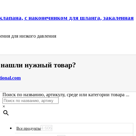
клапана, с наконечником для шланга, закаленная
ения для низкого давления
е нашли нужный товар?
tional.com
Поиск по названию, артикулу, среде или категории товара ...
×
4 606
Все продукты