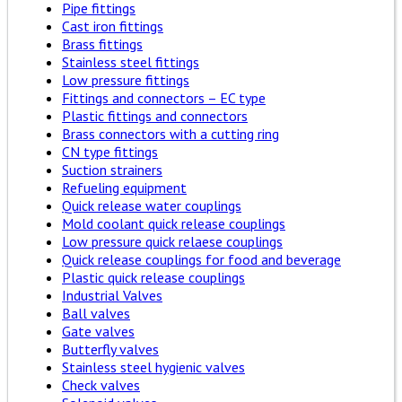
Pipe fittings
Cast iron fittings
Brass fittings
Stainless steel fittings
Low pressure fittings
Fittings and connectors – EC type
Plastic fittings and connectors
Brass connectors with a cutting ring
CN type fittings
Suction strainers
Refueling equipment
Quick release water couplings
Mold coolant quick release couplings
Low pressure quick relaese couplings
Quick release couplings for food and beverage
Plastic quick release couplings
Industrial Valves
Ball valves
Gate valves
Butterfly valves
Stainless steel hygienic valves
Check valves