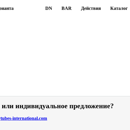
рианта
DN
BAR
Действия
Каталог
и или индивидуальное предложение?
ubes-international.com