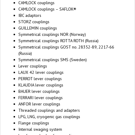
CAMLOCK couplings
CAMLOCK couplings – SAFLOK®
IBC adaptors
STORZ couplings
GUILLEMIN couplings
Symmetrical couplings NOR (Norway)
Symmetrical couplings ROTTA ROTH (Russia)
Symmetrical couplings GOST no. 28352-89, 2217-66
(Russia)
Symmetrical couplings SMS (Sweden)
Lever couplings
LAUX 42 lever couplings
PERROT lever couplings
KLAUDIA lever couplings
BAUER lever couplings
FERRARI lever couplings
ANFOR lever couplings
Threaded couplings and adapters
LPG, LNG, cryogenic gas couplings
Flange couplings
Internal swaging system