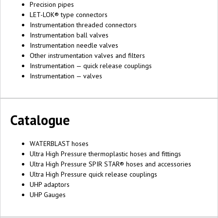
Precision pipes
LET-LOK® type connectors
Instrumentation threaded connectors
Instrumentation ball valves
Instrumentation needle valves
Other instrumentation valves and filters
Instrumentation — quick release couplings
Instrumentation — valves
Catalogue
WATERBLAST hoses
Ultra High Pressure thermoplastic hoses and fittings
Ultra High Pressure SPIR STAR® hoses and accessories
Ultra High Pressure quick release couplings
UHP adaptors
UHP Gauges