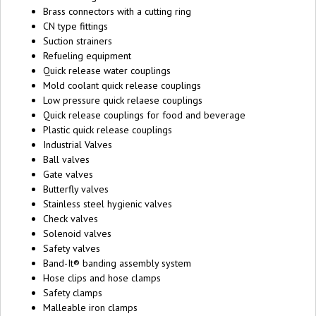
Brass connectors with a cutting ring
CN type fittings
Suction strainers
Refueling equipment
Quick release water couplings
Mold coolant quick release couplings
Low pressure quick relaese couplings
Quick release couplings for food and beverage
Plastic quick release couplings
Industrial Valves
Ball valves
Gate valves
Butterfly valves
Stainless steel hygienic valves
Check valves
Solenoid valves
Safety valves
Band-It® banding assembly system
Hose clips and hose clamps
Safety clamps
Malleable iron clamps