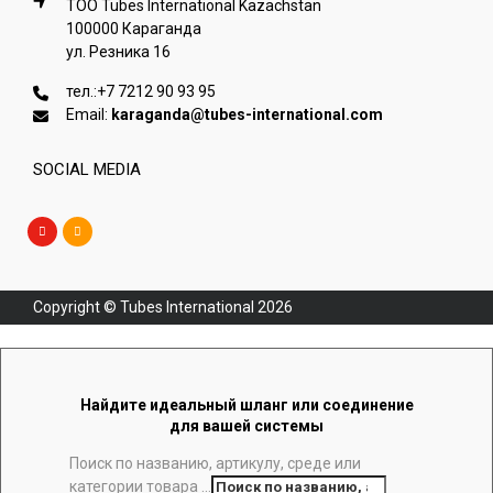
ТОО Tubes International Kazachstan
100000 Караганда
ул. Резника 16
тел.:
+7 7212 90 93 95
Email:
karaganda@tubes-international.com
SOCIAL MEDIA
Copyright © Tubes International
2026
Найдите идеальный шланг или соединение
для вашей системы
Поиск по названию, артикулу, среде или
категории товара ...