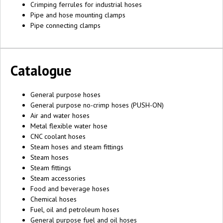
Crimping ferrules for industrial hoses
Pipe and hose mounting clamps
Pipe connecting clamps
Catalogue
General purpose hoses
General purpose no-crimp hoses (PUSH-ON)
Air and water hoses
Metal flexible water hose
CNC coolant hoses
Steam hoses and steam fittings
Steam hoses
Steam fittings
Steam accessories
Food and beverage hoses
Chemical hoses
Fuel, oil and petroleum hoses
General purpose fuel and oil hoses