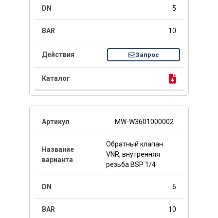
5
10
Запрос
MW-W3601000002
Обратный клапан
VNR, внутренняя
резьба BSP 1/4
6
10