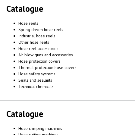
Catalogue
Hose reels
Spring driven hose reels
Industrial hose reels
Other hose reels
Hose reel accessories
Air blow guns and accessories
Hose protection covers
Thermal protection hose covers
Hose safety systems
Seals and sealants
Technical chemicals
Catalogue
Hose crimping machines
Hose cutting machines