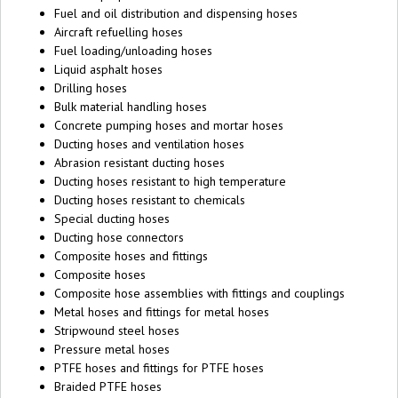
Fuel and oil distribution and dispensing hoses
Aircraft refuelling hoses
Fuel loading/unloading hoses
Liquid asphalt hoses
Drilling hoses
Bulk material handling hoses
Concrete pumping hoses and mortar hoses
Ducting hoses and ventilation hoses
Abrasion resistant ducting hoses
Ducting hoses resistant to high temperature
Ducting hoses resistant to chemicals
Special ducting hoses
Ducting hose connectors
Composite hoses and fittings
Composite hoses
Composite hose assemblies with fittings and couplings
Metal hoses and fittings for metal hoses
Stripwound steel hoses
Pressure metal hoses
PTFE hoses and fittings for PTFE hoses
Braided PTFE hoses