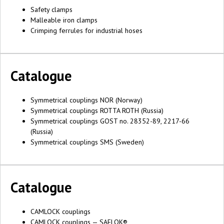
Safety clamps
Malleable iron clamps
Crimping ferrules for industrial hoses
Catalogue
Symmetrical couplings NOR (Norway)
Symmetrical couplings ROTTA ROTH (Russia)
Symmetrical couplings GOST no. 28352-89, 2217-66
(Russia)
Symmetrical couplings SMS (Sweden)
Catalogue
CAMLOCK couplings
CAMLOCK couplings — SAFLOK®