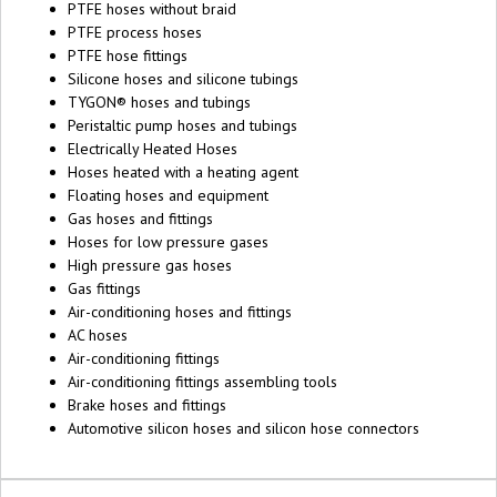
PTFE hoses without braid
PTFE process hoses
PTFE hose fittings
Silicone hoses and silicone tubings
TYGON® hoses and tubings
Peristaltic pump hoses and tubings
Electrically Heated Hoses
Hoses heated with a heating agent
Floating hoses and equipment
Gas hoses and fittings
Hoses for low pressure gases
High pressure gas hoses
Gas fittings
Air-conditioning hoses and fittings
AC hoses
Air-conditioning fittings
Air-conditioning fittings assembling tools
Brake hoses and fittings
Automotive silicon hoses and silicon hose connectors