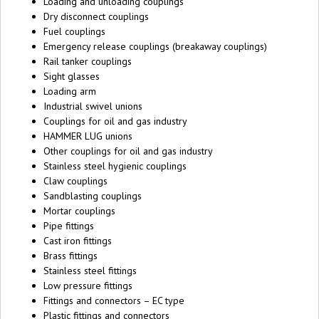
Loading and unloading couplings
Dry disconnect couplings
Fuel couplings
Emergency release couplings (breakaway couplings)
Rail tanker couplings
Sight glasses
Loading arm
Industrial swivel unions
Couplings for oil and gas industry
HAMMER LUG unions
Other couplings for oil and gas industry
Stainless steel hygienic couplings
Claw couplings
Sandblasting couplings
Mortar couplings
Pipe fittings
Cast iron fittings
Brass fittings
Stainless steel fittings
Low pressure fittings
Fittings and connectors – EC type
Plastic fittings and connectors