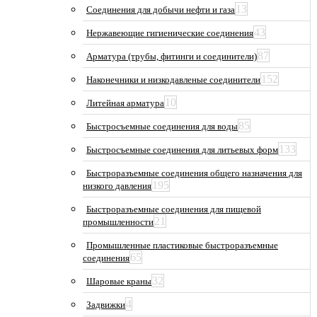
13
Соединения для добычи нефти и газа
43
Нержавеющие гигиенические соединения
87
Арматура (трубы, фитинги и соединители)
152
Наконечники и низкодавленые соединители
10
Литейная арматура
85
Быстросъемные соединения для воды
133
Быстросъемные соединения для литьевых форм
Быстроразъемные соединения общего назначения для
195
низкого давления
Быстроразъемные соединения для пищевой
21
промышленности
Промышленные пластиковые быстроразъемные
65
соединения
32
Шаровые краны
4
Задвижки