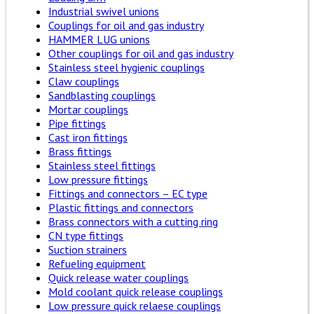
Industrial swivel unions
Couplings for oil and gas industry
HAMMER LUG unions
Other couplings for oil and gas industry
Stainless steel hygienic couplings
Claw couplings
Sandblasting couplings
Mortar couplings
Pipe fittings
Cast iron fittings
Brass fittings
Stainless steel fittings
Low pressure fittings
Fittings and connectors – EC type
Plastic fittings and connectors
Brass connectors with a cutting ring
CN type fittings
Suction strainers
Refueling equipment
Quick release water couplings
Mold coolant quick release couplings
Low pressure quick relaese couplings