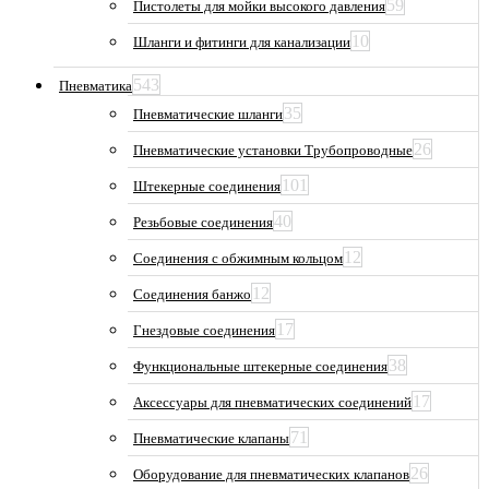
59
Пистолеты для мойки высокого давления
10
Шланги и фитинги для канализации
543
Пневматика
35
Пневматические шланги
26
Пневматические установки Трубопроводные
101
Штекерные соединения
40
Резьбовые соединения
12
Соединения с обжимным кольцом
12
Соединения банжо
17
Гнездовые соединения
38
Функциональные штекерные соединения
17
Аксессуары для пневматических соединений
71
Пневматические клапаны
26
Оборудование для пневматических клапанов