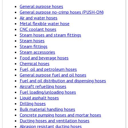
General purpose hoses
General purpose no-crimp hoses (PUSH-ON)
Air and water hoses
Metal flexible water hose
CNC coolant hoses
Steam hoses and steam fittings
Steam hoses
Steam fittings
Steam accessories
Food and beverage hoses
Chemical hoses
Fuel, oil and petroleum hoses
General purpose fuel and oil hoses
Fuel and oil distribution and dispensing hoses
Aircraft refuelling hoses
Fuel loading/unloading hoses
Liquid asphalt hoses
Drilling hoses
Bulk material handling hoses
Concrete pumping hoses and mortar hoses
Ducting hoses and ventilation hoses
Abrasion resistant ducting hoses