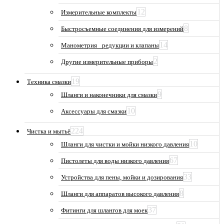
12
Измерительные комплекты
8
Быстросъемные соединения для измерений
14
Манометрия_ редукции и клапаны
2
Другие измерительные приборы
19
Техника смазки
9
Шланги и наконечники для смазки
10
Аксессуары для смазки
224
Чистка и мытьё
10
Шланги для чистки и мойки низкого давления
67
Пистолеты для воды низкого давления
33
Устройства для пены, мойки и дозирования
8
Шланги для аппаратов высокого давления
37
Фитинги для шлангов для моек