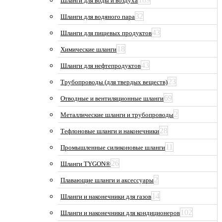
Шланги для воды и воздуха
32
Шланги для водяного пара
43
Шланги для пищевых продуктов
18
Химические шланги
43
Шланги для нефтепродуктов
23
Трубопроводы (для твердых веществ)
69
Отводные и вентиляционные шланги
2
Металлические шланги и трубопроводы
28
Тефлоновые шланги и наконечники
11
Промышленные силиконовые шланги
26
Шланги TYGON®
2
Плавающие шланги и аксессуары
14
Шланги и наконечники для газов
102
Шланги и наконечники для кондиционеров