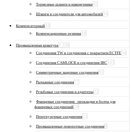
45
Тормозные шланги и наконечники
16
Шланги и соединители для автомобилей
18
Компенсаторный
18
Компенсационные резинки
1 338
Промышленная арматура
34
Соединения TW и соединения с покрытием ECTFE
103
Соединения CAMLOCK и соединения IBC
91
Симметричные зацепные соединения
77
Рычажные соединения
22
Резьбовые соединения и адаптеры
Фланцевые соединения_ прокладки и болты для
19
фланцевых соединений
23
Перегрузочные соединения
6
Промышленные поворотные соединения