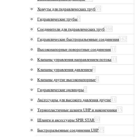
55
Хомуты для гидравлических труб
2
Гидравлические трубы
288
Соединители для гидравлических труб
162
Гидравлические быстроразъемные соединения
11
Высоконапорные поворотные соединения
33
Клапаны управления направлением потока
6
Клапаны управления давлением
6
Клапаны другие высоконапорные
2
Гидравлические цилиндры
11
Аксессуары для высокого давления другие
15
Термопластичные шланги UHP и наконечники
10
Шланги и аксессуары SPIR STAR
25
Быстроразъемные соединения UHP