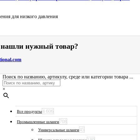
ения для низкого давления
е нашли нужный товар?
tional.com
Поиск по названию, артикулу, среде или категории товара ...
×
4 606
Все продукты
708
Промышленные шланги
45
Универсальные шланги
189