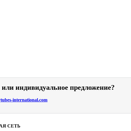
и или индивидуальное предложение?
ubes-international.com
АЯ СЕТЬ