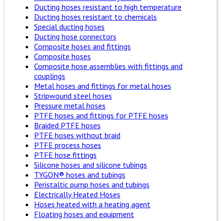
Ducting hoses resistant to high temperature
Ducting hoses resistant to chemicals
Special ducting hoses
Ducting hose connectors
Composite hoses and fittings
Composite hoses
Composite hose assemblies with fittings and
couplings
Metal hoses and fittings for metal hoses
Stripwound steel hoses
Pressure metal hoses
PTFE hoses and fittings for PTFE hoses
Braided PTFE hoses
PTFE hoses without braid
PTFE process hoses
PTFE hose fittings
Silicone hoses and silicone tubings
TYGON® hoses and tubings
Peristaltic pump hoses and tubings
Electrically Heated Hoses
Hoses heated with a heating agent
Floating hoses and equipment