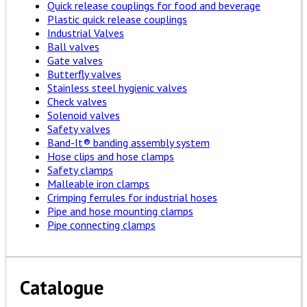
Quick release couplings for food and beverage
Plastic quick release couplings
Industrial Valves
Ball valves
Gate valves
Butterfly valves
Stainless steel hygienic valves
Check valves
Solenoid valves
Safety valves
Band-It® banding assembly system
Hose clips and hose clamps
Safety clamps
Malleable iron clamps
Crimping ferrules for industrial hoses
Pipe and hose mounting clamps
Pipe connecting clamps
Catalogue