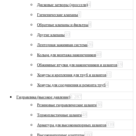
4
Дисковые затворы (дроссели)
1
Гигиенические клапаны
8
Обратные клапаны и фильтры
10
Другие клапаны
26
Ленточная зажимная система
40
Кольца для монтажа наконечников
19
Обжимные втулки для наконечников и шлангов
11
Хомуты и крепления для труб и шлангов
4
Хомуты для соединения и ремонта труб
1 287
Гидравлика (высокое давление)
36
Резиновые гидравлические шланги
48
Термопластичные шланги
339
Арматура для высоконапорных шлангов
160
Высоконапорные адаптеры