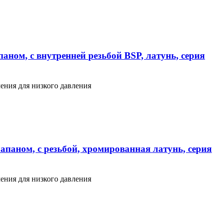
аном, с внутренней резьбой BSP, латунь, серия
ения для низкого давления
апаном, с резьбой, хромированная латунь, серия
ения для низкого давления