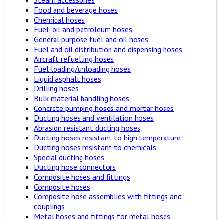
Steam accessories
Food and beverage hoses
Chemical hoses
Fuel, oil and petroleum hoses
General purpose fuel and oil hoses
Fuel and oil distribution and dispensing hoses
Aircraft refuelling hoses
Fuel loading/unloading hoses
Liquid asphalt hoses
Drilling hoses
Bulk material handling hoses
Concrete pumping hoses and mortar hoses
Ducting hoses and ventilation hoses
Abrasion resistant ducting hoses
Ducting hoses resistant to high temperature
Ducting hoses resistant to chemicals
Special ducting hoses
Ducting hose connectors
Composite hoses and fittings
Composite hoses
Composite hose assemblies with fittings and
couplings
Metal hoses and fittings for metal hoses