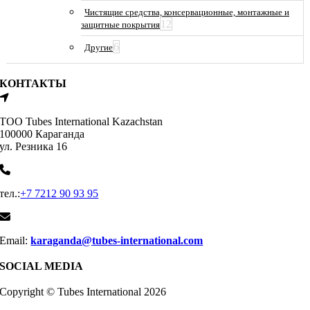
Чистящие средства, консервационные, монтажные и
12
защитные покрытия
6
Другие
КОНТАКТЫ
ТОО Tubes International Kazachstan
100000 Караганда
ул. Резника 16
тел.:
+7 7212 90 93 95
Email:
karaganda@tubes-international.com
SOCIAL MEDIA
Copyright © Tubes International
2026