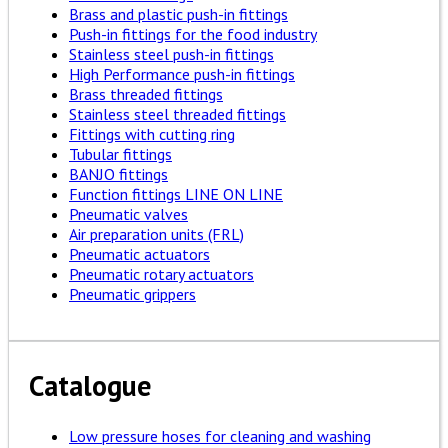
Brass and plastic push-in fittings
Push-in fittings for the food industry
Stainless steel push-in fittings
High Performance push-in fittings
Brass threaded fittings
Stainless steel threaded fittings
Fittings with cutting ring
Tubular fittings
BANJO fittings
Function fittings LINE ON LINE
Pneumatic valves
Air preparation units (FRL)
Pneumatic actuators
Pneumatic rotary actuators
Pneumatic grippers
Catalogue
Low pressure hoses for cleaning and washing