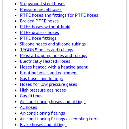
Stripwound steel hoses
Pressure metal hoses
PTFE hoses and fittings for PTFE hoses
Braided PTFE hoses
PTFE hoses without braid
PTFE process hoses
PTFE hose fittings
Silicone hoses and silicone tubings
TYGON® hoses and tubings
Peristaltic pump hoses and tubings
Electrically Heated Hoses
Hoses heated with a heating agent
Floating hoses and equipment
Gas hoses and fittings
Hoses for low pressure gases
High pressure gas hoses
Gas fittings
Air-conditioning hoses and fittings
AC hoses
Air-conditioning fittings
Air-conditioning fittings assembling tools
Brake hoses and fittings