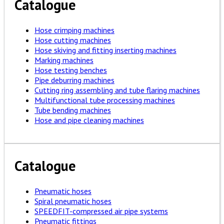
Catalogue
Hose crimping machines
Hose cutting machines
Hose skiving and fitting inserting machines
Marking machines
Hose testing benches
Pipe deburring machines
Cutting ring assembling and tube flaring machines
Multifunctional tube processing machines
Tube bending machines
Hose and pipe cleaning machines
Catalogue
Pneumatic hoses
Spiral pneumatic hoses
SPEEDFIT-compressed air pipe systems
Pneumatic fittings