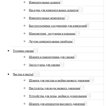
2
Измерительные шланги
12
Насадки для измерительных шлангов
12
Измерительные комплекты
8
Быстросъемные соединения для измерений
14
Манометрия_ редукции и клапаны
2
Другие измерительные приборы
19
Техника смазки
9
Шланги и наконечники для смазки
10
Аксессуары для смазки
224
Чистка и мытьё
10
Шланги для чистки и мойки низкого давления
67
Пистолеты для воды низкого давления
33
Устройства для пены, мойки и дозирования
8
Шланги для аппаратов высокого давления