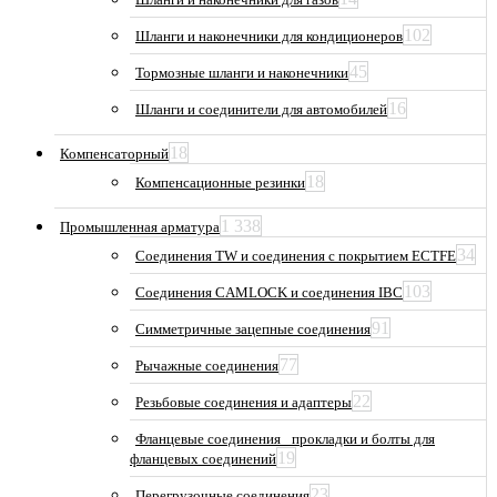
102
Шланги и наконечники для кондиционеров
45
Тормозные шланги и наконечники
16
Шланги и соединители для автомобилей
18
Компенсаторный
18
Компенсационные резинки
1 338
Промышленная арматура
34
Соединения TW и соединения с покрытием ECTFE
103
Соединения CAMLOCK и соединения IBC
91
Симметричные зацепные соединения
77
Рычажные соединения
22
Резьбовые соединения и адаптеры
Фланцевые соединения_ прокладки и болты для
19
фланцевых соединений
23
Перегрузочные соединения