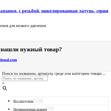
апаном, с резьбой, никелированная латунь, серия
ения для низкого давления
е нашли нужный товар?
tional.com
Поиск по названию, артикулу, среде или категории товара ...
×
4 606
Все продукты
708
Промышленные шланги