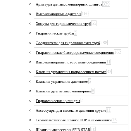
339
Арматура для высоконапорных шлангов
160
Высоконапорные адаптеры
55
Хомуты для гидравлических труб
2
Гидравлические трубы
288
Соединители для гидравлических труб
162
Гидравлические быстроразъемные соединения
11
Высоконапорные поворотные соединения
33
Клапаны управления направлением потока
6
Клапаны управления давлением
6
Клапаны другие высоконапорные
2
Гидравлические цилиндры
11
Аксессуары для высокого давления другие
15
Термопластичные шланги UHP и наконечники
10
Шланги и аксессуары SPIR STAR