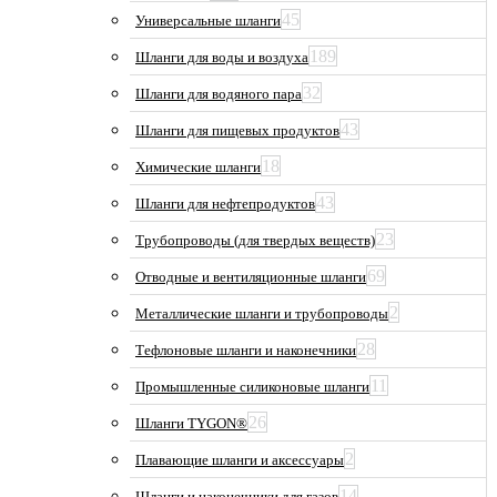
45
Универсальные шланги
189
Шланги для воды и воздуха
32
Шланги для водяного пара
43
Шланги для пищевых продуктов
18
Химические шланги
43
Шланги для нефтепродуктов
23
Трубопроводы (для твердых веществ)
69
Отводные и вентиляционные шланги
2
Металлические шланги и трубопроводы
28
Тефлоновые шланги и наконечники
11
Промышленные силиконовые шланги
26
Шланги TYGON®
2
Плавающие шланги и аксессуары
14
Шланги и наконечники для газов