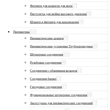
37
Фитинги для шлангов для моек
59
Пистолеты для мойки высокого давления
10
Шланги и фитинги для канализации
543
Пневматика
35
Пневматические шланги
26
Пневматические установки Трубопроводные
101
Штекерные соединения
40
Резьбовые соединения
12
Соединения с обжимным кольцом
12
Соединения банжо
17
Гнездовые соединения
38
Функциональные штекерные соединения
17
Аксессуары для пневматических соединений