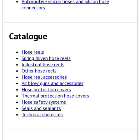
Automotive silicon hoses and silicon hose
connectors
Catalogue
Hose reels
Spring driven hose reels
Industrial hose reels
Other hose reels
Hose reel accessories
Air blow guns and accessories
Hose protection covers
Thermal protection hose covers
Hose safety systems
Seals and sealants
Technical chemicals