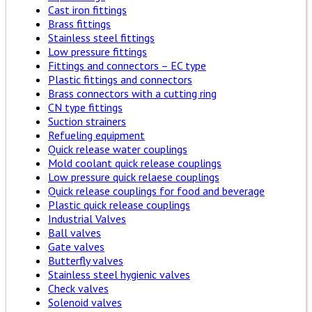
Cast iron fittings
Brass fittings
Stainless steel fittings
Low pressure fittings
Fittings and connectors – EC type
Plastic fittings and connectors
Brass connectors with a cutting ring
CN type fittings
Suction strainers
Refueling equipment
Quick release water couplings
Mold coolant quick release couplings
Low pressure quick relaese couplings
Quick release couplings for food and beverage
Plastic quick release couplings
Industrial Valves
Ball valves
Gate valves
Butterfly valves
Stainless steel hygienic valves
Check valves
Solenoid valves