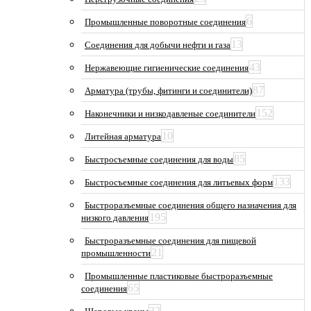
6
Промышленные поворотные соединения
13
Соединения для добычи нефти и газа
43
Нержавеющие гигиенические соединения
87
Арматура (трубы, фитинги и соединители)
152
Наконечники и низкодавленые соединители
10
Литейная арматура
85
Быстросъемные соединения для воды
133
Быстросъемные соединения для литьевых форм
Быстроразъемные соединения общего назначения для
195
низкого давления
Быстроразъемные соединения для пищевой
21
промышленности
Промышленные пластиковые быстроразъемные
65
соединения
32