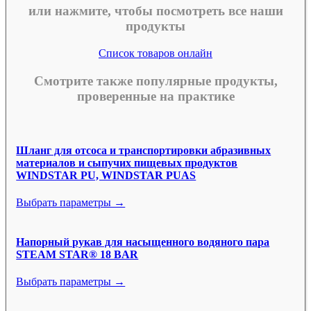
или нажмите, чтобы посмотреть все наши
продукты
Список товаров онлайн
Смотрите также популярные продукты,
проверенные на практике
Шланг для отсоса и транспортировки абразивных
материалов и сыпучих пищевых продуктов
WINDSTAR PU, WINDSTAR PUAS
Выбрать параметры →
Напорный рукав для насыщенного водяного пара
STEAM STAR® 18 BAR
Выбрать параметры →