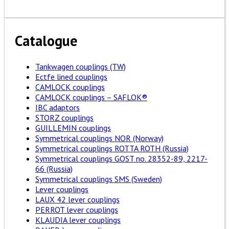
Catalogue
Tankwagen couplings (TW)
Ectfe lined couplings
CAMLOCK couplings
CAMLOCK couplings – SAFLOK®
IBC adaptors
STORZ couplings
GUILLEMIN couplings
Symmetrical couplings NOR (Norway)
Symmetrical couplings ROTTA ROTH (Russia)
Symmetrical couplings GOST no. 28352-89, 2217-
66 (Russia)
Symmetrical couplings SMS (Sweden)
Lever couplings
LAUX 42 lever couplings
PERROT lever couplings
KLAUDIA lever couplings