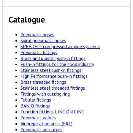
Catalogue
Pneumatic hoses
Spiral pneumatic hoses
SPEEDFIT-compressed air pipe systems
Pneumatic fittings
Brass and plastic push-in fittings
Push-in fittings for the food industry
Stainless steel push-in fittings
High Performance push-in fittings
Brass threaded fittings
Stainless steel threaded fittings
Fittings with cutting ring
Tubular fittings
BANJO fittings
Function fittings LINE ON LINE
Pneumatic valves
Air preparation units (FRL)
Pneumatic actuators