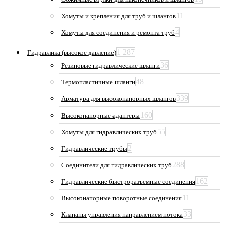
11
Хомуты и крепления для труб и шлангов
4
Хомуты для соединения и ремонта труб
1 287
Гидравлика (высокое давление)
36
Резиновые гидравлические шланги
48
Термопластичные шланги
339
Арматура для высоконапорных шлангов
160
Высоконапорные адаптеры
55
Хомуты для гидравлических труб
2
Гидравлические трубы
288
Соединители для гидравлических труб
162
Гидравлические быстроразъемные соединения
11
Высоконапорные поворотные соединения
33
Клапаны управления направлением потока