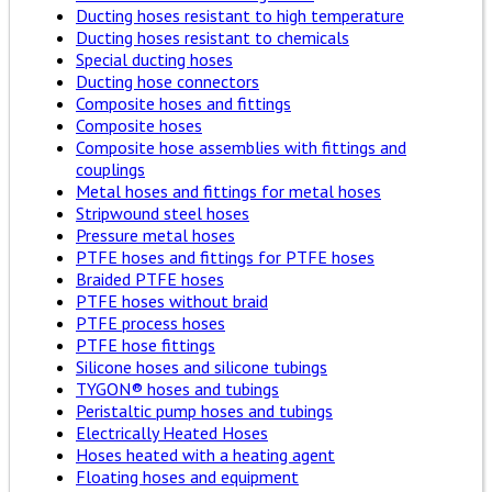
Ducting hoses resistant to high temperature
Ducting hoses resistant to chemicals
Special ducting hoses
Ducting hose connectors
Composite hoses and fittings
Composite hoses
Composite hose assemblies with fittings and
couplings
Metal hoses and fittings for metal hoses
Stripwound steel hoses
Pressure metal hoses
PTFE hoses and fittings for PTFE hoses
Braided PTFE hoses
PTFE hoses without braid
PTFE process hoses
PTFE hose fittings
Silicone hoses and silicone tubings
TYGON® hoses and tubings
Peristaltic pump hoses and tubings
Electrically Heated Hoses
Hoses heated with a heating agent
Floating hoses and equipment