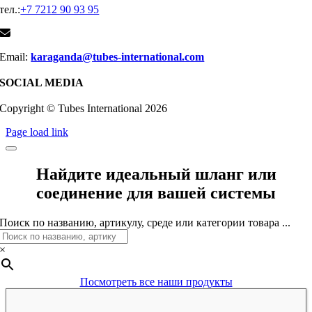
тел.:
+7 7212 90 93 95
Email:
karaganda@tubes-international.com
SOCIAL MEDIA
Copyright © Tubes International
2026
Page load link
Найдите идеальный шланг или
соединение для вашей системы
Поиск по названию, артикулу, среде или категории товара ...
×
Посмотреть все наши продукты