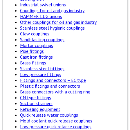
Industrial swivel unions
Couplings for oil and gas industry
HAMMER LUG unions
Other couplings for oil and gas industry
Stainless steel hygienic couplings
Claw couplings
Sandblasting couplings
Mortar couplings
Pipe fittings
Cast iron fittings
Brass fittings
Stainless steel fittings
Low pressure fittings
Fittings and connectors – EC type
Plastic fittings and connectors
Brass connectors with a cutting ring
CN type fittings
Suction strainers
Refueling equipment
Quick release water couplings
Mold coolant quick release couplings
Low pressure quick relaese couplings