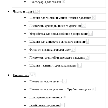
10
Аксессуары для смазки
224
Чистка и мытьё
10
Шланги для чистки и мойки низкого давления
67
Пистолеты для воды низкого давления
33
Устройства для пены, мойки и дозирования
8
Шланги для аппаратов высокого давления
37
Фитинги для шлангов для моек
59
Пистолеты для мойки высокого давления
10
Шланги и фитинги для канализации
543
Пневматика
35
Пневматические шланги
26
Пневматические установки Трубопроводные
101
Штекерные соединения
40
Резьбовые соединения