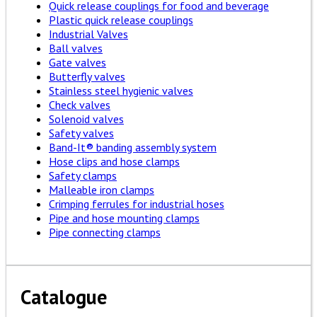
Quick release couplings for food and beverage
Plastic quick release couplings
Industrial Valves
Ball valves
Gate valves
Butterfly valves
Stainless steel hygienic valves
Check valves
Solenoid valves
Safety valves
Band-It® banding assembly system
Hose clips and hose clamps
Safety clamps
Malleable iron clamps
Crimping ferrules for industrial hoses
Pipe and hose mounting clamps
Pipe connecting clamps
Catalogue