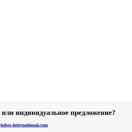
и или индивидуальное предложение?
ubes-international.com