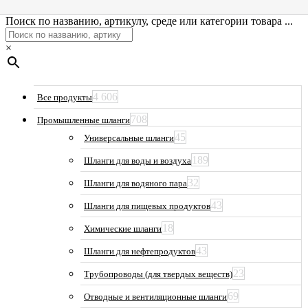
Поиск по названию, артикулу, среде или категории товара ...
×
4 606
Все продукты
708
Промышленные шланги
45
Универсальные шланги
189
Шланги для воды и воздуха
32
Шланги для водяного пара
43
Шланги для пищевых продуктов
18
Химические шланги
43
Шланги для нефтепродуктов
23
Трубопроводы (для твердых веществ)
69
Отводные и вентиляционные шланги