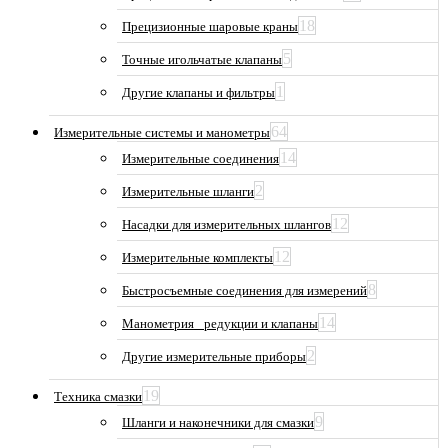
18
Прецизионные шаровые краны
5
Точные игольчатые клапаны
1
Другие клапаны и фильтры
64
Измерительные системы и манометры
14
Измерительные соединения
2
Измерительные шланги
12
Насадки для измерительных шлангов
12
Измерительные комплекты
8
Быстросъемные соединения для измерений
14
Манометрия_ редукции и клапаны
2
Другие измерительные приборы
19
Техника смазки
9
Шланги и наконечники для смазки