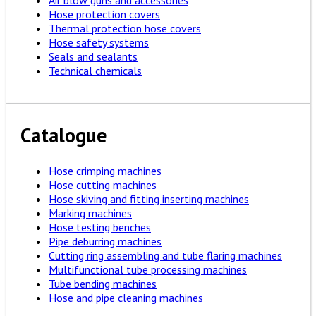
Air blow guns and accessories
Hose protection covers
Thermal protection hose covers
Hose safety systems
Seals and sealants
Technical chemicals
Catalogue
Hose crimping machines
Hose cutting machines
Hose skiving and fitting inserting machines
Marking machines
Hose testing benches
Pipe deburring machines
Cutting ring assembling and tube flaring machines
Multifunctional tube processing machines
Tube bending machines
Hose and pipe cleaning machines