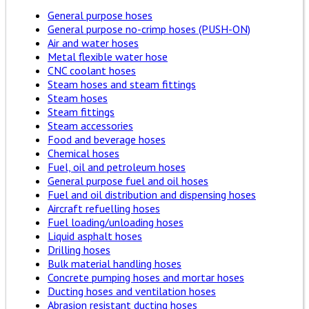
General purpose hoses
General purpose no-crimp hoses (PUSH-ON)
Air and water hoses
Metal flexible water hose
CNC coolant hoses
Steam hoses and steam fittings
Steam hoses
Steam fittings
Steam accessories
Food and beverage hoses
Chemical hoses
Fuel, oil and petroleum hoses
General purpose fuel and oil hoses
Fuel and oil distribution and dispensing hoses
Aircraft refuelling hoses
Fuel loading/unloading hoses
Liquid asphalt hoses
Drilling hoses
Bulk material handling hoses
Concrete pumping hoses and mortar hoses
Ducting hoses and ventilation hoses
Abrasion resistant ducting hoses