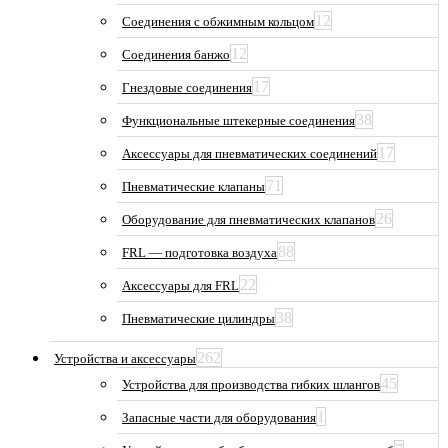
12
Соединения с обжимным кольцом
12
Соединения банжо
17
Гнездовые соединения
38
Функциональные штекерные соединения
17
Аксессуары для пневматических соединений
71
Пневматические клапаны
26
Оборудование для пневматических клапанов
88
FRL — подготовка воздуха
22
Аксессуары для FRL
38
Пневматические цилиндры
262
Устройства и аксессуары
45
Устройства для производства гибких шлангов
1
Запасные части для оборудования