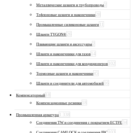
2
Металлические шланги и трубопроводы
28
Тефлоновые шланги и наконечники
11
Промышленные силиконовые шланги
26
Шланги TYGON®
2
Плавающие шланги и аксессуары
14
Шланги и наконечники для газов
102
Шланги и наконечники для кондиционеров
45
Тормозные шланги и наконечники
16
Шланги и соединители для автомобилей
18
Компенсаторный
18
Компенсационные резинки
1 338
Промышленная арматура
34
Соединения TW и соединения с покрытием ECTFE
103
Соединения CAMLOCK и соединения IBC