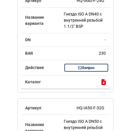
HQ-IA40-F-24G
Гнездо ISO A DN40 с
внутренней резьбой
1.1/2" BSP
-
230
Запрос
HQ-IA50-F-32G
Гнездо ISO A DN50 с
внутренней резьбой