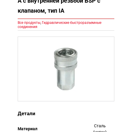
A с внутренней резьбой BSP с
клапаном, тип IA
Все продукты
,
Гидравлические быстроразъемные
соединения
Детали
Сталь
Mатериал