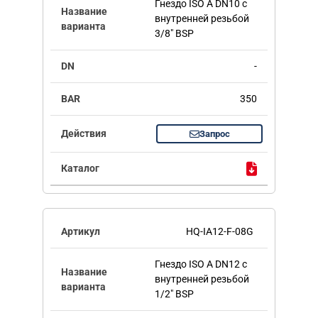
Гнездо ISO A DN10 с
внутренней резьбой
3/8" BSP
-
350
Запрос
HQ-IA12-F-08G
Гнездо ISO A DN12 с
внутренней резьбой
1/2" BSP