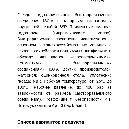
(чугун)
Гнездо гидравлического быстроразъемного
соединения ISO-A с запорным клапаном и
внутренней резьбой BSP. Применение: силовая
гидравлика (гидравлическое масло).
Быстроразъемное соединение используется в
основном в сельскохозяйственных машинах, а
также в конвейерах и подвижных платформах. В
обиходе называются «евросоединениями».
Совместимы с быстроразъемными
соединениями ISO-A других производителей.
Материал: оцинкованная сталь. Уплотнение
гнезда: NBR. Рабочая температура: от -25°C до
100°C. Рабочее давление: до 400 бар (в
зависимости от размера быстроразъемного
соединения). Коэффициент безопасности 4:1.
Поток указан при Δp = 3 бар [л/мин].
Список вариантов продукта