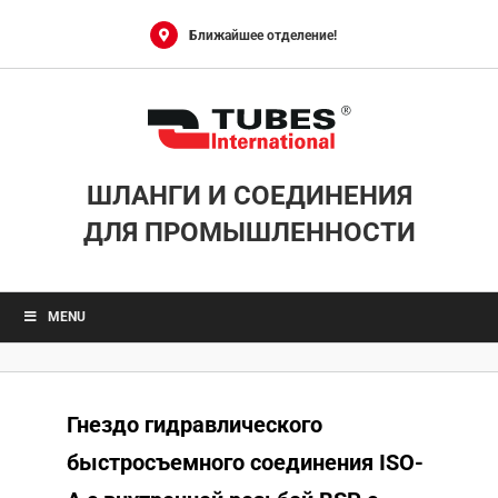
Skip
to
Ближайшее отделение!
content
ШЛАНГИ И СОЕДИНЕНИЯ
ДЛЯ ПРОМЫШЛЕННОСТИ
MENU
Гнездо гидравлического
быстросъемного соединения ISO-