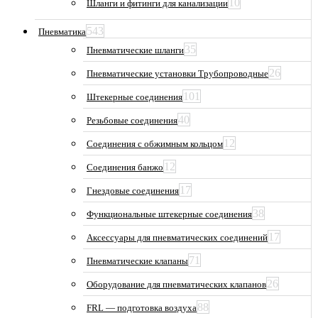
10
Шланги и фитинги для канализации
543
Пневматика
35
Пневматические шланги
26
Пневматические установки Трубопроводные
101
Штекерные соединения
40
Резьбовые соединения
12
Соединения с обжимным кольцом
12
Соединения банжо
17
Гнездовые соединения
38
Функциональные штекерные соединения
17
Аксессуары для пневматических соединений
71
Пневматические клапаны
26
Оборудование для пневматических клапанов
88
FRL — подготовка воздуха