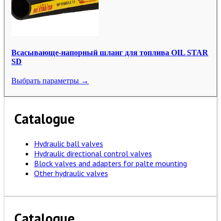
Всасывающе-напорный шланг для топлива OIL STAR
SD
Выбрать параметры →
Catalogue
Hydraulic ball valves
Hydraulic directional control valves
Block valves and adapters for palte mounting
Other hydraulic valves
Catalogue