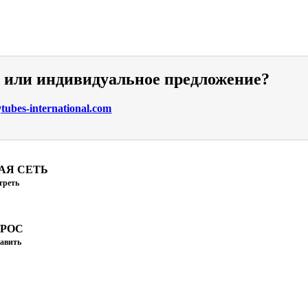
и или индивидуальное предложение?
ubes-international.com
АЯ СЕТЬ
треть
ПРОС
авить