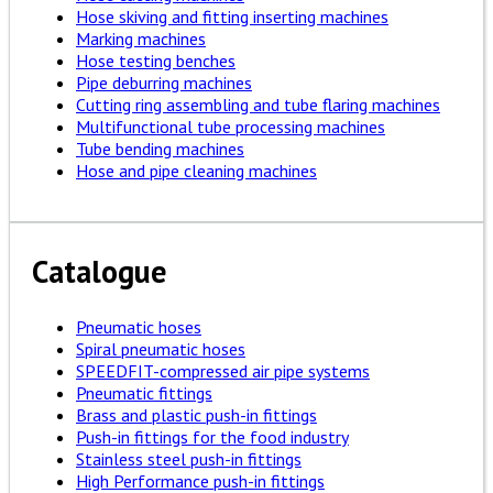
Hose skiving and fitting inserting machines
Marking machines
Hose testing benches
Pipe deburring machines
Cutting ring assembling and tube flaring machines
Multifunctional tube processing machines
Tube bending machines
Hose and pipe cleaning machines
Catalogue
Pneumatic hoses
Spiral pneumatic hoses
SPEEDFIT-compressed air pipe systems
Pneumatic fittings
Brass and plastic push-in fittings
Push-in fittings for the food industry
Stainless steel push-in fittings
High Performance push-in fittings