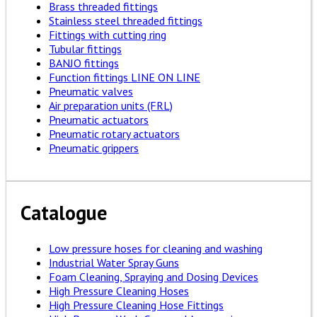
Brass threaded fittings
Stainless steel threaded fittings
Fittings with cutting ring
Tubular fittings
BANJO fittings
Function fittings LINE ON LINE
Pneumatic valves
Air preparation units (FRL)
Pneumatic actuators
Pneumatic rotary actuators
Pneumatic grippers
Catalogue
Low pressure hoses for cleaning and washing
Industrial Water Spray Guns
Foam Cleaning, Spraying and Dosing Devices
High Pressure Cleaning Hoses
High Pressure Cleaning Hose Fittings