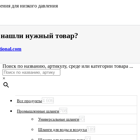
ения для низкого давления
е нашли нужный товар?
tional.com
Поиск по названию, артикулу, среде или категории товара ...
×
4 606
Все продукты
708
Промышленные шланги
45
Универсальные шланги
189
Шланги для воды и воздуха
32
Шланги для водяного пара