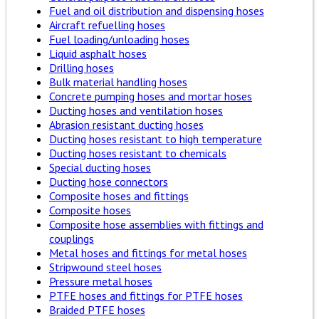
Fuel and oil distribution and dispensing hoses
Aircraft refuelling hoses
Fuel loading/unloading hoses
Liquid asphalt hoses
Drilling hoses
Bulk material handling hoses
Concrete pumping hoses and mortar hoses
Ducting hoses and ventilation hoses
Abrasion resistant ducting hoses
Ducting hoses resistant to high temperature
Ducting hoses resistant to chemicals
Special ducting hoses
Ducting hose connectors
Composite hoses and fittings
Composite hoses
Composite hose assemblies with fittings and
couplings
Metal hoses and fittings for metal hoses
Stripwound steel hoses
Pressure metal hoses
PTFE hoses and fittings for PTFE hoses
Braided PTFE hoses