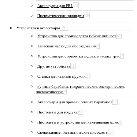
22
Аксессуары для FRL
38
Пневматические цилиндры
262
Устройства и аксессуары
45
Устройства для производства гибких шлангов
1
Запасные части для оборудования
7
Устройства для обработки гидравлических труб
10
Другие устройства
18
Станки для навивки пружин
Ручные барабаны, гидравлические, электрические,
2
пневматические
12
Аксессуары для промышленных барабанов
61
Пистолеты для воздуха
6
Пистолеты и устройства для накачивания колес
14
Специальные пневматические пистолеты