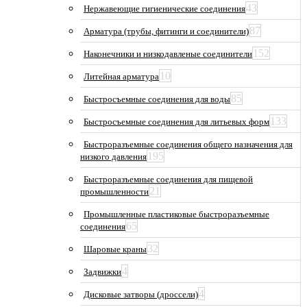
43
Нержавеющие гигиенические соединения
87
Арматура (трубы, фитинги и соединители)
152
Наконечники и низкодавленые соединители
10
Литейная арматура
85
Быстросъемные соединения для воды
133
Быстросъемные соединения для литьевых форм
Быстроразъемные соединения общего назначения для
195
низкого давления
Быстроразъемные соединения для пищевой
21
промышленности
Промышленные пластиковые быстроразъемные
65
соединения
32
Шаровые краны
4
Задвижки
4
Дисковые затворы (дроссели)