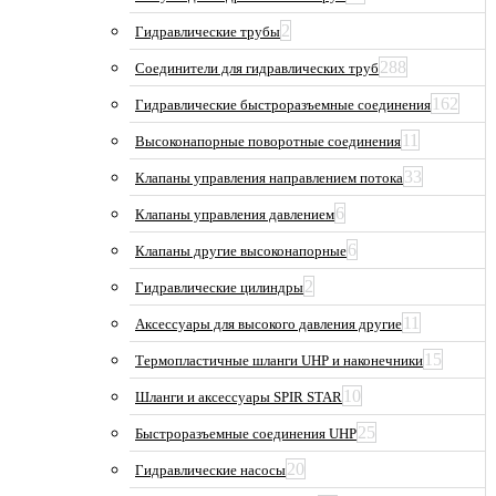
2
Гидравлические трубы
288
Соединители для гидравлических труб
162
Гидравлические быстроразъемные соединения
11
Высоконапорные поворотные соединения
33
Клапаны управления направлением потока
6
Клапаны управления давлением
6
Клапаны другие высоконапорные
2
Гидравлические цилиндры
11
Аксессуары для высокого давления другие
15
Термопластичные шланги UHP и наконечники
10
Шланги и аксессуары SPIR STAR
25
Быстроразъемные соединения UHP
20
Гидравлические насосы