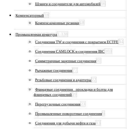
16
Шланги и соединители для автомобилей
18
Компенсаторный
18
Компенсационные резинки
1 338
Промышленная арматура
34
Соединения TW и соединения с покрытием ECTFE
103
Соединения CAMLOCK и соединения IBC
91
Симметричные зацепные соединения
77
Рычажные соединения
22
Резьбовые соединения и адаптеры
Фланцевые соединения_ прокладки и болты для
19
фланцевых соединений
23
Перегрузочные соединения
6
Промышленные поворотные соединения
13
Соединения для добычи нефти и газа