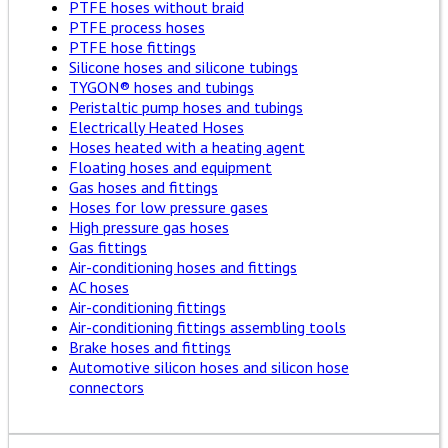
PTFE hoses without braid
PTFE process hoses
PTFE hose fittings
Silicone hoses and silicone tubings
TYGON® hoses and tubings
Peristaltic pump hoses and tubings
Electrically Heated Hoses
Hoses heated with a heating agent
Floating hoses and equipment
Gas hoses and fittings
Hoses for low pressure gases
High pressure gas hoses
Gas fittings
Air-conditioning hoses and fittings
AC hoses
Air-conditioning fittings
Air-conditioning fittings assembling tools
Brake hoses and fittings
Automotive silicon hoses and silicon hose
connectors