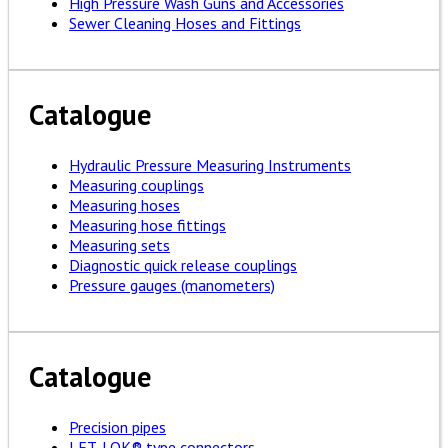
High Pressure Wash Guns and Accessories
Sewer Cleaning Hoses and Fittings
Catalogue
Hydraulic Pressure Measuring Instruments
Measuring couplings
Measuring hoses
Measuring hose fittings
Measuring sets
Diagnostic quick release couplings
Pressure gauges (manometers)
Catalogue
Precision pipes
LET-LOK® type connectors