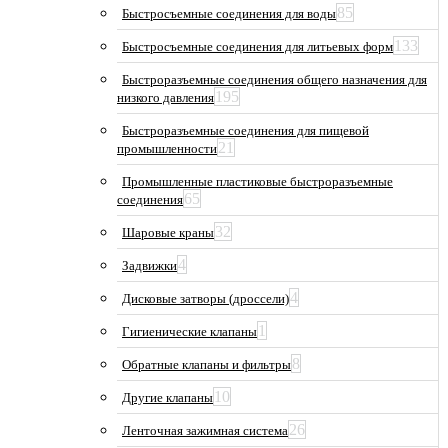
85
Быстросъемные соединения для воды
133
Быстросъемные соединения для литьевых форм
Быстроразъемные соединения общего назначения для
195
низкого давления
Быстроразъемные соединения для пищевой
21
промышленности
Промышленные пластиковые быстроразъемные
65
соединения
32
Шаровые краны
4
Задвижки
4
Дисковые затворы (дроссели)
1
Гигиенические клапаны
8
Обратные клапаны и фильтры
10
Другие клапаны
26
Ленточная зажимная система