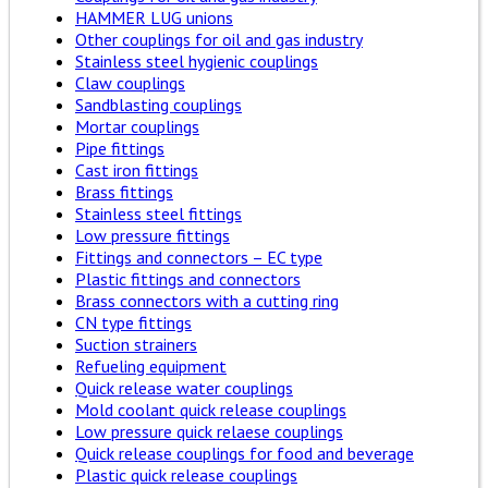
HAMMER LUG unions
Other couplings for oil and gas industry
Stainless steel hygienic couplings
Claw couplings
Sandblasting couplings
Mortar couplings
Pipe fittings
Cast iron fittings
Brass fittings
Stainless steel fittings
Low pressure fittings
Fittings and connectors – EC type
Plastic fittings and connectors
Brass connectors with a cutting ring
CN type fittings
Suction strainers
Refueling equipment
Quick release water couplings
Mold coolant quick release couplings
Low pressure quick relaese couplings
Quick release couplings for food and beverage
Plastic quick release couplings