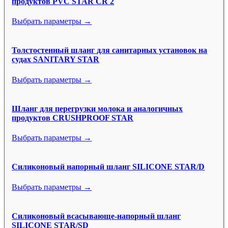
продуктов PVC STAR CR 2
Выбрать параметры →
Толстостенный шланг для санитарных установок на
судах SANITARY STAR
Выбрать параметры →
Шланг для перегрузки молока и аналогичных
продуктов CRUSHPROOF STAR
Выбрать параметры →
Силиконовый напорный шланг SILICONE STAR/D
Выбрать параметры →
Силиконовый всасывающе-напорный шланг
SILICONE STAR/SD