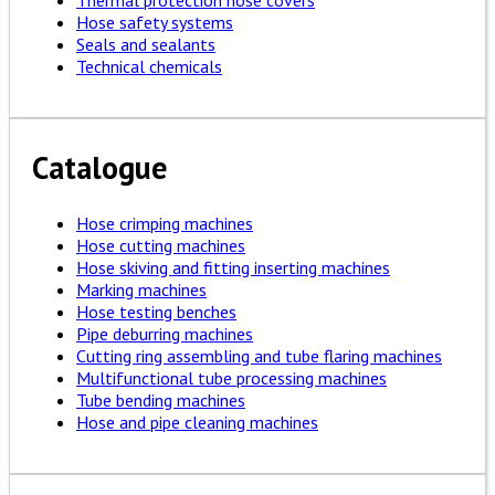
Thermal protection hose covers
Hose safety systems
Seals and sealants
Technical chemicals
Catalogue
Hose crimping machines
Hose cutting machines
Hose skiving and fitting inserting machines
Marking machines
Hose testing benches
Pipe deburring machines
Cutting ring assembling and tube flaring machines
Multifunctional tube processing machines
Tube bending machines
Hose and pipe cleaning machines