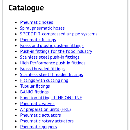
Catalogue
Pneumatic hoses
Spiral pneumatic hoses
SPEEDFIT-compressed air pipe systems
Pneumatic fittings
Brass and plastic push-in fittings
Push-in fittings for the food industry
Stainless steel push-in fittings
High Performance push-in fittings
Brass threaded fittings
Stainless steel threaded fittings
Fittings with cutting ring
Tubular fittings
BANJO fittings
Function fittings LINE ON LINE
Pneumatic valves
Air preparation units (FRL)
Pneumatic actuators
Pneumatic rotary actuators
Pneumatic grippers