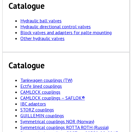
Catalogue
Hydraulic ball valves
Hydraulic directional control valves
Block valves and adapters for palte mounting
Other hydraulic valves
Catalogue
Tankwagen couplings (TW)
Ectfe lined couplings
CAMLOCK couplings
CAMLOCK couplings – SAFLOK®
IBC adaptors
STORZ couplings
GUILLEMIN couplings
Symmetrical couplings NOR (Norway)
Symmetrical couplings ROTTA ROTH (Russia)