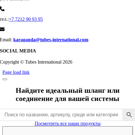
тел.:
+7 7212 90 93 95
Email:
karaganda@tubes-international.com
SOCIAL MEDIA
Copyright © Tubes International
2026
Page load link
Найдите идеальный шланг или
соединение для вашей системы
Посмотреть все наши продукты