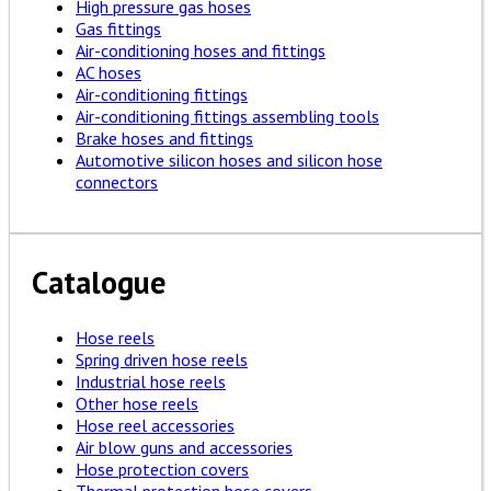
High pressure gas hoses
Gas fittings
Air-conditioning hoses and fittings
AC hoses
Air-conditioning fittings
Air-conditioning fittings assembling tools
Brake hoses and fittings
Automotive silicon hoses and silicon hose
connectors
Catalogue
Hose reels
Spring driven hose reels
Industrial hose reels
Other hose reels
Hose reel accessories
Air blow guns and accessories
Hose protection covers