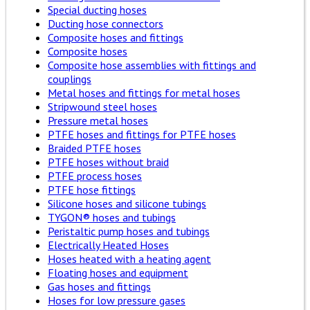
Special ducting hoses
Ducting hose connectors
Composite hoses and fittings
Composite hoses
Composite hose assemblies with fittings and
couplings
Metal hoses and fittings for metal hoses
Stripwound steel hoses
Pressure metal hoses
PTFE hoses and fittings for PTFE hoses
Braided PTFE hoses
PTFE hoses without braid
PTFE process hoses
PTFE hose fittings
Silicone hoses and silicone tubings
TYGON® hoses and tubings
Peristaltic pump hoses and tubings
Electrically Heated Hoses
Hoses heated with a heating agent
Floating hoses and equipment
Gas hoses and fittings
Hoses for low pressure gases