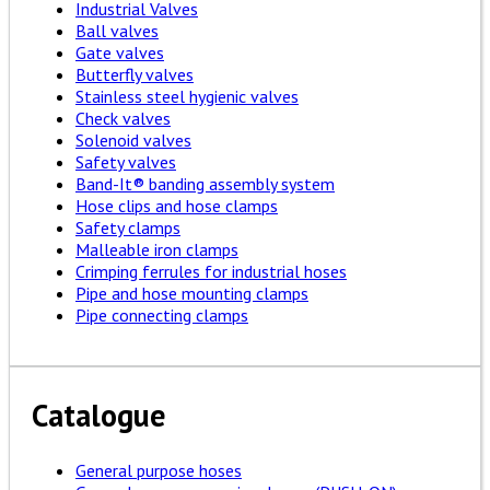
Industrial Valves
Ball valves
Gate valves
Butterfly valves
Stainless steel hygienic valves
Check valves
Solenoid valves
Safety valves
Band-It® banding assembly system
Hose clips and hose clamps
Safety clamps
Malleable iron clamps
Crimping ferrules for industrial hoses
Pipe and hose mounting clamps
Pipe connecting clamps
Catalogue
General purpose hoses