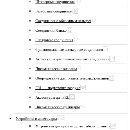
101
Штекерные соединения
40
Резьбовые соединения
12
Соединения с обжимным кольцом
12
Соединения банжо
17
Гнездовые соединения
38
Функциональные штекерные соединения
17
Аксессуары для пневматических соединений
71
Пневматические клапаны
26
Оборудование для пневматических клапанов
88
FRL — подготовка воздуха
22
Аксессуары для FRL
38
Пневматические цилиндры
262
Устройства и аксессуары
45
Устройства для производства гибких шлангов