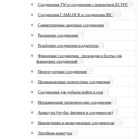
34
Соединения TW и соединения с покрытием ECTFE
103
Соединения CAMLOCK и соединения IBC
91
Симметричные зацепные соединения
77
Рычажные соединения
22
Резьбовые соединения и адаптеры
Фланцевые соединения_ прокладки и болты для
19
фланцевых соединений
23
Перегрузочные соединения
6
Промышленные поворотные соединения
13
Соединения для добычи нефти и газа
43
Нержавеющие гигиенические соединения
87
Арматура (трубы, фитинги и соединители)
152
Наконечники и низкодавленые соединители
10
Литейная арматура