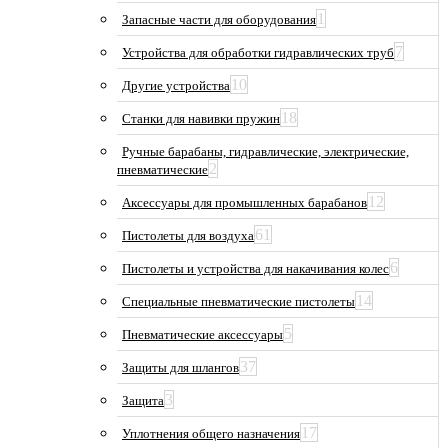
1
Запасные части для оборудования
7
Устройства для обработки гидравлических труб
10
Другие устройства
18
Станки для навивки пружин
Ручные барабаны, гидравлические, электрические,
2
пневматические
12
Аксессуары для промышленных барабанов
61
Пистолеты для воздуха
6
Пистолеты и устройства для накачивания колес
14
Специальные пневматические пистолеты
5
Пневматические аксессуары
37
Защиты для шлангов
3
Защита
17
Уплотнения общего назначения