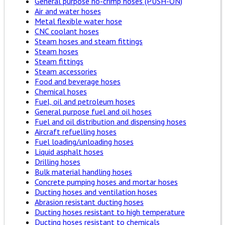
General purpose no-crimp hoses (PUSH-ON)
Air and water hoses
Metal flexible water hose
CNC coolant hoses
Steam hoses and steam fittings
Steam hoses
Steam fittings
Steam accessories
Food and beverage hoses
Chemical hoses
Fuel, oil and petroleum hoses
General purpose fuel and oil hoses
Fuel and oil distribution and dispensing hoses
Aircraft refuelling hoses
Fuel loading/unloading hoses
Liquid asphalt hoses
Drilling hoses
Bulk material handling hoses
Concrete pumping hoses and mortar hoses
Ducting hoses and ventilation hoses
Abrasion resistant ducting hoses
Ducting hoses resistant to high temperature
Ducting hoses resistant to chemicals