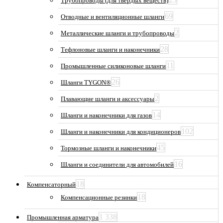
Трубопроводы (для твердых веществ)
69
Отводные и вентиляционные шланги
2
Металлические шланги и трубопроводы
28
Тефлоновые шланги и наконечники
11
Промышленные силиконовые шланги
26
Шланги TYGON®
2
Плавающие шланги и аксессуары
14
Шланги и наконечники для газов
102
Шланги и наконечники для кондиционеров
45
Тормозные шланги и наконечники
16
Шланги и соединители для автомобилей
18
Компенсаторный
18
Компенсационные резинки
1 338
Промышленная арматура