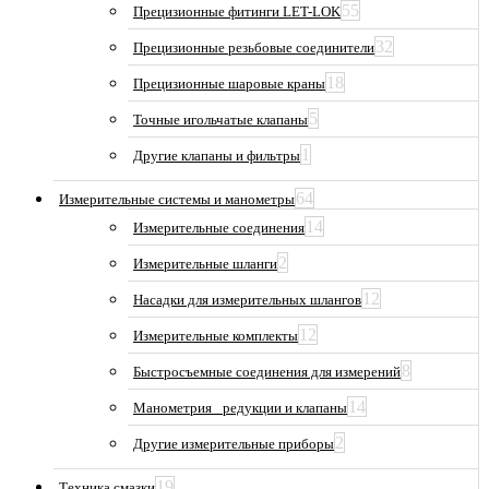
55
Прецизионные фитинги LET-LOK
32
Прецизионные резьбовые соединители
18
Прецизионные шаровые краны
5
Точные игольчатые клапаны
1
Другие клапаны и фильтры
64
Измерительные системы и манометры
14
Измерительные соединения
2
Измерительные шланги
12
Насадки для измерительных шлангов
12
Измерительные комплекты
8
Быстросъемные соединения для измерений
14
Манометрия_ редукции и клапаны
2
Другие измерительные приборы
19
Техника смазки