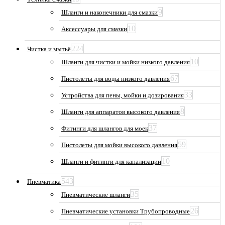
9
Шланги и наконечники для смазки
10
Аксессуары для смазки
224
Чистка и мытьё
10
Шланги для чистки и мойки низкого давления
67
Пистолеты для воды низкого давления
33
Устройства для пены, мойки и дозирования
8
Шланги для аппаратов высокого давления
37
Фитинги для шлангов для моек
59
Пистолеты для мойки высокого давления
10
Шланги и фитинги для канализации
543
Пневматика
35
Пневматические шланги
26
Пневматические установки Трубопроводные