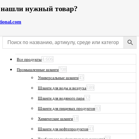
е нашли нужный товар?
tional.com
4 606
Все продукты
708
Промышленные шланги
45
Универсальные шланги
189
Шланги для воды и воздуха
32
Шланги для водяного пара
43
Шланги для пищевых продуктов
18
Химические шланги
43
Шланги для нефтепродуктов
23