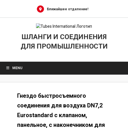
Skip
to
Ближайшее отделение!
content
ШЛАНГИ И СОЕДИНЕНИЯ
ДЛЯ ПРОМЫШЛЕННОСТИ
MENU
Гнездо быстросъемного
соединения для воздуха DN7,2
Eurostandard с клапаном,
панельное, с наконечником для