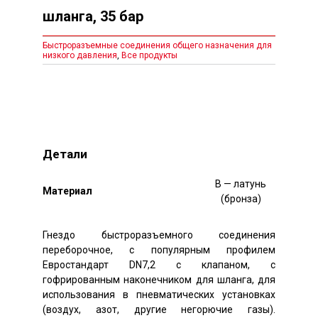
шланга, 35 бар
Быстроразъемные соединения общего назначения для
низкого давления
,
Все продукты
Детали
B — латунь
Mатериал
(бронза)
Гнездо быстроразъемного соединения
переборочное, с популярным профилем
Евростандарт DN7,2 с клапаном, с
гофрированным наконечником для шланга, для
использования в пневматических установках
(воздух, азот, другие негорючие газы).