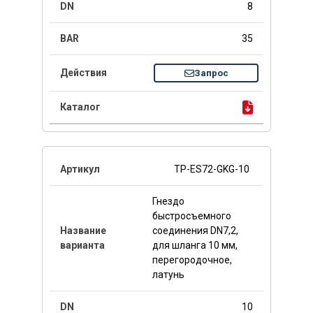
8
35
Запрос
TP-ES72-GKG-10
Гнездо
быстросъемного
соединения DN7,2,
для шланга 10 мм,
перегородочное,
латунь
10