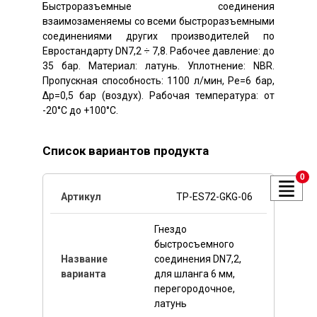
Быстроразъемные соединения
взаимозаменяемы со всеми быстроразъемными
соединениями других производителей по
Евростандарту DN7,2 ÷ 7,8. Рабочее давление: до
35 бар. Материал: латунь. Уплотнение: NBR.
Пропускная способность: 1100 л/мин, Pe=6 бар,
Δp=0,5 бар (воздух). Рабочая температура: от
-20°C до +100°C.
Список вариантов продукта
0
TP-ES72-GKG-06
Гнездо
быстросъемного
соединения DN7,2,
для шланга 6 мм,
перегородочное,
латунь