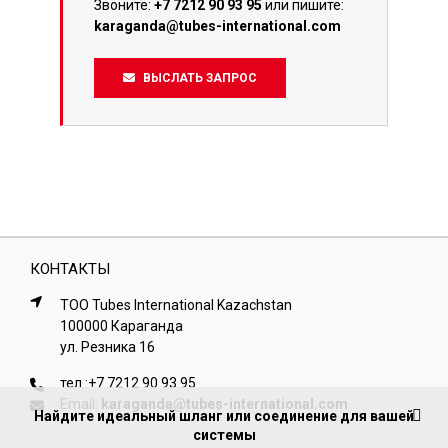
Звоните:
+7 7212 90 93 95
или пишите:
karaganda@tubes-international.com
ВЫСЛАТЬ ЗАПРОС
КОНТАКТЫ
ТОО Tubes International Kazachstan
100000 Караганда
ул. Резника 16
тел.:
+7 7212 90 93 95
Email:
karaganda@tubes-international.com
Найдите идеальный шланг или соединение для вашей
системы