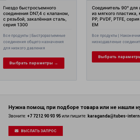
Гнездо быстросъемного
Соединитель 90° для
соединения DN7,4 с клапаном,
из мягкого пластика,
с резьбой, закалённая сталь,
PP, PVDF, PTFE, серия
серия 1300
EM
Все продукты | Быстроразъемные
Все продукты | Наконечни
соединения общего назначения
низкодавленые соедини
для низкого давления
Выбрать параметр
Выбрать параметры →
Нужна помощ при подборе товара или не нашли 
Звоните:
+7 7212 90 93 95
или пишите:
karaganda@tubes-intern
ВЫСЛАТЬ ЗАПРОС