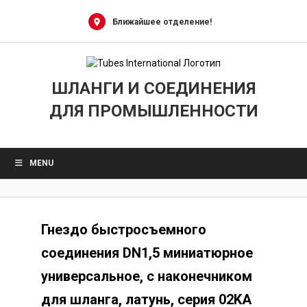
Skip
to
Ближайшее отделение!
content
ШЛАНГИ И СОЕДИНЕНИЯ
ДЛЯ ПРОМЫШЛЕННОСТИ
MENU
Гнездо быстросъемного
соединения DN1,5 миниатюрное
универсальное, с наконечником
для шланга, латунь, серия 02KA