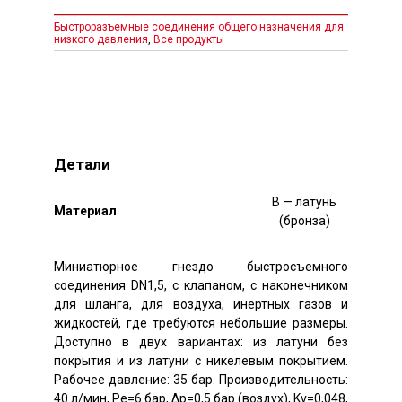
Быстроразъемные соединения общего назначения для
низкого давления
,
Все продукты
Детали
B — латунь
Mатериал
(бронза)
Миниатюрное гнездо быстросъемного
соединения DN1,5, с клапаном, с наконечником
для шланга, для воздуха, инертных газов и
жидкостей, где требуются небольшие размеры.
Доступно в двух вариантах: из латуни без
покрытия и из латуни с никелевым покрытием.
Рабочее давление: 35 бар. Производительность:
40 л/мин, Pe=6 бар, Δp=0,5 бар (воздух), Kv=0,048,