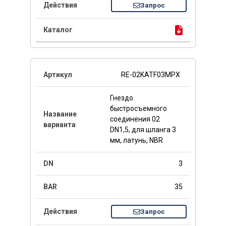
Запрос
RE-02KATF03MPX
Гнездо
быстросъемного
соединения 02
DN1,5, для шланга 3
мм, латунь, NBR
3
35
Запрос