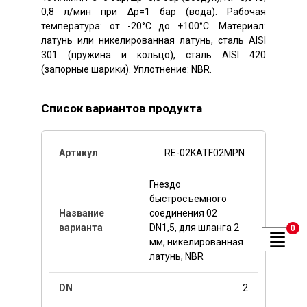
0,8 л/мин при Δp=1 бар (вода). Рабочая
температура: от -20°C до +100°C. Материал:
латунь или никелированная латунь, сталь AISI
301 (пружина и кольцо), сталь AISI 420
(запорные шарики). Уплотнение: NBR.
Список вариантов продукта
RE-02KATF02MPN
Гнездо
быстросъемного
соединения 02
DN1,5, для шланга 2
0
мм, никелированная
латунь, NBR
2