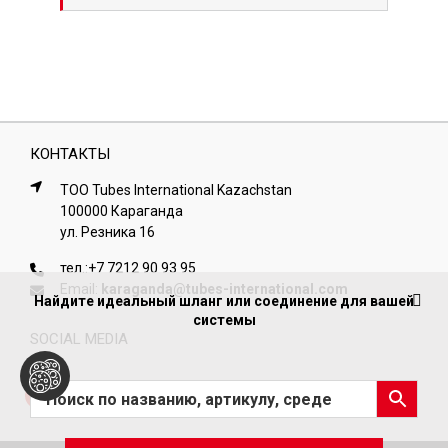
КОНТАКТЫ
ТОО Tubes International Kazachstan
100000 Караганда
ул. Резника 16
тел.:
+7 7212 90 93 95
Email:
karaganda@tubes-international.com
Найдите идеальный шланг или соединение для вашей
системы
SOCIAL MEDIA