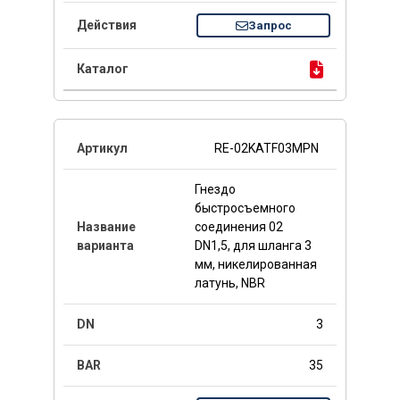
Запрос
RE-02KATF03MPN
Гнездо
быстросъемного
соединения 02
DN1,5, для шланга 3
мм, никелированная
латунь, NBR
3
35