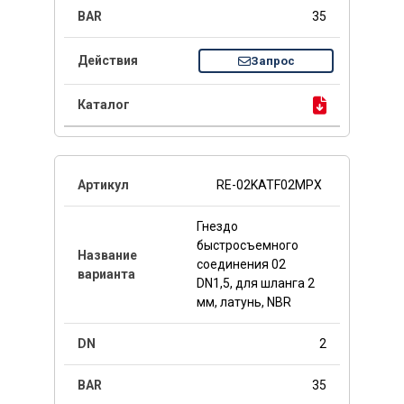
35
Запрос
RE-02KATF02MPX
Гнездо
быстросъемного
соединения 02
DN1,5, для шланга 2
мм, латунь, NBR
2
35